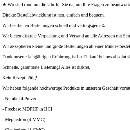
★ Wir sind rund um die Uhr für Sie da, um Ihre Fragen zu beantwort
Direkte Bestellabwicklung ist neu, einfach und bequem.
Wir bearbeiten Bestellungen schnell und vertragsgemäß.
Wir bieten diskrete Verpackung und Versand an alle Adressen mit S
Wir akzeptieren kleine und große Bestellungen ab einer Mindestbes
Dank unserer langjährigen Erfahrung ist Ihr Einkauf bei uns absolut s
Schnelle, garantierte Lieferung! Alles ist diskret.
Kein Rezept nötig!
Wir haben folgende hochwertige Produkte in unserem Geschäft vorrät
- Nembutal-Pulver
- Freebase MDPHP in HCl
- Mephedron (4-MMC)
- Clephedron (4-CMC)