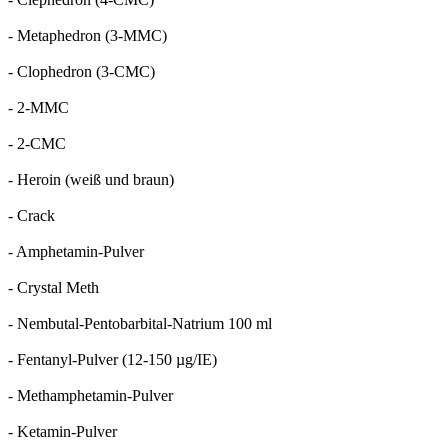
- Metaphedron (3-MMC)
- Clophedron (3-CMC)
- 2-MMC
- 2-CMC
- Heroin (weiß und braun)
- Crack
- Amphetamin-Pulver
- Crystal Meth
- Nembutal-Pentobarbital-Natrium 100 ml
- Fentanyl-Pulver (12-150 µg/IE)
- Methamphetamin-Pulver
- Ketamin-Pulver