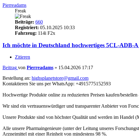
Pierreadams
Freak
Beiträge:
660
Registriert:
05.10.2025 10:33
Fahrzeug:
114i F2x
Ich möchte in Deutschland hochwertiges 5CL-ADB-A r
Zitieren
Beitrag
von
Pierreadams
»
15.04.2026 17:17
Bestellung an:
highsplanetstore@gmail.com
Kontaktieren Sie uns per WhatsApp: +4915775152593
Hochwertige Produkte online zu reduzierten Preisen kaufen/bestellen –
Wir sind ein vertrauenswürdiger und transparenter Anbieter von Fo
Unsere Produkte sind von höchster Qualität und werden im Handel (
Alle unsere Pharmaingenieure (unter der Leitung unseres Forschungst
Arzneimittel mit einer Reinheit von mindestens 98 %.