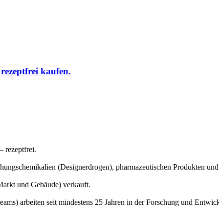
ezeptfrei kaufen.
 rezeptfrei.
rschungschemikalien (Designerdrogen), pharmazeutischen Produkten un
Markt und Gebäude) verkauft.
eams) arbeiten seit mindestens 25 Jahren in der Forschung und Entwickl