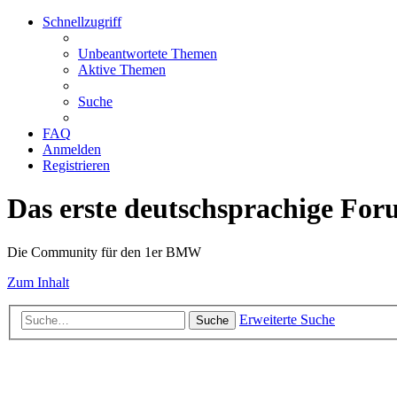
Schnellzugriff
Unbeantwortete Themen
Aktive Themen
Suche
FAQ
Anmelden
Registrieren
Das erste deutschsprachige Fo
Die Community für den 1er BMW
Zum Inhalt
Erweiterte Suche
Suche