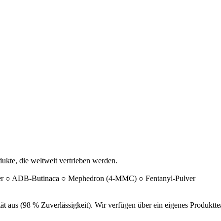
ukte, die weltweit vertrieben werden.
r ○ ADB-Butinaca ○ Mephedron (4-MMC) ○ Fentanyl-Pulver
ät aus (98 % Zuverlässigkeit). Wir verfügen über ein eigenes Produktte