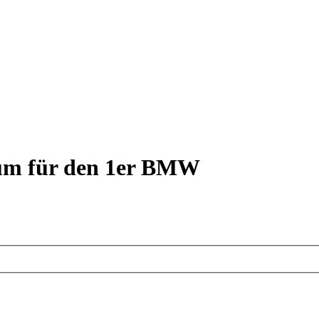
rum für den 1er BMW