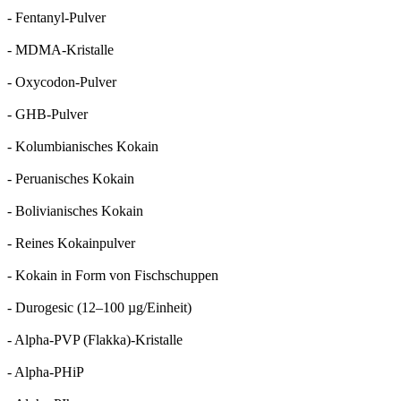
- Fentanyl-Pulver
- MDMA-Kristalle
- Oxycodon-Pulver
- GHB-Pulver
- Kolumbianisches Kokain
- Peruanisches Kokain
- Bolivianisches Kokain
- Reines Kokainpulver
- Kokain in Form von Fischschuppen
- Durogesic (12–100 µg/Einheit)
- Alpha-PVP (Flakka)-Kristalle
- Alpha-PHiP