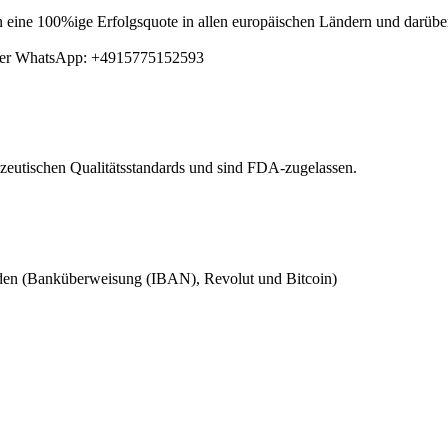
en eine 100%ige Erfolgsquote in allen europäischen Ländern und darübe
per WhatsApp: +4915775152593
eutischen Qualitätsstandards und sind FDA-zugelassen.
oden (Banküberweisung (IBAN), Revolut und Bitcoin)
.