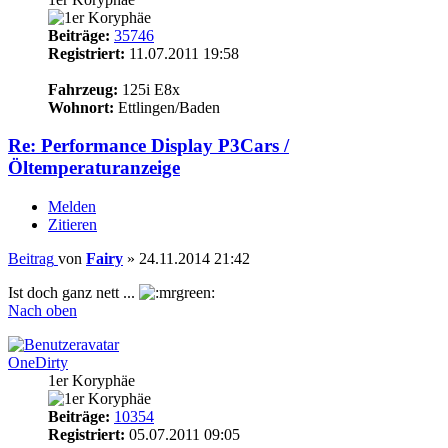
Beiträge:
35746
Registriert:
11.07.2011 19:58
15
Fahrzeug:
125i E8x
Wohnort:
Ettlingen/Baden
Re: Performance Display P3Cars /
Öltemperaturanzeige
Melden
Zitieren
Beitrag
von
Fairy
»
24.11.2014 21:42
Ist doch ganz nett ...
Nach oben
OneDirty
1er Koryphäe
Beiträge:
10354
Registriert:
05.07.2011 09:05