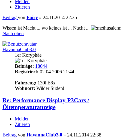
Melden
Zitieren
Beitrag
von
Fairy
»
24.11.2014 22:35
Wissen ist Macht ... wo keines ist ... Nacht ...
Nach oben
HavannaClub3.0
1er Koryphäe
Beiträge:
18044
Registriert:
02.04.2006 21:44
20
Fahrzeug:
130i E8x
Wohnort:
Wilder Süden!
Re: Performance Display P3Cars /
Öltemperaturanzeige
Melden
Zitieren
Beitrag
von
HavannaClub3.0
»
24.11.2014 22:38