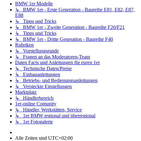
BMW 1er Modelle
↳ BMW 1er - Erste Generation - Baureihe E81, E82, E87,
E88
↳ Tipps und Tricks
↳ BMW 1er - Zweite Generation - Baureihe F20/F21
↳ Tipps und Tricks
↳ BMW 1er - Dritte Generation - Baureihe F40
Rubriken
↳ Vorstellungsrunde
↳ Fragen an das Moderatoren-Team
Daten Facts und Anleitungen für euren 1er
↳ Technische Daten/Preise
↳ Einbauanleitungen
↳ Betriebs- und Bedienungsanleitungen
↳ Versteckte Einstellungen
Marktplatz
↳ Händlerbereich
1er-online Comunity
↳ Händler, Werkstätten, Service
↳ 1er BMW regional und überregional
↳ 1er Fotogalerie
Alle Zeiten sind
UTC+02:00