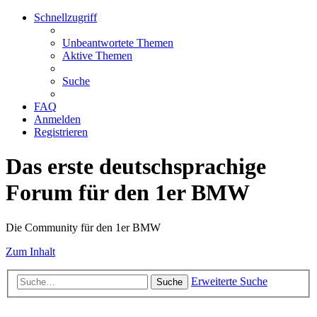
Schnellzugriff
Unbeantwortete Themen
Aktive Themen
Suche
FAQ
Anmelden
Registrieren
Das erste deutschsprachige
Forum für den 1er BMW
Die Community für den 1er BMW
Zum Inhalt
Erweiterte Suche
Suche