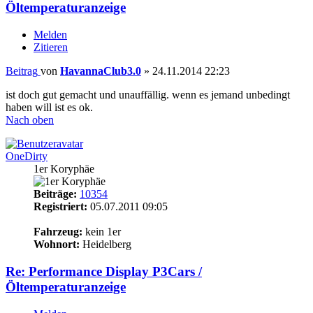
Öltemperaturanzeige
Melden
Zitieren
Beitrag
von
HavannaClub3.0
»
24.11.2014 22:23
ist doch gut gemacht und unauffällig. wenn es jemand unbedingt
haben will ist es ok.
Nach oben
OneDirty
1er Koryphäe
Beiträge:
10354
Registriert:
05.07.2011 09:05
15
Fahrzeug:
kein 1er
Wohnort:
Heidelberg
Re: Performance Display P3Cars /
Öltemperaturanzeige