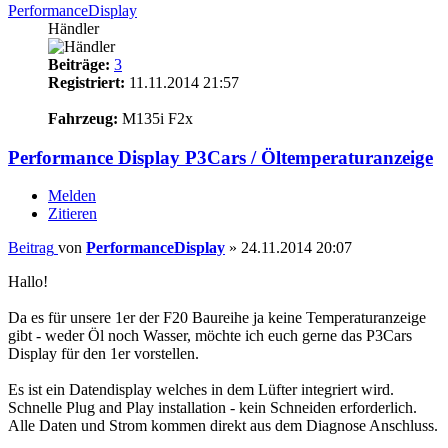
PerformanceDisplay
Händler
Beiträge:
3
Registriert:
11.11.2014 21:57
11
Fahrzeug:
M135i F2x
Performance Display P3Cars / Öltemperaturanzeige
Melden
Zitieren
Beitrag
von
PerformanceDisplay
»
24.11.2014 20:07
Hallo!
Da es für unsere 1er der F20 Baureihe ja keine Temperaturanzeige
gibt - weder Öl noch Wasser, möchte ich euch gerne das P3Cars
Display für den 1er vorstellen.
Es ist ein Datendisplay welches in dem Lüfter integriert wird.
Schnelle Plug and Play installation - kein Schneiden erforderlich.
Alle Daten und Strom kommen direkt aus dem Diagnose Anschluss.