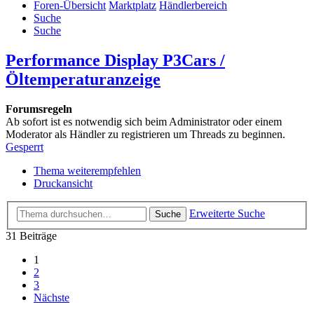
Foren-Übersicht
Marktplatz
Händlerbereich
Suche
Suche
Performance Display P3Cars /
Öltemperaturanzeige
Forumsregeln
Ab sofort ist es notwendig sich beim Administrator oder einem
Moderator als Händler zu registrieren um Threads zu beginnen.
Gesperrt
Thema weiterempfehlen
Druckansicht
Erweiterte Suche
Suche
31 Beiträge
1
2
3
Nächste