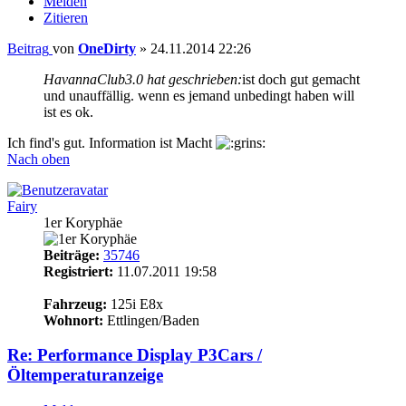
Melden
Zitieren
Beitrag
von
OneDirty
»
24.11.2014 22:26
HavannaClub3.0 hat geschrieben:
ist doch gut gemacht
und unauffällig. wenn es jemand unbedingt haben will
ist es ok.
Ich find's gut. Information ist Macht
Nach oben
Fairy
1er Koryphäe
Beiträge:
35746
Registriert:
11.07.2011 19:58
15
Fahrzeug:
125i E8x
Wohnort:
Ettlingen/Baden
Re: Performance Display P3Cars /
Öltemperaturanzeige