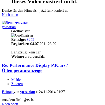
Dieses Video existiert nicht.
Danke für den Hinweis - jetzt funktioniert er.
Nach oben
yossarian
Großmeister
Beiträge:
8255
Registriert:
04.07.2011 23:20
15
Fahrzeug:
kein 1er
Wohnort:
vorderpfalz
Re: Performance Display P3Cars /
Öltemperaturanzeige
Melden
Zitieren
Beitrag
von
yossarian
»
24.11.2014 21:27
trotzdem für'n @rsch.
Nach oben