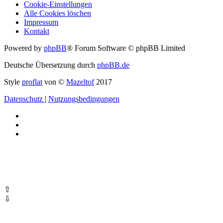
Cookie-Einstellungen
Alle Cookies löschen
Impressum
Kontakt
Powered by
phpBB
® Forum Software © phpBB Limited
Deutsche Übersetzung durch
phpBB.de
Style
proflat
von ©
Mazeltof
2017
Datenschutz
|
Nutzungsbedingungen
⇧
⇩