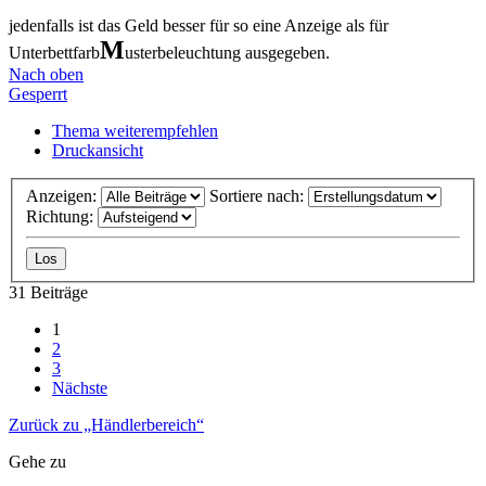
jedenfalls ist das Geld besser für so eine Anzeige als für
M
Unterbettfarb
usterbeleuchtung ausgegeben.
Nach oben
Gesperrt
Thema weiterempfehlen
Druckansicht
Anzeigen:
Sortiere nach:
Richtung:
31 Beiträge
1
2
3
Nächste
Zurück zu „Händlerbereich“
Gehe zu