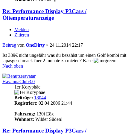
Re: Performance Display P3Cars /
Öltemperaturanzeige
Melden
Zitieren
Beitrag
von
OneDirty
»
24.11.2014 22:17
Ist 389€ nicht ungefähr was du bezahlst um einen Golf-kombi mit
tapasgeschmack fuer 2 monate zu mieten? Käse
Nach oben
HavannaClub3.0
1er Koryphäe
Beiträge:
18044
Registriert:
02.04.2006 21:44
20
Fahrzeug:
130i E8x
Wohnort:
Wilder Süden!
Re: Performance Display P3Cars /