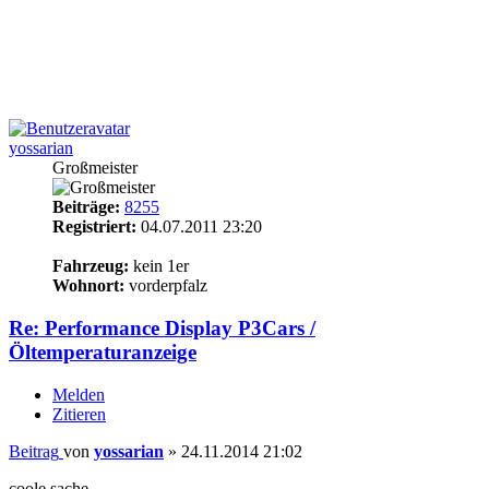
yossarian
Großmeister
Beiträge:
8255
Registriert:
04.07.2011 23:20
15
Fahrzeug:
kein 1er
Wohnort:
vorderpfalz
Re: Performance Display P3Cars /
Öltemperaturanzeige
Melden
Zitieren
Beitrag
von
yossarian
»
24.11.2014 21:02
coole sache.