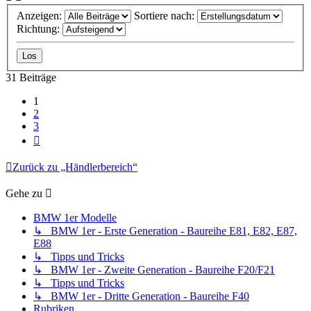
Anzeigen:
Sortiere nach:
Richtung:
31 Beiträge
1
2
3
Nächste
Zurück zu „Händlerbereich“
Gehe zu
BMW 1er Modelle
↳ BMW 1er - Erste Generation - Baureihe E81, E82, E87,
E88
↳ Tipps und Tricks
↳ BMW 1er - Zweite Generation - Baureihe F20/F21
↳ Tipps und Tricks
↳ BMW 1er - Dritte Generation - Baureihe F40
Rubriken