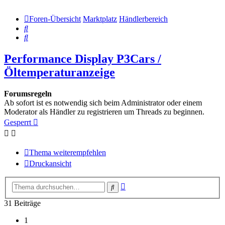
Foren-Übersicht
Marktplatz
Händlerbereich
Suche
Suche
Performance Display P3Cars /
Öltemperaturanzeige
Forumsregeln
Ab sofort ist es notwendig sich beim Administrator oder einem
Moderator als Händler zu registrieren um Threads zu beginnen.
Gesperrt
Thema weiterempfehlen
Druckansicht
Erweiterte
Suche
Suche
31 Beiträge
1