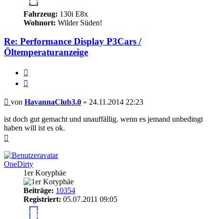
Fahrzeug:
130i E8x
Wohnort:
Wilder Süden!
Re: Performance Display P3Cars /
Öltemperaturanzeige
Melden
Zitieren
Beitrag
von
HavannaClub3.0
»
24.11.2014 22:23
ist doch gut gemacht und unauffällig. wenn es jemand unbedingt
haben will ist es ok.
Nach
oben
OneDirty
1er Koryphäe
Beiträge:
10354
Registriert:
05.07.2011 09:05
15