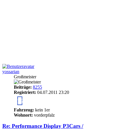
yossarian
Großmeister
Beiträge:
8255
Registriert:
04.07.2011 23:20
15
Fahrzeug:
kein 1er
Wohnort:
vorderpfalz
Re: Performance Display P3Cars /