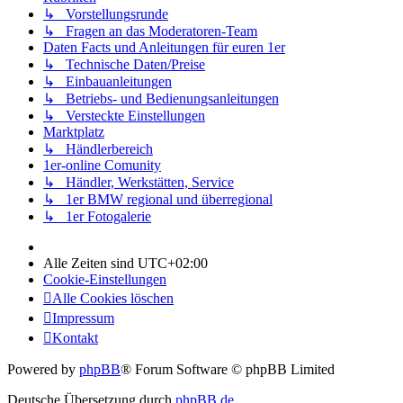
↳ Vorstellungsrunde
↳ Fragen an das Moderatoren-Team
Daten Facts und Anleitungen für euren 1er
↳ Technische Daten/Preise
↳ Einbauanleitungen
↳ Betriebs- und Bedienungsanleitungen
↳ Versteckte Einstellungen
Marktplatz
↳ Händlerbereich
1er-online Comunity
↳ Händler, Werkstätten, Service
↳ 1er BMW regional und überregional
↳ 1er Fotogalerie
Alle Zeiten sind
UTC+02:00
Cookie-Einstellungen
Alle Cookies löschen
Impressum
Kontakt
Powered by
phpBB
® Forum Software © phpBB Limited
Deutsche Übersetzung durch
phpBB.de