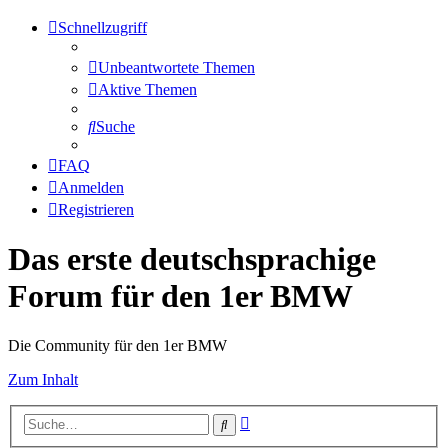
Schnellzugriff
Unbeantwortete Themen
Aktive Themen
Suche
FAQ
Anmelden
Registrieren
Das erste deutschsprachige
Forum für den 1er BMW
Die Community für den 1er BMW
Zum Inhalt
Erweiterte
Suche
Suche