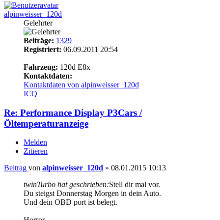
alpinweisser_120d
Gelehrter
Beiträge:
1329
Registriert:
06.09.2011 20:54
14
Fahrzeug:
120d E8x
Kontaktdaten:
Kontaktdaten von alpinweisser_120d
ICQ
Re: Performance Display P3Cars /
Öltemperaturanzeige
Melden
Zitieren
Beitrag
von
alpinweisser_120d
»
08.01.2015 10:13
twinTurbo hat geschrieben:
Stell dir mal vor.
Du steigst Donnerstag Morgen in dein Auto.
Und dein OBD port ist belegt.
Horror.