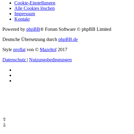
Cookie-Einstellungen
Alle Cookies löschen
Impressum
Kontakt
Powered by
phpBB
® Forum Software © phpBB Limited
Deutsche Übersetzung durch
phpBB.de
Style
proflat
von ©
Mazeltof
2017
Datenschutz
|
Nutzungsbedingungen
⇧
⇩