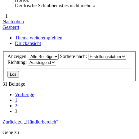
Der frische Schlübber ist es nicht mehr. :/
+1
Nach oben
Gesperrt
Thema weiterempfehlen
Druckansicht
Anzeigen:
Sortiere nach:
Richtung:
31 Beiträge
Vorherige
1
2
3
Zurück zu „Händlerbereich“
Gehe zu