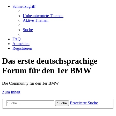
Schnellzugriff
Unbeantwortete Themen
Aktive Themen
Suche
FAQ
Anmelden
Registrieren
Das erste deutschsprachige
Forum für den 1er BMW
Die Community für den 1er BMW
Zum Inhalt
Erweiterte Suche
Suche