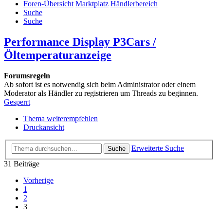
Foren-Übersicht
Marktplatz
Händlerbereich
Suche
Suche
Performance Display P3Cars /
Öltemperaturanzeige
Forumsregeln
Ab sofort ist es notwendig sich beim Administrator oder einem
Moderator als Händler zu registrieren um Threads zu beginnen.
Gesperrt
Thema weiterempfehlen
Druckansicht
Erweiterte Suche
Suche
31 Beiträge
Vorherige
1
2
3