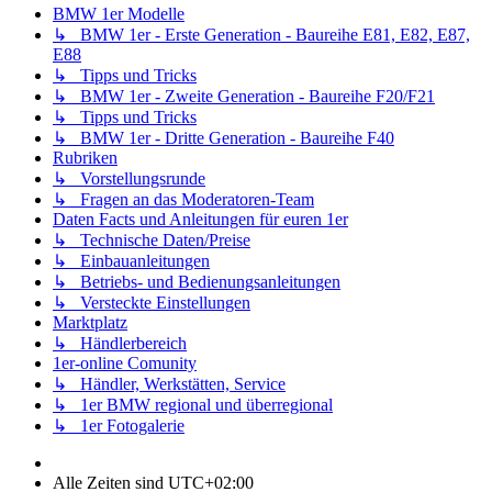
BMW 1er Modelle
↳ BMW 1er - Erste Generation - Baureihe E81, E82, E87,
E88
↳ Tipps und Tricks
↳ BMW 1er - Zweite Generation - Baureihe F20/F21
↳ Tipps und Tricks
↳ BMW 1er - Dritte Generation - Baureihe F40
Rubriken
↳ Vorstellungsrunde
↳ Fragen an das Moderatoren-Team
Daten Facts und Anleitungen für euren 1er
↳ Technische Daten/Preise
↳ Einbauanleitungen
↳ Betriebs- und Bedienungsanleitungen
↳ Versteckte Einstellungen
Marktplatz
↳ Händlerbereich
1er-online Comunity
↳ Händler, Werkstätten, Service
↳ 1er BMW regional und überregional
↳ 1er Fotogalerie
Alle Zeiten sind
UTC+02:00