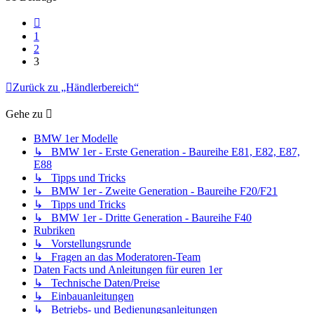
Vorherige
1
2
3
Zurück zu „Händlerbereich“
Gehe zu
BMW 1er Modelle
↳ BMW 1er - Erste Generation - Baureihe E81, E82, E87,
E88
↳ Tipps und Tricks
↳ BMW 1er - Zweite Generation - Baureihe F20/F21
↳ Tipps und Tricks
↳ BMW 1er - Dritte Generation - Baureihe F40
Rubriken
↳ Vorstellungsrunde
↳ Fragen an das Moderatoren-Team
Daten Facts und Anleitungen für euren 1er
↳ Technische Daten/Preise
↳ Einbauanleitungen
↳ Betriebs- und Bedienungsanleitungen