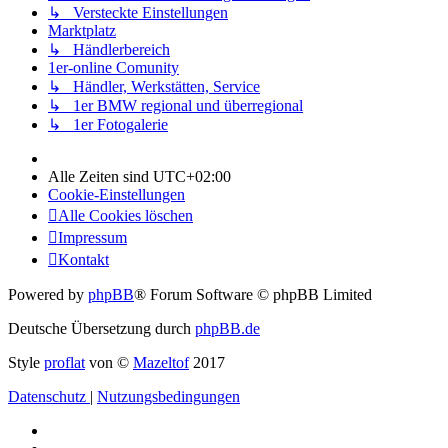
↳ Versteckte Einstellungen
Marktplatz
↳ Händlerbereich
1er-online Comunity
↳ Händler, Werkstätten, Service
↳ 1er BMW regional und überregional
↳ 1er Fotogalerie
Alle Zeiten sind
UTC+02:00
Cookie-Einstellungen
Alle Cookies löschen
Impressum
Kontakt
Powered by
phpBB
® Forum Software © phpBB Limited
Deutsche Übersetzung durch
phpBB.de
Style
proflat
von ©
Mazeltof
2017
Datenschutz
|
Nutzungsbedingungen