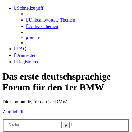
Schnellzugriff
Unbeantwortete Themen
Aktive Themen
Suche
FAQ
Anmelden
Registrieren
Das erste deutschsprachige
Forum für den 1er BMW
Die Community für den 1er BMW
Zum Inhalt
Erweiterte
Suche
Suche