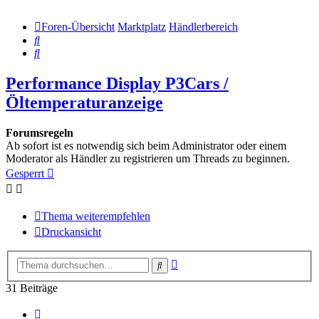
Foren-Übersicht
Marktplatz
Händlerbereich
Suche
Suche
Performance Display P3Cars /
Öltemperaturanzeige
Forumsregeln
Ab sofort ist es notwendig sich beim Administrator oder einem
Moderator als Händler zu registrieren um Threads zu beginnen.
Gesperrt
Thema weiterempfehlen
Druckansicht
Erweiterte
Suche
Suche
31 Beiträge
Vorherige