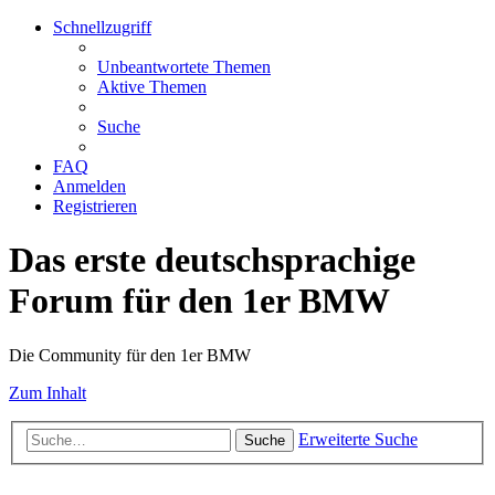
Schnellzugriff
Unbeantwortete Themen
Aktive Themen
Suche
FAQ
Anmelden
Registrieren
Das erste deutschsprachige
Forum für den 1er BMW
Die Community für den 1er BMW
Zum Inhalt
Erweiterte Suche
Suche