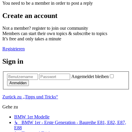
You need to be a member in order to post a reply
Create an account
Not a member? register to join our community
Members can start their own topics & subscribe to topics
It’s free and only takes a minute
Registrieren
Sign in
Angemeldet bleiben
Anmelden
Zurück zu „Tipps und Tricks“
Gehe zu
BMW 1er Modelle
↳ BMW 1er - Erste Generation - Baureihe E81, E82, E87,
E88