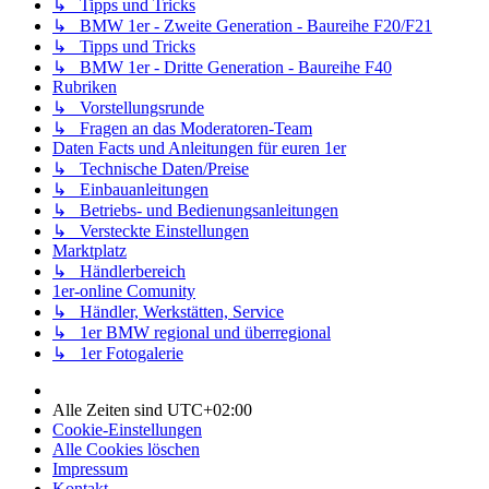
↳ Tipps und Tricks
↳ BMW 1er - Zweite Generation - Baureihe F20/F21
↳ Tipps und Tricks
↳ BMW 1er - Dritte Generation - Baureihe F40
Rubriken
↳ Vorstellungsrunde
↳ Fragen an das Moderatoren-Team
Daten Facts und Anleitungen für euren 1er
↳ Technische Daten/Preise
↳ Einbauanleitungen
↳ Betriebs- und Bedienungsanleitungen
↳ Versteckte Einstellungen
Marktplatz
↳ Händlerbereich
1er-online Comunity
↳ Händler, Werkstätten, Service
↳ 1er BMW regional und überregional
↳ 1er Fotogalerie
Alle Zeiten sind
UTC+02:00
Cookie-Einstellungen
Alle Cookies löschen
Impressum
Kontakt