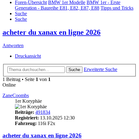
Foren-Übersicht
BMW 1er Modelle
BMW 1er - Erste
Generation - Baureihe E81, E82, E87, E88
Tipps und Tricks
Suche
Suche
acheter du xanax en ligne 2026
Antworten
Druckansicht
Erweiterte Suche
Suche
1 Beitrag • Seite
1
von
1
Online
ZaneCoombs
1er Koryphäe
Beiträge:
491834
Registriert:
13.10.2025 12:30
Fahrzeug:
116i F2x
acheter du xanax en ligne 2026