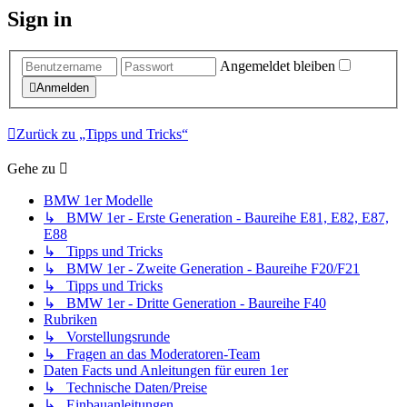
Sign in
Angemeldet bleiben
Anmelden
Zurück zu „Tipps und Tricks“
Gehe zu
BMW 1er Modelle
↳ BMW 1er - Erste Generation - Baureihe E81, E82, E87,
E88
↳ Tipps und Tricks
↳ BMW 1er - Zweite Generation - Baureihe F20/F21
↳ Tipps und Tricks
↳ BMW 1er - Dritte Generation - Baureihe F40
Rubriken
↳ Vorstellungsrunde
↳ Fragen an das Moderatoren-Team
Daten Facts und Anleitungen für euren 1er
↳ Technische Daten/Preise
↳ Einbauanleitungen