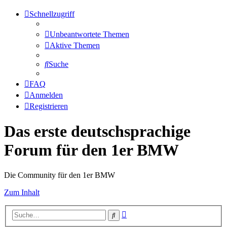
Schnellzugriff
Unbeantwortete Themen
Aktive Themen
Suche
FAQ
Anmelden
Registrieren
Das erste deutschsprachige
Forum für den 1er BMW
Die Community für den 1er BMW
Zum Inhalt
Erweiterte
Suche
Suche