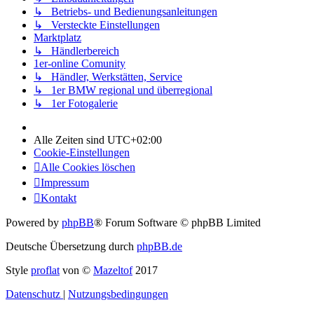
↳ Betriebs- und Bedienungsanleitungen
↳ Versteckte Einstellungen
Marktplatz
↳ Händlerbereich
1er-online Comunity
↳ Händler, Werkstätten, Service
↳ 1er BMW regional und überregional
↳ 1er Fotogalerie
Alle Zeiten sind
UTC+02:00
Cookie-Einstellungen
Alle Cookies löschen
Impressum
Kontakt
Powered by
phpBB
® Forum Software © phpBB Limited
Deutsche Übersetzung durch
phpBB.de
Style
proflat
von ©
Mazeltof
2017
Datenschutz
|
Nutzungsbedingungen