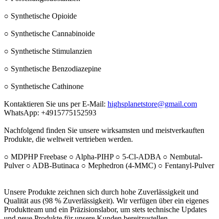
○ Synthetische Opioide
○ Synthetische Cannabinoide
○ Synthetische Stimulanzien
○ Synthetische Benzodiazepine
○ Synthetische Cathinone
Kontaktieren Sie uns per E-Mail:
highsplanetstore@gmail.com
WhatsApp: +4915775152593
Nachfolgend finden Sie unsere wirksamsten und meistverkauften
Produkte, die weltweit vertrieben werden.
○ MDPHP Freebase ○ Alpha-PIHP ○ 5-Cl-ADBA ○ Nembutal-
Pulver ○ ADB-Butinaca ○ Mephedron (4-MMC) ○ Fentanyl-Pulver
Unsere Produkte zeichnen sich durch hohe Zuverlässigkeit und
Qualität aus (98 % Zuverlässigkeit). Wir verfügen über ein eigenes
Produktteam und ein Präzisionslabor, um stets technische Updates
und neue Produkte für unsere Kunden bereitzustellen.