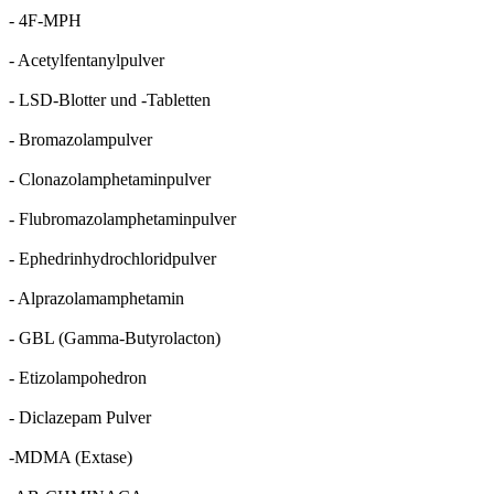
- 4F-MPH
- Acetylfentanylpulver
- LSD-Blotter und -Tabletten
- Bromazolampulver
- Clonazolamphetaminpulver
- Flubromazolamphetaminpulver
- Ephedrinhydrochloridpulver
- Alprazolamamphetamin
- GBL (Gamma-Butyrolacton)
- Etizolampohedron
- Diclazepam Pulver
-MDMA (Extase)