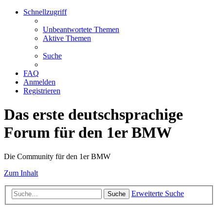
Schnellzugriff
Unbeantwortete Themen
Aktive Themen
Suche
FAQ
Anmelden
Registrieren
Das erste deutschsprachige
Forum für den 1er BMW
Die Community für den 1er BMW
Zum Inhalt
Erweiterte Suche
Suche