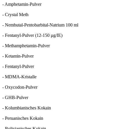
- Amphetamin-Pulver
- Crystal Meth
- Nembutal-Pentobarbital-Natrium 100 ml
- Fentanyl-Pulver (12-150 µg/IE)
- Methamphetamin-Pulver
- Ketamin-Pulver
- Fentanyl-Pulver
- MDMA-Kristalle
- Oxycodon-Pulver
- GHB-Pulver
- Kolumbianisches Kokain
- Peruanisches Kokain
- Bolivianisches Kokain