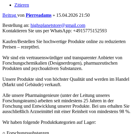
Zitieren
Beitrag
von
Pierreadams
»
15.04.2026 21:50
Bestellung an:
highsplanetstore@gmail.com
Kontaktieren Sie uns per WhatsApp: +4915775152593
Kaufen/Bestellen Sie hochwertige Produkte online zu reduzierten
Preisen – rezeptfrei.
Wir sind ein vertrauenswürdiger und transparenter Anbieter von
Forschungschemikalien (Designerdrogen), pharmazeutischen
Produkten und psychoaktiven Substanzen.
Unsere Produkte sind von höchster Qualität und werden im Handel
(Markt und Gebäude) verkauft.
Alle unsere Pharmaingenieure (unter der Leitung unseres
Forschungsteams) arbeiten seit mindestens 25 Jahren in der
Forschung und Entwicklung unserer Produkte. Bei uns erhalten Sie
ausschließlich Arzneimittel mit einer Reinheit von mindestens 98 %.
Wir haben folgende Produktkategorien auf Lager:
○ Forschungssubstanzen