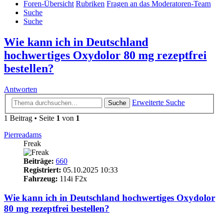
Foren-Übersicht
Rubriken
Fragen an das Moderatoren-Team
Suche
Suche
Wie kann ich in Deutschland
hochwertiges Oxydolor 80 mg rezeptfrei
bestellen?
Antworten
Erweiterte Suche
Suche
1 Beitrag • Seite
1
von
1
Pierreadams
Freak
Beiträge:
660
Registriert:
05.10.2025 10:33
Fahrzeug:
114i F2x
Wie kann ich in Deutschland hochwertiges Oxydolor
80 mg rezeptfrei bestellen?