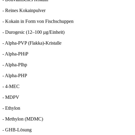
- Reines Kokainpulver
- Kokain in Form von Fischschuppen
- Durogesic (12–100 µg/Einheit)
- Alpha-PVP (Flakka)-Kristalle
- Alpha-PHiP
- Alpha-PIhp
- Alpha-PHP
- 4-MEC
- MDPV
- Ethylon
- Methylon (MDMC)
- GHB-Lösung