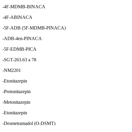
-4F-MDMB-BINACA
-4F-ABINACA
-5F-ADB (5F-MDMB-PINACA)
-ADB-4en-PINACA
-5F-EDMB-PICA
-SGT-263.63 a 78
-NM2201
-Etonitazepin
-Protonitazepin
-Metonitazepin
-Etonitazepin
-Desmetramadol (O-DSMT)