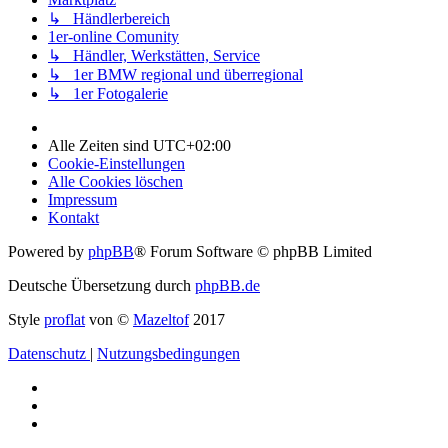
↳ Händlerbereich
1er-online Comunity
↳ Händler, Werkstätten, Service
↳ 1er BMW regional und überregional
↳ 1er Fotogalerie
Alle Zeiten sind
UTC+02:00
Cookie-Einstellungen
Alle Cookies löschen
Impressum
Kontakt
Powered by
phpBB
® Forum Software © phpBB Limited
Deutsche Übersetzung durch
phpBB.de
Style
proflat
von ©
Mazeltof
2017
Datenschutz
|
Nutzungsbedingungen