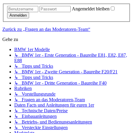
Angemeldet bleiben
Anmelden
Zurück zu „Fragen an das Moderatoren-Team“
Gehe zu
BMW 1er Modelle
↳ BMW 1er - Erste Generation - Baureihe E81, E82, E87,
E88
↳ Tipps und Tricks
↳ BMW 1er - Zweite Generation - Baureihe F20/F21
↳ Tipps und Tricks
↳ BMW 1er - Dritte Generation - Baureihe F40
Rubriken
↳ Vorstellungsrunde
↳ Fragen an das Moderatoren-Team
Daten Facts und Anleitungen für euren 1er
↳ Technische Daten/Preise
↳ Einbauanleitungen
↳ Betriebs- und Bedienungsanleitungen
↳ Versteckte Einstellungen
Marktplatz