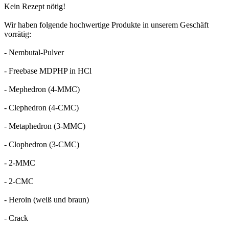
Kein Rezept nötig!
Wir haben folgende hochwertige Produkte in unserem Geschäft
vorrätig:
- Nembutal-Pulver
- Freebase MDPHP in HCl
- Mephedron (4-MMC)
- Clephedron (4-CMC)
- Metaphedron (3-MMC)
- Clophedron (3-CMC)
- 2-MMC
- 2-CMC
- Heroin (weiß und braun)
- Crack