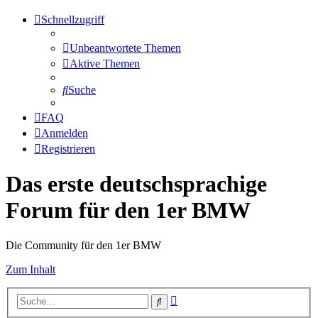
Schnellzugriff
Unbeantwortete Themen
Aktive Themen
Suche
FAQ
Anmelden
Registrieren
Das erste deutschsprachige
Forum für den 1er BMW
Die Community für den 1er BMW
Zum Inhalt
Erweiterte
Suche
Suche