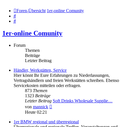
Foren-Übersicht
1er-online Comunity
Suche
Suche
1er-online Comunity
Forum
Themen
Beiträge
Letzter Beitrag
Händler, Werkstätten, Service
Hier könnt Ihr Eure Erfahrungen zu Niederlassungen,
Vertragshändlern und freien Werkstätten schreiben. Ebenso
Servicekosten mitteilen oder erfragen.
873
Themen
1323
Beiträge
Letzter Beitrag
Soft Drinks Wholesale Supplie…
Neuester
von
mannick
Beitrag
Heute 02:21
1er BMW regional und überregional
Überregionale und regionale Treffen, Veranstaltungen und