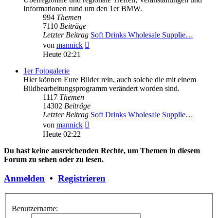
Informationen rund um den 1er BMW.
994
Themen
7110
Beiträge
Letzter Beitrag
Soft Drinks Wholesale Supplie…
Neuester
von
mannick
Beitrag
Heute 02:21
1er Fotogalerie
Hier können Eure Bilder rein, auch solche die mit einem
Bildbearbeitungsprogramm verändert worden sind.
1117
Themen
14302
Beiträge
Letzter Beitrag
Soft Drinks Wholesale Supplie…
Neuester
von
mannick
Beitrag
Heute 02:22
Du hast keine ausreichenden Rechte, um Themen in diesem
Forum zu sehen oder zu lesen.
Anmelden
•
Registrieren
Benutzername: