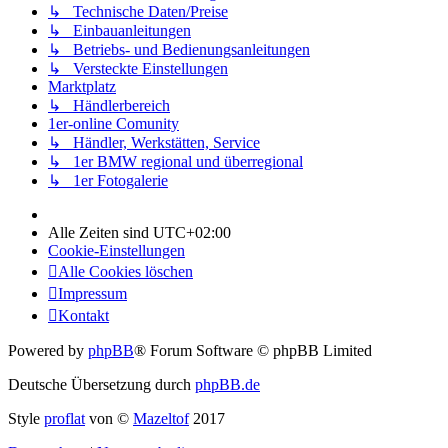
↳ Technische Daten/Preise
↳ Einbauanleitungen
↳ Betriebs- und Bedienungsanleitungen
↳ Versteckte Einstellungen
Marktplatz
↳ Händlerbereich
1er-online Comunity
↳ Händler, Werkstätten, Service
↳ 1er BMW regional und überregional
↳ 1er Fotogalerie
Alle Zeiten sind
UTC+02:00
Cookie-Einstellungen
Alle Cookies löschen
Impressum
Kontakt
Powered by
phpBB
® Forum Software © phpBB Limited
Deutsche Übersetzung durch
phpBB.de
Style
proflat
von ©
Mazeltof
2017