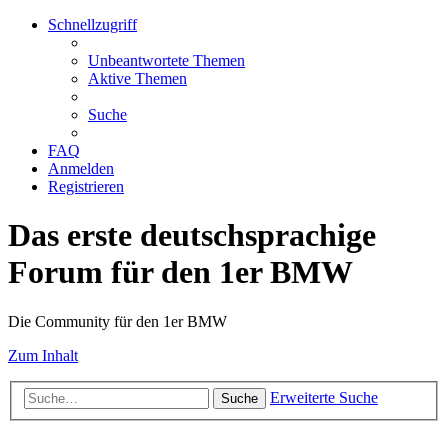
Schnellzugriff
Unbeantwortete Themen
Aktive Themen
Suche
FAQ
Anmelden
Registrieren
Das erste deutschsprachige
Forum für den 1er BMW
Die Community für den 1er BMW
Zum Inhalt
Erweiterte Suche
Suche