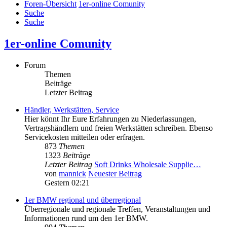
Foren-Übersicht
1er-online Comunity
Suche
Suche
1er-online Comunity
Forum
Themen
Beiträge
Letzter Beitrag
Händler, Werkstätten, Service
Hier könnt Ihr Eure Erfahrungen zu Niederlassungen,
Vertragshändlern und freien Werkstätten schreiben. Ebenso
Servicekosten mitteilen oder erfragen.
873
Themen
1323
Beiträge
Letzter Beitrag
Soft Drinks Wholesale Supplie…
von
mannick
Neuester Beitrag
Gestern 02:21
1er BMW regional und überregional
Überregionale und regionale Treffen, Veranstaltungen und
Informationen rund um den 1er BMW.