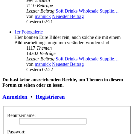
994
Themen
7110
Beiträge
Letzter Beitrag
Soft Drinks Wholesale Supplie…
von
mannick
Neuester Beitrag
Gestern 02:21
1er Fotogalerie
Hier können Eure Bilder rein, auch solche die mit einem
Bildbearbeitungsprogramm verändert worden sind.
1117
Themen
14302
Beiträge
Letzter Beitrag
Soft Drinks Wholesale Supplie…
von
mannick
Neuester Beitrag
Gestern 02:22
Du hast keine ausreichenden Rechte, um Themen in diesem
Forum zu sehen oder zu lesen.
Anmelden
•
Registrieren
Benutzername:
Passwort: