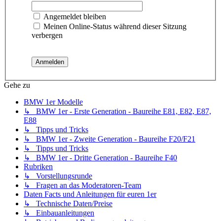
Angemeldet bleiben
Meinen Online-Status während dieser Sitzung
verbergen
Gehe zu
BMW 1er Modelle
↳ BMW 1er - Erste Generation - Baureihe E81, E82, E87,
E88
↳ Tipps und Tricks
↳ BMW 1er - Zweite Generation - Baureihe F20/F21
↳ Tipps und Tricks
↳ BMW 1er - Dritte Generation - Baureihe F40
Rubriken
↳ Vorstellungsrunde
↳ Fragen an das Moderatoren-Team
Daten Facts und Anleitungen für euren 1er
↳ Technische Daten/Preise
↳ Einbauanleitungen