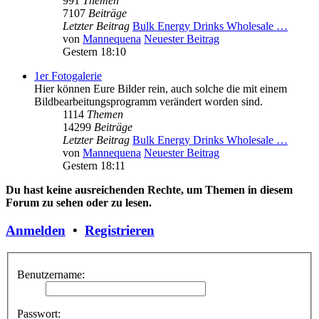
991
Themen
7107
Beiträge
Letzter Beitrag
Bulk Energy Drinks Wholesale …
von
Mannequena
Neuester Beitrag
Gestern 18:10
1er Fotogalerie
Hier können Eure Bilder rein, auch solche die mit einem
Bildbearbeitungsprogramm verändert worden sind.
1114
Themen
14299
Beiträge
Letzter Beitrag
Bulk Energy Drinks Wholesale …
von
Mannequena
Neuester Beitrag
Gestern 18:11
Du hast keine ausreichenden Rechte, um Themen in diesem
Forum zu sehen oder zu lesen.
Anmelden
•
Registrieren
Benutzername:
Passwort: