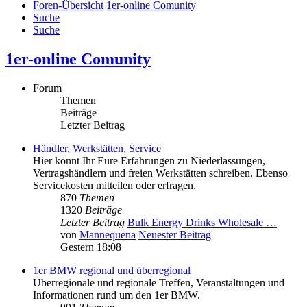
Foren-Übersicht
1er-online Comunity
Suche
Suche
1er-online Comunity
Forum
Themen
Beiträge
Letzter Beitrag
Händler, Werkstätten, Service
Hier könnt Ihr Eure Erfahrungen zu Niederlassungen,
Vertragshändlern und freien Werkstätten schreiben. Ebenso
Servicekosten mitteilen oder erfragen.
870
Themen
1320
Beiträge
Letzter Beitrag
Bulk Energy Drinks Wholesale …
von
Mannequena
Neuester Beitrag
Gestern 18:08
1er BMW regional und überregional
Überregionale und regionale Treffen, Veranstaltungen und
Informationen rund um den 1er BMW.