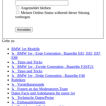
Angemeldet bleiben
Meinen Online-Status während dieser Sitzung
verbergen
Gehe zu
BMW 1er Modelle
↳ BMW 1er - Erste Generation - Baureihe E81, E82, E87,
E88
↳ Tipps und Tricks
↳ BMW 1er - Zweite Generation - Baureihe F20/F21
↳ Tipps und Tricks
↳ BMW 1er - Dritte Generation - Baureihe F40
Rubriken
↳ Vorstellungsrunde
↳ Fragen an das Moderatoren-Team
Daten Facts und Anleitungen für euren 1er
↳ Technische Daten/Preise
↳ Einbauanleitungen