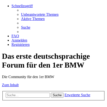
Schnellzugriff
Unbeantwortete Themen
Aktive Themen
Suche
FAQ
Anmelden
Registrieren
Das erste deutschsprachige
Forum für den 1er BMW
Die Community für den 1er BMW
Zum Inhalt
Erweiterte Suche
Suche