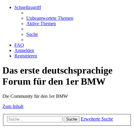
Schnellzugriff
Unbeantwortete Themen
Aktive Themen
Suche
FAQ
Anmelden
Registrieren
Das erste deutschsprachige
Forum für den 1er BMW
Die Community für den 1er BMW
Zum Inhalt
Erweiterte Suche
Suche