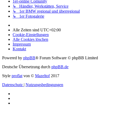
1er-online Comunity
↳ Händler, Werkstätten, Service
↳ 1er BMW regional und überregional
↳ 1er Fotogalerie
Alle Zeiten sind
UTC+02:00
Cookie-Einstellungen
Alle Cookies löschen
Impressum
Kontakt
Powered by
phpBB
® Forum Software © phpBB Limited
Deutsche Übersetzung durch
phpBB.de
Style
proflat
von ©
Mazeltof
2017
Datenschutz
|
Nutzungsbedingungen