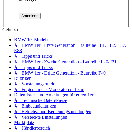
Gehe zu
BMW 1er Modelle
↳ BMW 1er - Erste Generation - Baureihe E81, E82, E87,
E88
↳ Tipps und Tricks
↳ BMW 1er - Zweite Generation - Baureihe F20/F21
↳ Tipps und Tricks
↳ BMW 1er - Dritte Generation - Baureihe F40
Rubriken
↳ Vorstellungsrunde
↳ Fragen an das Moderatoren-Team
Daten Facts und Anleitungen für euren 1er
↳ Technische Daten/Preise
↳ Einbauanleitungen
↳ Betriebs- und Bedienungsanleitungen
↳ Versteckte Einstellungen
Marktplatz
↳ Händlerbereich