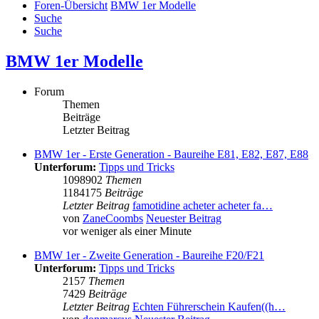
Foren-Übersicht
BMW 1er Modelle
Suche
Suche
BMW 1er Modelle
Forum
Themen
Beiträge
Letzter Beitrag
BMW 1er - Erste Generation - Baureihe E81, E82, E87, E88
Unterforum:
Tipps und Tricks
1098902
Themen
1184175
Beiträge
Letzter Beitrag
famotidine acheter acheter fa…
von
ZaneCoombs
Neuester Beitrag
vor weniger als einer Minute
BMW 1er - Zweite Generation - Baureihe F20/F21
Unterforum:
Tipps und Tricks
2157
Themen
7429
Beiträge
Letzter Beitrag
Echten Führerschein Kaufen((h…