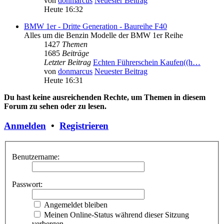
von
donmarcus
Neuester Beitrag
Heute 16:32
BMW 1er - Dritte Generation - Baureihe F40
Alles um die Benzin Modelle der BMW 1er Reihe
1427
Themen
1685
Beiträge
Letzter Beitrag
Echten Führerschein Kaufen((h…
von
donmarcus
Neuester Beitrag
Heute 16:31
Du hast keine ausreichenden Rechte, um Themen in diesem
Forum zu sehen oder zu lesen.
Anmelden
•
Registrieren
Benutzername:
Passwort:
Angemeldet bleiben
Meinen Online-Status während dieser Sitzung
verbergen