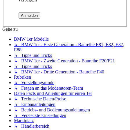
Gehe zu
BMW 1er Modelle
↳ BMW 1er - Erste Generation - Baureihe E81, E82, E87,
E88
↳ Tipps und Tricks
↳ BMW 1er - Zweite Generation - Baureihe F20/F21
↳ Tipps und Tricks
↳ BMW 1er - Dritte Generation - Baureihe F40
Rubriken
↳ Vorstellungsrunde
↳ Fragen an das Moderatoren-Team
Daten Facts und Anleitungen für euren 1er
↳ Technische Daten/Preise
↳ Einbauanleitungen
↳ Betriebs- und Bedienungsanleitungen
↳ Versteckte Einstellungen
Marktplatz
↳ Händlerbereich