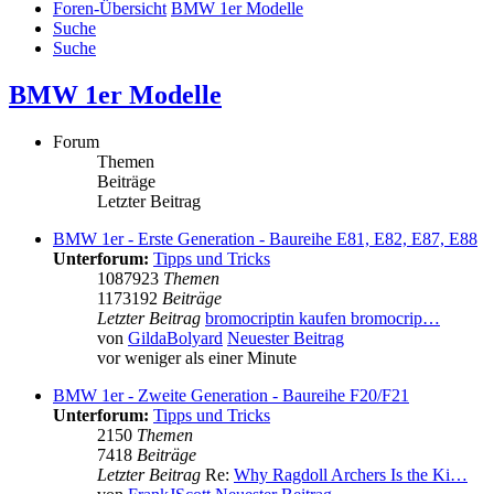
Foren-Übersicht
BMW 1er Modelle
Suche
Suche
BMW 1er Modelle
Forum
Themen
Beiträge
Letzter Beitrag
BMW 1er - Erste Generation - Baureihe E81, E82, E87, E88
Unterforum:
Tipps und Tricks
1087923
Themen
1173192
Beiträge
Letzter Beitrag
bromocriptin kaufen bromocrip…
von
GildaBolyard
Neuester Beitrag
vor weniger als einer Minute
BMW 1er - Zweite Generation - Baureihe F20/F21
Unterforum:
Tipps und Tricks
2150
Themen
7418
Beiträge
Letzter Beitrag
Re:
Why Ragdoll Archers Is the Ki…