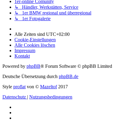
1er-online Comunity
↳ Händler, Werkstätten, Service
↳ 1er BMW regional und überregional
↳ 1er Fotogalerie
Alle Zeiten sind
UTC+02:00
Cookie-Einstellungen
Alle Cookies löschen
Impressum
Kontakt
Powered by
phpBB
® Forum Software © phpBB Limited
Deutsche Übersetzung durch
phpBB.de
Style
proflat
von ©
Mazeltof
2017
Datenschutz
|
Nutzungsbedingungen