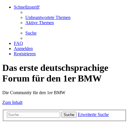
Schnellzugriff
Unbeantwortete Themen
Aktive Themen
Suche
FAQ
Anmelden
Registrieren
Das erste deutschsprachige
Forum für den 1er BMW
Die Community für den 1er BMW
Zum Inhalt
Erweiterte Suche
Suche