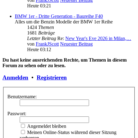
von
FrankJScott
Neuester Beitrag
Heute 03:21
BMW 1er - Dritte Generation - Baureihe F40
Alles um die Benzin Modelle der BMW 1er Reihe
1424
Themen
1681
Beiträge
Letzter Beitrag
Re:
New Year's Eve 2026 in Milan,…
von
FrankJScott
Neuester Beitrag
Heute 03:12
Du hast keine ausreichenden Rechte, um Themen in diesem
Forum zu sehen oder zu lesen.
Anmelden
•
Registrieren
Benutzername:
Passwort:
Angemeldet bleiben
Meinen Online-Status während dieser Sitzung
verbergen