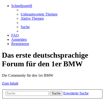
Schnellzugriff
Unbeantwortete Themen
Aktive Themen
Suche
FAQ
Anmelden
Registrieren
Das erste deutschsprachige
Forum für den 1er BMW
Die Community für den 1er BMW
Zum Inhalt
Erweiterte Suche
Suche