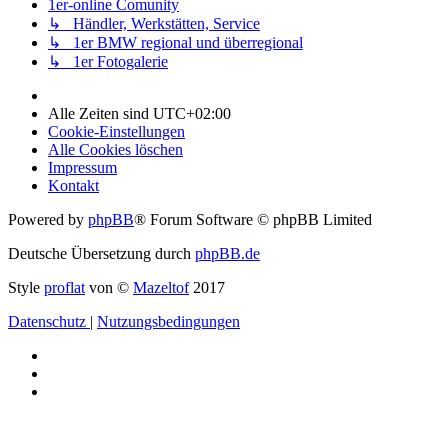
1er-online Comunity
↳ Händler, Werkstätten, Service
↳ 1er BMW regional und überregional
↳ 1er Fotogalerie
Alle Zeiten sind
UTC+02:00
Cookie-Einstellungen
Alle Cookies löschen
Impressum
Kontakt
Powered by
phpBB
® Forum Software © phpBB Limited
Deutsche Übersetzung durch
phpBB.de
Style
proflat
von ©
Mazeltof
2017
Datenschutz
|
Nutzungsbedingungen