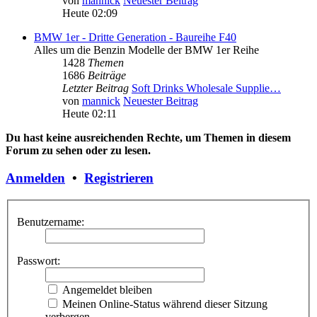
von
mannick
Neuester Beitrag
Heute 02:09
BMW 1er - Dritte Generation - Baureihe F40
Alles um die Benzin Modelle der BMW 1er Reihe
1428
Themen
1686
Beiträge
Letzter Beitrag
Soft Drinks Wholesale Supplie…
von
mannick
Neuester Beitrag
Heute 02:11
Du hast keine ausreichenden Rechte, um Themen in diesem
Forum zu sehen oder zu lesen.
Anmelden
•
Registrieren
Benutzername:
Passwort:
Angemeldet bleiben
Meinen Online-Status während dieser Sitzung
verbergen