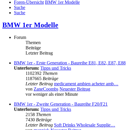
Foren-Übersicht
BMW 1er Modelle
Suche
Suche
BMW 1er Modelle
Forum
Themen
Beiträge
Letzter Beitrag
BMW 1er - Erste Generation - Baureihe E81, E82, E87, E88
Unterforum:
Tipps und Tricks
1102392
Themen
1187665
Beiträge
Letzter Beitrag
medicament ambien acheter amb…
von
ZaneCoombs
Neuester Beitrag
vor weniger als einer Minute
BMW 1er - Zweite Generation - Baureihe F20/F21
Unterforum:
Tipps und Tricks
2158
Themen
7430
Beiträge
Letzter Beitrag
Soft Drinks Wholesale Supplie…