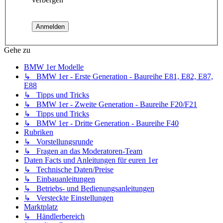
Gehe zu
BMW 1er Modelle
↳ BMW 1er - Erste Generation - Baureihe E81, E82, E87,
E88
↳ Tipps und Tricks
↳ BMW 1er - Zweite Generation - Baureihe F20/F21
↳ Tipps und Tricks
↳ BMW 1er - Dritte Generation - Baureihe F40
Rubriken
↳ Vorstellungsrunde
↳ Fragen an das Moderatoren-Team
Daten Facts und Anleitungen für euren 1er
↳ Technische Daten/Preise
↳ Einbauanleitungen
↳ Betriebs- und Bedienungsanleitungen
↳ Versteckte Einstellungen
Marktplatz
↳ Händlerbereich