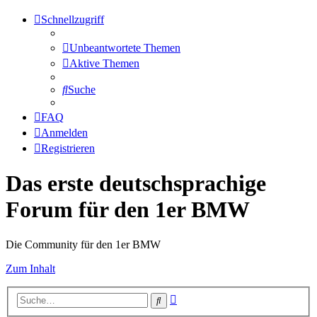
Schnellzugriff
Unbeantwortete Themen
Aktive Themen
Suche
FAQ
Anmelden
Registrieren
Das erste deutschsprachige
Forum für den 1er BMW
Die Community für den 1er BMW
Zum Inhalt
Erweiterte
Suche
Suche