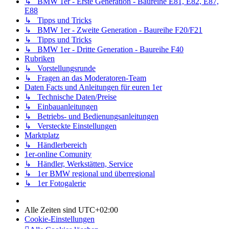
↳ BMW 1er - Erste Generation - Baureihe E81, E82, E87,
E88
↳ Tipps und Tricks
↳ BMW 1er - Zweite Generation - Baureihe F20/F21
↳ Tipps und Tricks
↳ BMW 1er - Dritte Generation - Baureihe F40
Rubriken
↳ Vorstellungsrunde
↳ Fragen an das Moderatoren-Team
Daten Facts und Anleitungen für euren 1er
↳ Technische Daten/Preise
↳ Einbauanleitungen
↳ Betriebs- und Bedienungsanleitungen
↳ Versteckte Einstellungen
Marktplatz
↳ Händlerbereich
1er-online Comunity
↳ Händler, Werkstätten, Service
↳ 1er BMW regional und überregional
↳ 1er Fotogalerie
Alle Zeiten sind
UTC+02:00
Cookie-Einstellungen