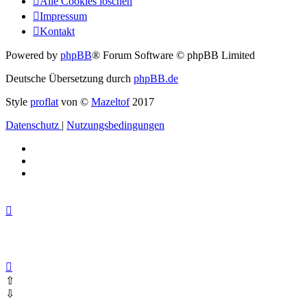
Alle Cookies löschen
Impressum
Kontakt
Powered by
phpBB
® Forum Software © phpBB Limited
Deutsche Übersetzung durch
phpBB.de
Style
proflat
von ©
Mazeltof
2017
Datenschutz
|
Nutzungsbedingungen
⇧
⇩