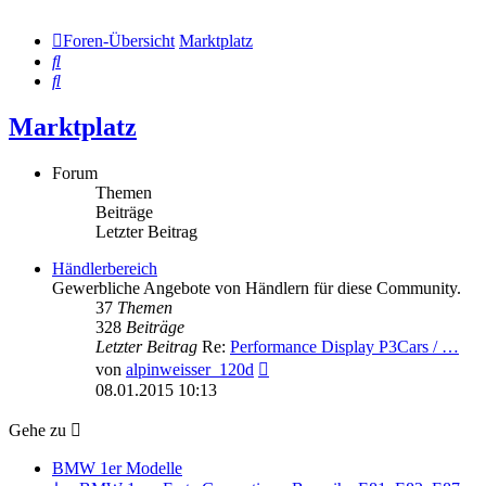
Foren-Übersicht
Marktplatz
Suche
Suche
Marktplatz
Forum
Themen
Beiträge
Letzter Beitrag
Händlerbereich
Gewerbliche Angebote von Händlern für diese Community.
37
Themen
328
Beiträge
Letzter Beitrag
Re:
Performance Display P3Cars / …
Neuester
von
alpinweisser_120d
Beitrag
08.01.2015 10:13
Gehe zu
BMW 1er Modelle