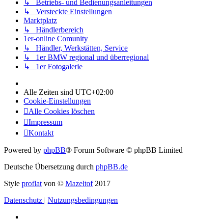
↳ Betriebs- und Bedienungsanleitungen
↳ Versteckte Einstellungen
Marktplatz
↳ Händlerbereich
1er-online Comunity
↳ Händler, Werkstätten, Service
↳ 1er BMW regional und überregional
↳ 1er Fotogalerie
Alle Zeiten sind
UTC+02:00
Cookie-Einstellungen
Alle Cookies löschen
Impressum
Kontakt
Powered by
phpBB
® Forum Software © phpBB Limited
Deutsche Übersetzung durch
phpBB.de
Style
proflat
von ©
Mazeltof
2017
Datenschutz
|
Nutzungsbedingungen