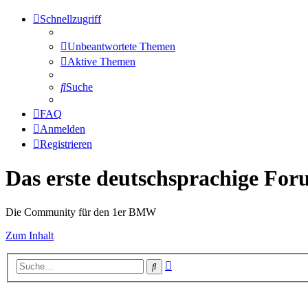
Schnellzugriff
Unbeantwortete Themen
Aktive Themen
Suche
FAQ
Anmelden
Registrieren
Das erste deutschsprachige Fo
Die Community für den 1er BMW
Zum Inhalt
Erweiterte
Suche
Suche