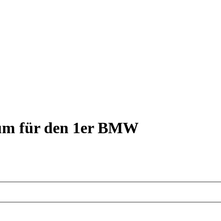
rum für den 1er BMW