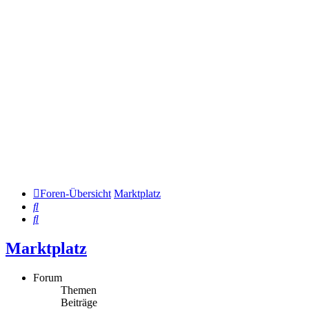
Foren-Übersicht
Marktplatz
Suche
Suche
Marktplatz
Forum
Themen
Beiträge