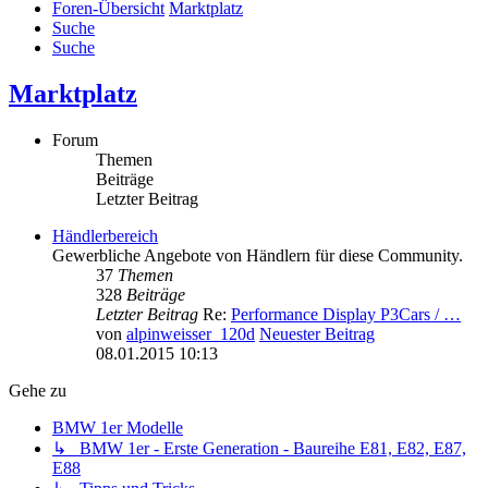
Foren-Übersicht
Marktplatz
Suche
Suche
Marktplatz
Forum
Themen
Beiträge
Letzter Beitrag
Händlerbereich
Gewerbliche Angebote von Händlern für diese Community.
37
Themen
328
Beiträge
Letzter Beitrag
Re:
Performance Display P3Cars / …
von
alpinweisser_120d
Neuester Beitrag
08.01.2015 10:13
Gehe zu
BMW 1er Modelle
↳ BMW 1er - Erste Generation - Baureihe E81, E82, E87,
E88