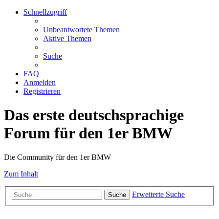
Schnellzugriff
Unbeantwortete Themen
Aktive Themen
Suche
FAQ
Anmelden
Registrieren
Das erste deutschsprachige
Forum für den 1er BMW
Die Community für den 1er BMW
Zum Inhalt
Erweiterte Suche
Suche