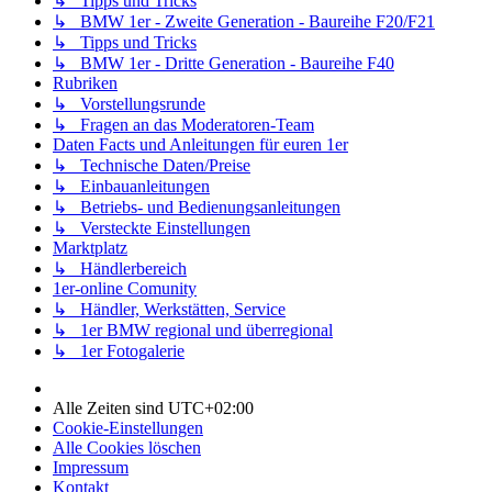
↳ Tipps und Tricks
↳ BMW 1er - Zweite Generation - Baureihe F20/F21
↳ Tipps und Tricks
↳ BMW 1er - Dritte Generation - Baureihe F40
Rubriken
↳ Vorstellungsrunde
↳ Fragen an das Moderatoren-Team
Daten Facts und Anleitungen für euren 1er
↳ Technische Daten/Preise
↳ Einbauanleitungen
↳ Betriebs- und Bedienungsanleitungen
↳ Versteckte Einstellungen
Marktplatz
↳ Händlerbereich
1er-online Comunity
↳ Händler, Werkstätten, Service
↳ 1er BMW regional und überregional
↳ 1er Fotogalerie
Alle Zeiten sind
UTC+02:00
Cookie-Einstellungen
Alle Cookies löschen
Impressum
Kontakt