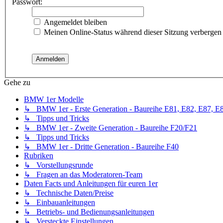
Passwort:
Angemeldet bleiben
Meinen Online-Status während dieser Sitzung verbergen
Gehe zu
BMW 1er Modelle
↳ BMW 1er - Erste Generation - Baureihe E81, E82, E87, E
↳ Tipps und Tricks
↳ BMW 1er - Zweite Generation - Baureihe F20/F21
↳ Tipps und Tricks
↳ BMW 1er - Dritte Generation - Baureihe F40
Rubriken
↳ Vorstellungsrunde
↳ Fragen an das Moderatoren-Team
Daten Facts und Anleitungen für euren 1er
↳ Technische Daten/Preise
↳ Einbauanleitungen
↳ Betriebs- und Bedienungsanleitungen
↳ Versteckte Einstellungen