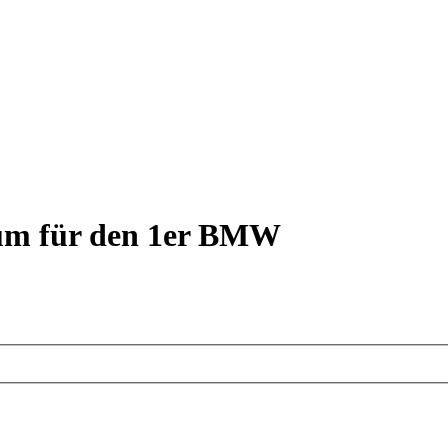
rum für den 1er BMW