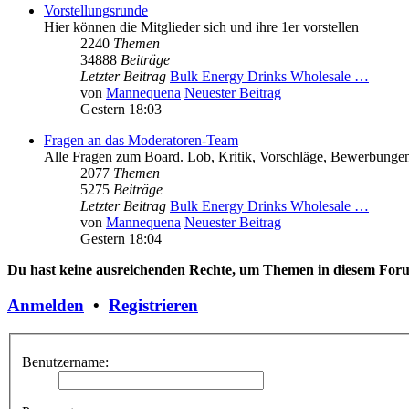
Vorstellungsrunde
Hier können die Mitglieder sich und ihre 1er vorstellen
2240
Themen
34888
Beiträge
Letzter Beitrag
Bulk Energy Drinks Wholesale …
von
Mannequena
Neuester Beitrag
Gestern 18:03
Fragen an das Moderatoren-Team
Alle Fragen zum Board. Lob, Kritik, Vorschläge, Bewerbungen
2077
Themen
5275
Beiträge
Letzter Beitrag
Bulk Energy Drinks Wholesale …
von
Mannequena
Neuester Beitrag
Gestern 18:04
Du hast keine ausreichenden Rechte, um Themen in diesem Forum
Anmelden
•
Registrieren
Benutzername: