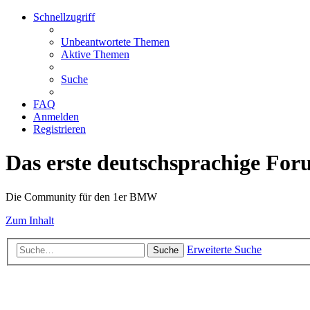
Schnellzugriff
Unbeantwortete Themen
Aktive Themen
Suche
FAQ
Anmelden
Registrieren
Das erste deutschsprachige Fo
Die Community für den 1er BMW
Zum Inhalt
Erweiterte Suche
Suche