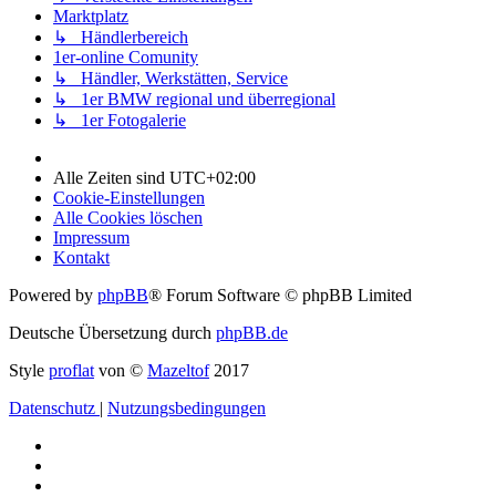
Marktplatz
↳ Händlerbereich
1er-online Comunity
↳ Händler, Werkstätten, Service
↳ 1er BMW regional und überregional
↳ 1er Fotogalerie
Alle Zeiten sind
UTC+02:00
Cookie-Einstellungen
Alle Cookies löschen
Impressum
Kontakt
Powered by
phpBB
® Forum Software © phpBB Limited
Deutsche Übersetzung durch
phpBB.de
Style
proflat
von ©
Mazeltof
2017
Datenschutz
|
Nutzungsbedingungen