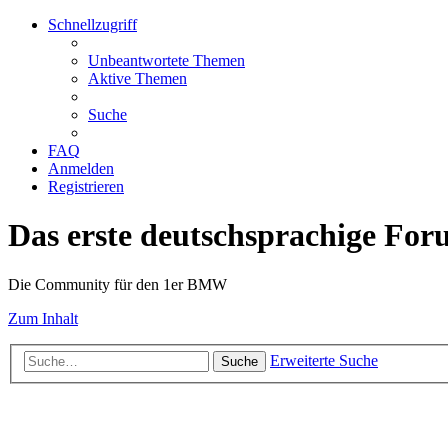
Schnellzugriff
Unbeantwortete Themen
Aktive Themen
Suche
FAQ
Anmelden
Registrieren
Das erste deutschsprachige Fo
Die Community für den 1er BMW
Zum Inhalt
Erweiterte Suche
Suche