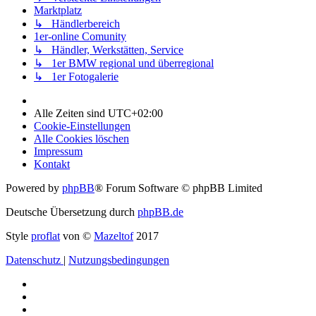
Marktplatz
↳ Händlerbereich
1er-online Comunity
↳ Händler, Werkstätten, Service
↳ 1er BMW regional und überregional
↳ 1er Fotogalerie
Alle Zeiten sind
UTC+02:00
Cookie-Einstellungen
Alle Cookies löschen
Impressum
Kontakt
Powered by
phpBB
® Forum Software © phpBB Limited
Deutsche Übersetzung durch
phpBB.de
Style
proflat
von ©
Mazeltof
2017
Datenschutz
|
Nutzungsbedingungen