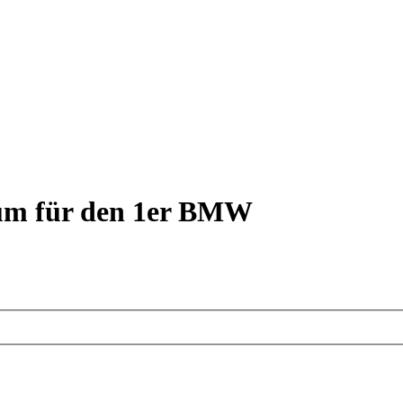
rum für den 1er BMW