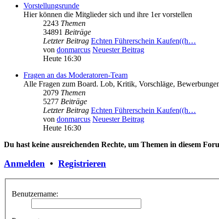
Vorstellungsrunde
Hier können die Mitglieder sich und ihre 1er vorstellen
2243
Themen
34891
Beiträge
Letzter Beitrag
Echten Führerschein Kaufen((h…
von
donmarcus
Neuester Beitrag
Heute 16:30
Fragen an das Moderatoren-Team
Alle Fragen zum Board. Lob, Kritik, Vorschläge, Bewerbungen
2079
Themen
5277
Beiträge
Letzter Beitrag
Echten Führerschein Kaufen((h…
von
donmarcus
Neuester Beitrag
Heute 16:30
Du hast keine ausreichenden Rechte, um Themen in diesem Forum
Anmelden
•
Registrieren
Benutzername: