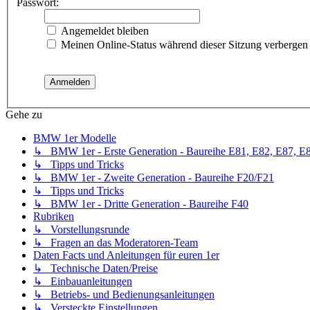
Passwort:
Angemeldet bleiben
Meinen Online-Status während dieser Sitzung verbergen
Gehe zu
BMW 1er Modelle
↳ BMW 1er - Erste Generation - Baureihe E81, E82, E87, E
↳ Tipps und Tricks
↳ BMW 1er - Zweite Generation - Baureihe F20/F21
↳ Tipps und Tricks
↳ BMW 1er - Dritte Generation - Baureihe F40
Rubriken
↳ Vorstellungsrunde
↳ Fragen an das Moderatoren-Team
Daten Facts und Anleitungen für euren 1er
↳ Technische Daten/Preise
↳ Einbauanleitungen
↳ Betriebs- und Bedienungsanleitungen
↳ Versteckte Einstellungen