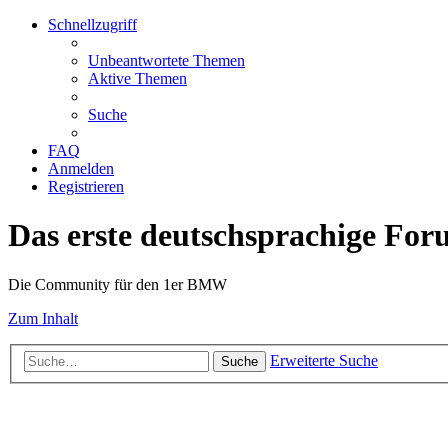
Schnellzugriff
Unbeantwortete Themen
Aktive Themen
Suche
FAQ
Anmelden
Registrieren
Das erste deutschsprachige Fo
Die Community für den 1er BMW
Zum Inhalt
Erweiterte Suche
Suche