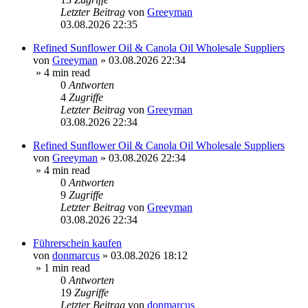
Letzter Beitrag
von
Greeyman
03.08.2026 22:35
Refined Sunflower Oil & Canola Oil Wholesale Suppliers
von
Greeyman
»
03.08.2026 22:34
» 4 min read
0
Antworten
4
Zugriffe
Letzter Beitrag
von
Greeyman
03.08.2026 22:34
Refined Sunflower Oil & Canola Oil Wholesale Suppliers
von
Greeyman
»
03.08.2026 22:34
» 4 min read
0
Antworten
9
Zugriffe
Letzter Beitrag
von
Greeyman
03.08.2026 22:34
Führerschein kaufen
von
donmarcus
»
03.08.2026 18:12
» 1 min read
0
Antworten
19
Zugriffe
Letzter Beitrag
von
donmarcus