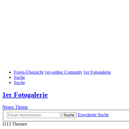
Foren-Übersicht
1er-online Comunity
1er Fotogalerie
Suche
Suche
1er Fotogalerie
Neues Thema
Erweiterte Suche
Suche
1113 Themen