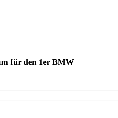
rum für den 1er BMW