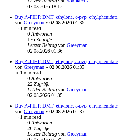
Letzter Beitrag
von
donmarcus
03.08.2026 18:12
Buy A-PIHP, DMT, ethylone, a-pvp, ethylphenidate
von
Greeyman
»
02.08.2026 01:36
» 1 min read
0
Antworten
136
Zugriffe
Letzter Beitrag
von
Greeyman
02.08.2026 01:36
Buy A-PIHP, DMT, ethylone, a-pvp, ethylphenidate
von
Greeyman
»
02.08.2026 01:35
» 1 min read
0
Antworten
22
Zugriffe
Letzter Beitrag
von
Greeyman
02.08.2026 01:35
Buy A-PIHP, DMT, ethylone, a-pvp, ethylphenidate
von
Greeyman
»
02.08.2026 01:35
» 1 min read
0
Antworten
20
Zugriffe
Letzter Beitrag
von
Greeyman
02.08.2026 01:35