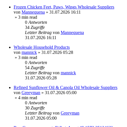
Frozen Chicken Feet, Paws, Wings Wholesale Suppliers
von
Mannequena
»
31.07.2026 16:11
» 3 min read
0
Antworten
34
Zugriffe
Letzter Beitrag
von
Mannequena
31.07.2026 16:11
Wholesale Household Products
von
mannick
»
31.07.2026 05:28
» 3 min read
0
Antworten
54
Zugriffe
Letzter Beitrag
von
mannick
31.07.2026 05:28
Refined Sunflower Oil & Canola Oil Wholesale Suppliers
von
Greeyman
»
31.07.2026 05:00
» 4 min read
0
Antworten
30
Zugriffe
Letzter Beitrag
von
Greeyman
31.07.2026 05:00