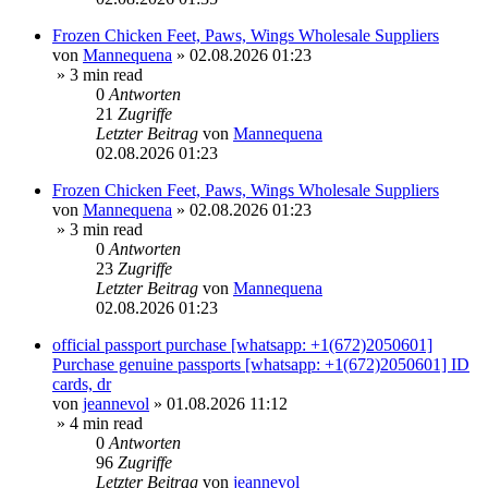
Frozen Chicken Feet, Paws, Wings Wholesale Suppliers
von
Mannequena
»
02.08.2026 01:23
» 3 min read
0
Antworten
21
Zugriffe
Letzter Beitrag
von
Mannequena
02.08.2026 01:23
Frozen Chicken Feet, Paws, Wings Wholesale Suppliers
von
Mannequena
»
02.08.2026 01:23
» 3 min read
0
Antworten
23
Zugriffe
Letzter Beitrag
von
Mannequena
02.08.2026 01:23
official passport purchase [whatsapp: +1(672)2050601]
Purchase genuine passports [whatsapp: +1(672)2050601] ID
cards, dr
von
jeannevol
»
01.08.2026 11:12
» 4 min read
0
Antworten
96
Zugriffe
Letzter Beitrag
von
jeannevol