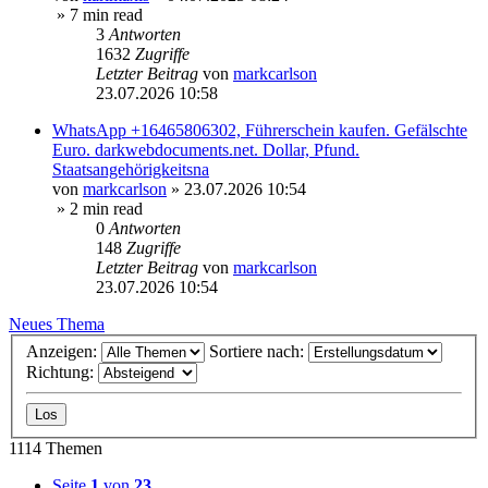
» 7 min read
3
Antworten
1632
Zugriffe
Letzter Beitrag
von
markcarlson
23.07.2026 10:58
WhatsApp +16465806302, Führerschein kaufen. Gefälschte
Euro. darkwebdocuments.net. Dollar, Pfund.
Staatsangehörigkeitsna
von
markcarlson
»
23.07.2026 10:54
» 2 min read
0
Antworten
148
Zugriffe
Letzter Beitrag
von
markcarlson
23.07.2026 10:54
Neues Thema
Anzeigen:
Sortiere nach:
Richtung:
1114 Themen
Seite
1
von
23