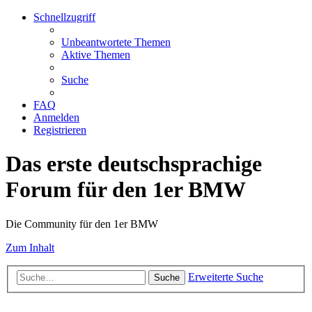
Schnellzugriff
Unbeantwortete Themen
Aktive Themen
Suche
FAQ
Anmelden
Registrieren
Das erste deutschsprachige
Forum für den 1er BMW
Die Community für den 1er BMW
Zum Inhalt
Erweiterte Suche
Suche