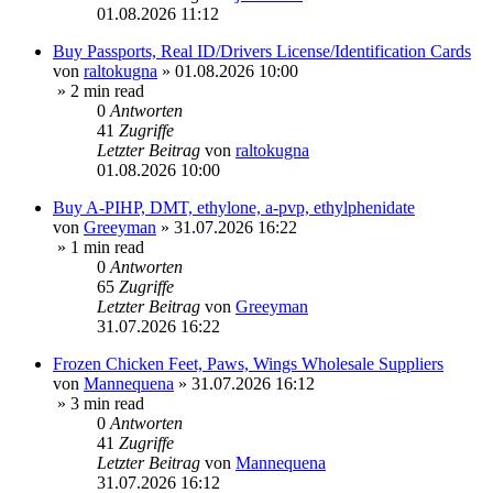
01.08.2026 11:12
Buy Passports, Real ID/Drivers License/Identification Cards
von
raltokugna
»
01.08.2026 10:00
» 2 min read
0
Antworten
41
Zugriffe
Letzter Beitrag
von
raltokugna
01.08.2026 10:00
Buy A-PIHP, DMT, ethylone, a-pvp, ethylphenidate
von
Greeyman
»
31.07.2026 16:22
» 1 min read
0
Antworten
65
Zugriffe
Letzter Beitrag
von
Greeyman
31.07.2026 16:22
Frozen Chicken Feet, Paws, Wings Wholesale Suppliers
von
Mannequena
»
31.07.2026 16:12
» 3 min read
0
Antworten
41
Zugriffe
Letzter Beitrag
von
Mannequena
31.07.2026 16:12