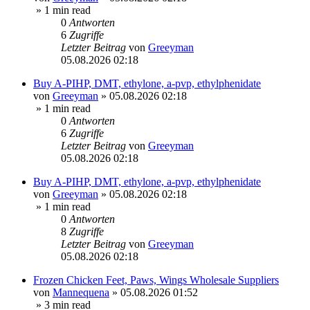
» 1 min read
0
Antworten
6
Zugriffe
Letzter Beitrag
von
Greeyman
05.08.2026 02:18
Buy A-PIHP, DMT, ethylone, a-pvp, ethylphenidate
von
Greeyman
»
05.08.2026 02:18
» 1 min read
0
Antworten
6
Zugriffe
Letzter Beitrag
von
Greeyman
05.08.2026 02:18
Buy A-PIHP, DMT, ethylone, a-pvp, ethylphenidate
von
Greeyman
»
05.08.2026 02:18
» 1 min read
0
Antworten
8
Zugriffe
Letzter Beitrag
von
Greeyman
05.08.2026 02:18
Frozen Chicken Feet, Paws, Wings Wholesale Suppliers
von
Mannequena
»
05.08.2026 01:52
» 3 min read