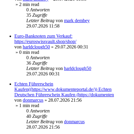
» 2 min read
0
Antworten
35
Zugriffe
Letzter Beitrag
von
mark dembey
29.07.2026 11:58
Euro-Banknoten zum Verkauf:
https://euroswissvault.shop/shop/
von
harldclough50
»
29.07.2026 00:31
» 0 min read
0
Antworten
36
Zugriffe
Letzter Beitrag
von
harldclough50
29.07.2026 00:31
Echten Führerschein
Kaufen((https://www.dokumenteportal.de/)) Echten
Deutschen Führerschein Kaufen (https://dokumenten
von
donmarcus
»
28.07.2026 21:56
» 1 min read
0
Antworten
40
Zugriffe
Letzter Beitrag
von
donmarcus
28.07.2026 21:56