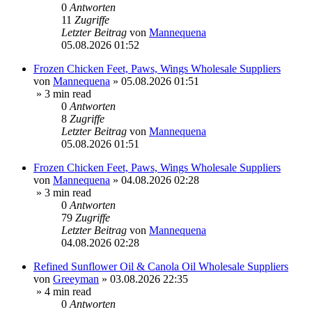
0
Antworten
11
Zugriffe
Letzter Beitrag
von
Mannequena
05.08.2026 01:52
Frozen Chicken Feet, Paws, Wings Wholesale Suppliers
von
Mannequena
»
05.08.2026 01:51
» 3 min read
0
Antworten
8
Zugriffe
Letzter Beitrag
von
Mannequena
05.08.2026 01:51
Frozen Chicken Feet, Paws, Wings Wholesale Suppliers
von
Mannequena
»
04.08.2026 02:28
» 3 min read
0
Antworten
79
Zugriffe
Letzter Beitrag
von
Mannequena
04.08.2026 02:28
Refined Sunflower Oil & Canola Oil Wholesale Suppliers
von
Greeyman
»
03.08.2026 22:35
» 4 min read
0
Antworten