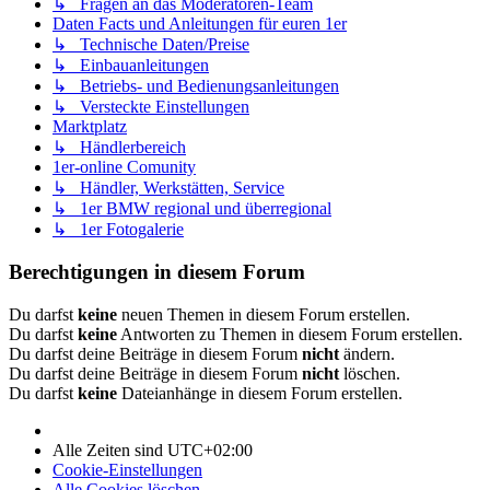
↳ Fragen an das Moderatoren-Team
Daten Facts und Anleitungen für euren 1er
↳ Technische Daten/Preise
↳ Einbauanleitungen
↳ Betriebs- und Bedienungsanleitungen
↳ Versteckte Einstellungen
Marktplatz
↳ Händlerbereich
1er-online Comunity
↳ Händler, Werkstätten, Service
↳ 1er BMW regional und überregional
↳ 1er Fotogalerie
Berechtigungen in diesem Forum
Du darfst
keine
neuen Themen in diesem Forum erstellen.
Du darfst
keine
Antworten zu Themen in diesem Forum erstellen.
Du darfst deine Beiträge in diesem Forum
nicht
ändern.
Du darfst deine Beiträge in diesem Forum
nicht
löschen.
Du darfst
keine
Dateianhänge in diesem Forum erstellen.
Alle Zeiten sind
UTC+02:00
Cookie-Einstellungen
Alle Cookies löschen