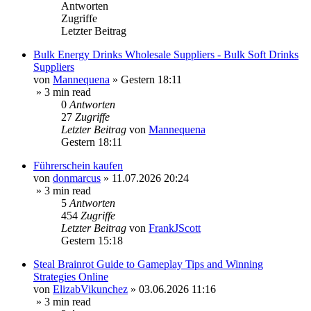
Antworten
Zugriffe
Letzter Beitrag
Bulk Energy Drinks Wholesale Suppliers - Bulk Soft Drinks
Suppliers
von
Mannequena
»
Gestern 18:11
» 3 min read
0
Antworten
27
Zugriffe
Letzter Beitrag
von
Mannequena
Gestern 18:11
Führerschein kaufen
von
donmarcus
»
11.07.2026 20:24
» 3 min read
5
Antworten
454
Zugriffe
Letzter Beitrag
von
FrankJScott
Gestern 15:18
Steal Brainrot Guide to Gameplay Tips and Winning
Strategies Online
von
ElizabVikunchez
»
03.06.2026 11:16
» 3 min read