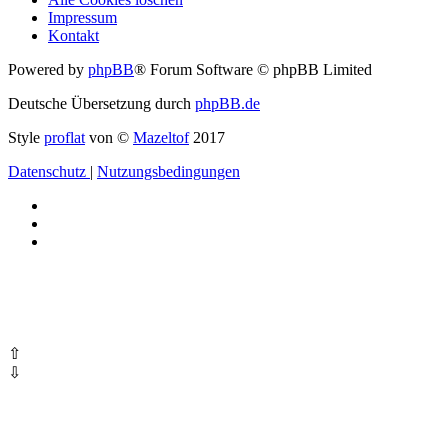
Impressum
Kontakt
Powered by
phpBB
® Forum Software © phpBB Limited
Deutsche Übersetzung durch
phpBB.de
Style
proflat
von ©
Mazeltof
2017
Datenschutz
|
Nutzungsbedingungen
⇧
⇩