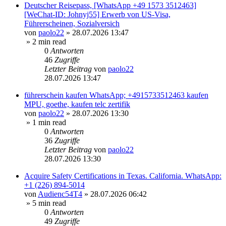
Deutscher Reisepass, [WhatsApp +49 1573 3512463]
[WeChat-ID: Johnyj55] Erwerb von US-Visa,
Führerscheinen, Sozialversich
von
paolo22
»
28.07.2026 13:47
» 2 min read
0
Antworten
46
Zugriffe
Letzter Beitrag
von
paolo22
28.07.2026 13:47
führerschein kaufen WhatsApp; +4915733512463 kaufen
MPU, goethe, kaufen telc zertifik
von
paolo22
»
28.07.2026 13:30
» 1 min read
0
Antworten
36
Zugriffe
Letzter Beitrag
von
paolo22
28.07.2026 13:30
Acquire Safety Certifications in Texas. California. WhatsApp:
+1 (226) 894-5014
von
Audienc54T4
»
28.07.2026 06:42
» 5 min read
0
Antworten
49
Zugriffe