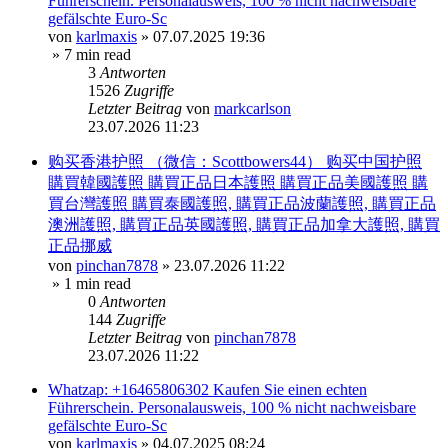
Führerschein. Personalausweis, 100 % nicht nachweisbare
gefälschte Euro-Sc
von
karlmaxis
»
07.07.2025 19:36
» 7 min read
3
Antworten
1526
Zugriffe
Letzter Beitrag
von
markcarlson
23.07.2026 11:23
购买香港护照 （微信：Scottbowers44） 购买中国护照
購買韓國護照 購買正品日本護照 購買正品美國護照 購
買台灣護照 購買泰國護照, 購買正品波蘭護照, 購買正品
澳洲護照, 購買正品英國護照, 購買正品加拿大護照, 購買
正品挪威
von
pinchan7878
»
23.07.2026 11:22
» 1 min read
0
Antworten
144
Zugriffe
Letzter Beitrag
von
pinchan7878
23.07.2026 11:22
Whatzap: +16465806302 Kaufen Sie einen echten
Führerschein. Personalausweis, 100 % nicht nachweisbare
gefälschte Euro-Sc
von
karlmaxis
»
04.07.2025 08:24