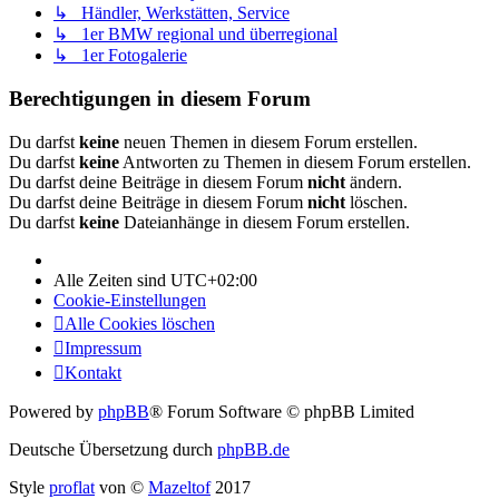
↳ Händler, Werkstätten, Service
↳ 1er BMW regional und überregional
↳ 1er Fotogalerie
Berechtigungen in diesem Forum
Du darfst
keine
neuen Themen in diesem Forum erstellen.
Du darfst
keine
Antworten zu Themen in diesem Forum erstellen.
Du darfst deine Beiträge in diesem Forum
nicht
ändern.
Du darfst deine Beiträge in diesem Forum
nicht
löschen.
Du darfst
keine
Dateianhänge in diesem Forum erstellen.
Alle Zeiten sind
UTC+02:00
Cookie-Einstellungen
Alle Cookies löschen
Impressum
Kontakt
Powered by
phpBB
® Forum Software © phpBB Limited
Deutsche Übersetzung durch
phpBB.de
Style
proflat
von ©
Mazeltof
2017