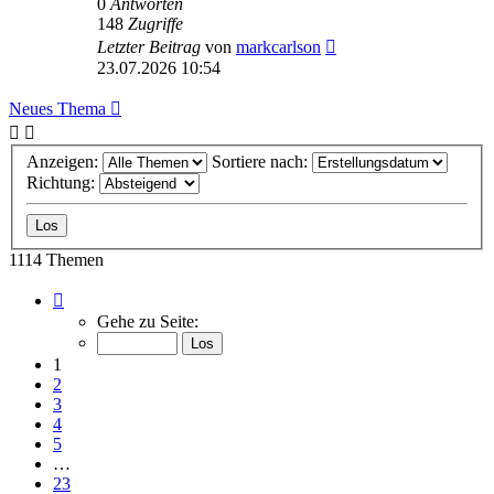
0
Antworten
148
Zugriffe
Letzter Beitrag
von
markcarlson
23.07.2026 10:54
Neues Thema
Anzeigen:
Sortiere nach:
Richtung:
1114 Themen
Seite
1
Gehe zu Seite:
von
23
1
2
3
4
5
…
23