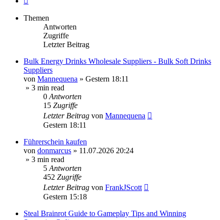
Themen
Antworten
Zugriffe
Letzter Beitrag
Bulk Energy Drinks Wholesale Suppliers - Bulk Soft Drinks
Suppliers
von
Mannequena
»
Gestern 18:11
» 3 min read
0
Antworten
15
Zugriffe
Letzter Beitrag
von
Mannequena
Gestern 18:11
Führerschein kaufen
von
donmarcus
»
11.07.2026 20:24
» 3 min read
5
Antworten
452
Zugriffe
Letzter Beitrag
von
FrankJScott
Gestern 15:18
Steal Brainrot Guide to Gameplay Tips and Winning