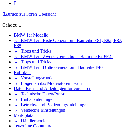
Nächste
Zurück zur Foren-Übersicht
Gehe zu
BMW 1er Modelle
↳ BMW 1er - Erste Generation - Baureihe E81, E82, E87,
E88
↳ Tipps und Tricks
↳ BMW 1er - Zweite Generation - Baureihe F20/F21
↳ Tipps und Tricks
↳ BMW 1er - Dritte Generation - Baureihe F40
Rubriken
↳ Vorstellungsrunde
↳ Fragen an das Moderatoren-Team
Daten Facts und Anleitungen für euren 1er
↳ Technische Daten/Preise
↳ Einbauanleitungen
↳ Betriebs- und Bedienungsanleitungen
↳ Versteckte Einstellungen
Marktplatz
↳ Händlerbereich
1er-online Comunity