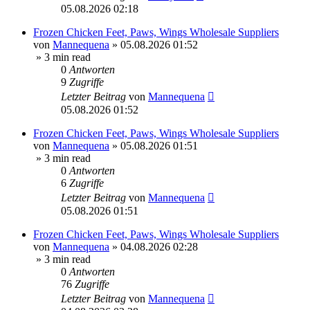
05.08.2026 02:18
Frozen Chicken Feet, Paws, Wings Wholesale Suppliers
von
Mannequena
»
05.08.2026 01:52
» 3 min read
0
Antworten
9
Zugriffe
Letzter Beitrag
von
Mannequena
05.08.2026 01:52
Frozen Chicken Feet, Paws, Wings Wholesale Suppliers
von
Mannequena
»
05.08.2026 01:51
» 3 min read
0
Antworten
6
Zugriffe
Letzter Beitrag
von
Mannequena
05.08.2026 01:51
Frozen Chicken Feet, Paws, Wings Wholesale Suppliers
von
Mannequena
»
04.08.2026 02:28
» 3 min read
0
Antworten
76
Zugriffe
Letzter Beitrag
von
Mannequena