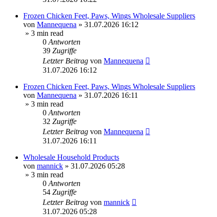
Frozen Chicken Feet, Paws, Wings Wholesale Suppliers
von
Mannequena
»
31.07.2026 16:12
» 3 min read
0
Antworten
39
Zugriffe
Letzter Beitrag
von
Mannequena
31.07.2026 16:12
Frozen Chicken Feet, Paws, Wings Wholesale Suppliers
von
Mannequena
»
31.07.2026 16:11
» 3 min read
0
Antworten
32
Zugriffe
Letzter Beitrag
von
Mannequena
31.07.2026 16:11
Wholesale Household Products
von
mannick
»
31.07.2026 05:28
» 3 min read
0
Antworten
54
Zugriffe
Letzter Beitrag
von
mannick
31.07.2026 05:28