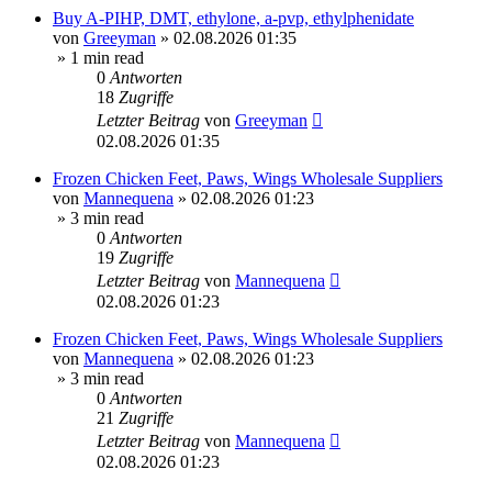
Buy A-PIHP, DMT, ethylone, a-pvp, ethylphenidate
von
Greeyman
»
02.08.2026 01:35
» 1 min read
0
Antworten
18
Zugriffe
Letzter Beitrag
von
Greeyman
02.08.2026 01:35
Frozen Chicken Feet, Paws, Wings Wholesale Suppliers
von
Mannequena
»
02.08.2026 01:23
» 3 min read
0
Antworten
19
Zugriffe
Letzter Beitrag
von
Mannequena
02.08.2026 01:23
Frozen Chicken Feet, Paws, Wings Wholesale Suppliers
von
Mannequena
»
02.08.2026 01:23
» 3 min read
0
Antworten
21
Zugriffe
Letzter Beitrag
von
Mannequena
02.08.2026 01:23