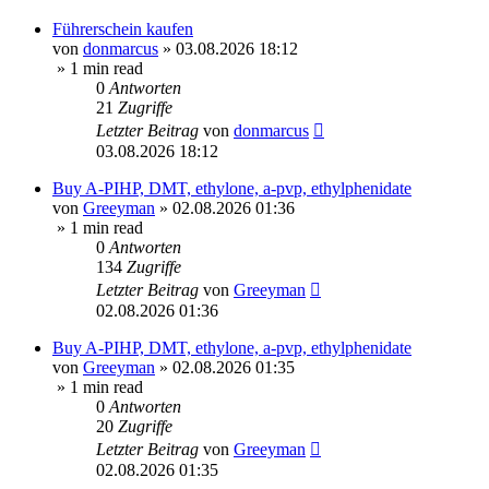
Führerschein kaufen
von
donmarcus
»
03.08.2026 18:12
» 1 min read
0
Antworten
21
Zugriffe
Letzter Beitrag
von
donmarcus
03.08.2026 18:12
Buy A-PIHP, DMT, ethylone, a-pvp, ethylphenidate
von
Greeyman
»
02.08.2026 01:36
» 1 min read
0
Antworten
134
Zugriffe
Letzter Beitrag
von
Greeyman
02.08.2026 01:36
Buy A-PIHP, DMT, ethylone, a-pvp, ethylphenidate
von
Greeyman
»
02.08.2026 01:35
» 1 min read
0
Antworten
20
Zugriffe
Letzter Beitrag
von
Greeyman
02.08.2026 01:35