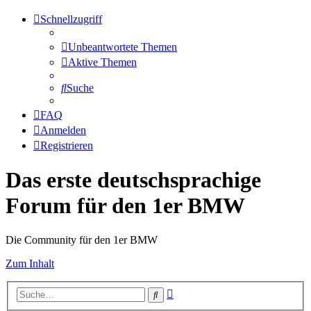
Schnellzugriff
Unbeantwortete Themen
Aktive Themen
Suche
FAQ
Anmelden
Registrieren
Das erste deutschsprachige
Forum für den 1er BMW
Die Community für den 1er BMW
Zum Inhalt
Erweiterte
Suche
Suche