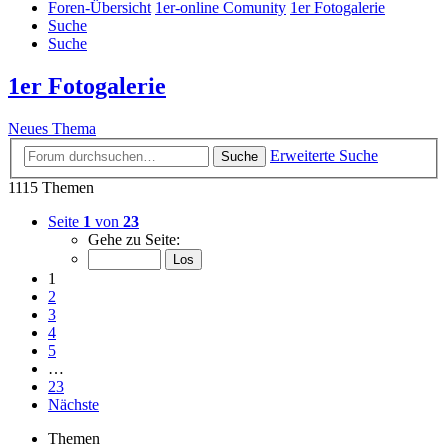
Foren-Übersicht
1er-online Comunity
1er Fotogalerie
Suche
Suche
1er Fotogalerie
Neues Thema
Erweiterte Suche
Suche
1115 Themen
Seite
1
von
23
Gehe zu Seite:
1
2
3
4
5
…
23
Nächste
Themen