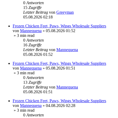
0
Antworten
15
Zugriffe
Letzter Beitrag
von
Greeyman
05.08.2026 02:18
Frozen Chicken Feet, Paws, Wings Wholesale Suppliers
von
Mannequena
»
05.08.2026 01:52
» 3 min read
0
Antworten
16
Zugriffe
Letzter Beitrag
von
Mannequena
05.08.2026 01:52
Frozen Chicken Feet, Paws, Wings Wholesale Suppliers
von
Mannequena
»
05.08.2026 01:51
» 3 min read
0
Antworten
13
Zugriffe
Letzter Beitrag
von
Mannequena
05.08.2026 01:51
Frozen Chicken Feet, Paws, Wings Wholesale Suppliers
von
Mannequena
»
04.08.2026 02:28
» 3 min read
0
Antworten