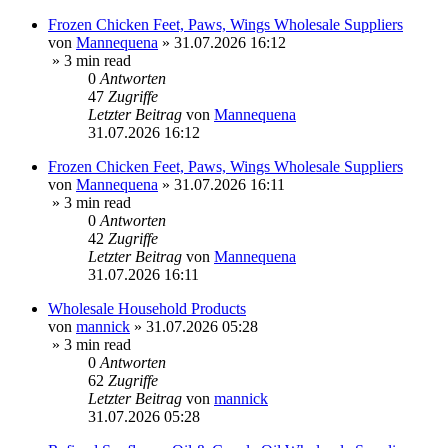
Frozen Chicken Feet, Paws, Wings Wholesale Suppliers
von
Mannequena
»
31.07.2026 16:12
» 3 min read
0
Antworten
47
Zugriffe
Letzter Beitrag
von
Mannequena
31.07.2026 16:12
Frozen Chicken Feet, Paws, Wings Wholesale Suppliers
von
Mannequena
»
31.07.2026 16:11
» 3 min read
0
Antworten
42
Zugriffe
Letzter Beitrag
von
Mannequena
31.07.2026 16:11
Wholesale Household Products
von
mannick
»
31.07.2026 05:28
» 3 min read
0
Antworten
62
Zugriffe
Letzter Beitrag
von
mannick
31.07.2026 05:28