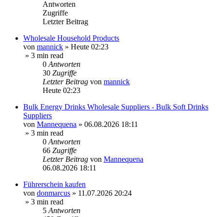
Antworten
Zugriffe
Letzter Beitrag
Wholesale Household Products
von
mannick
»
Heute 02:23
» 3 min read
0
Antworten
30
Zugriffe
Letzter Beitrag
von
mannick
Heute 02:23
Bulk Energy Drinks Wholesale Suppliers - Bulk Soft Drinks
Suppliers
von
Mannequena
»
06.08.2026 18:11
» 3 min read
0
Antworten
66
Zugriffe
Letzter Beitrag
von
Mannequena
06.08.2026 18:11
Führerschein kaufen
von
donmarcus
»
11.07.2026 20:24
» 3 min read
5
Antworten