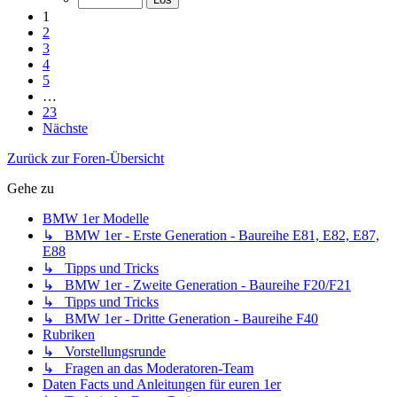
1
2
3
4
5
…
23
Nächste
Zurück zur Foren-Übersicht
Gehe zu
BMW 1er Modelle
↳ BMW 1er - Erste Generation - Baureihe E81, E82, E87,
E88
↳ Tipps und Tricks
↳ BMW 1er - Zweite Generation - Baureihe F20/F21
↳ Tipps und Tricks
↳ BMW 1er - Dritte Generation - Baureihe F40
Rubriken
↳ Vorstellungsrunde
↳ Fragen an das Moderatoren-Team
Daten Facts und Anleitungen für euren 1er