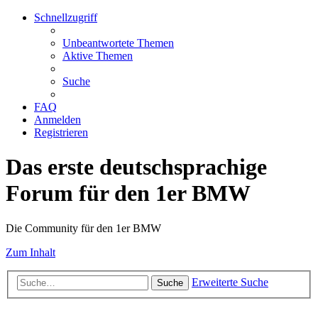
Schnellzugriff
Unbeantwortete Themen
Aktive Themen
Suche
FAQ
Anmelden
Registrieren
Das erste deutschsprachige
Forum für den 1er BMW
Die Community für den 1er BMW
Zum Inhalt
Erweiterte Suche
Suche