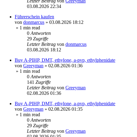
Letzter Beitrag
von
Greeyman
03.08.2026 22:34
Führerschein kaufen
von
donmarcus
»
03.08.2026 18:12
» 1 min read
0
Antworten
29
Zugriffe
Letzter Beitrag
von
donmarcus
03.08.2026 18:12
Buy A-PIHP, DMT, ethylone, a-pvp, ethylphenidate
von
Greeyman
»
02.08.2026 01:36
» 1 min read
0
Antworten
141
Zugriffe
Letzter Beitrag
von
Greeyman
02.08.2026 01:36
Buy A-PIHP, DMT, ethylone, a-pvp, ethylphenidate
von
Greeyman
»
02.08.2026 01:35
» 1 min read
0
Antworten
29
Zugriffe
Letzter Beitrag
von
Greeyman
02.08.2026 01:35