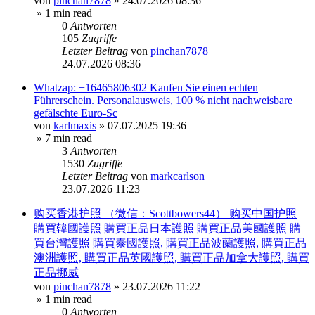
von
pinchan7878
»
24.07.2026 08:36
» 1 min read
0
Antworten
105
Zugriffe
Letzter Beitrag
von
pinchan7878
24.07.2026 08:36
Whatzap: +16465806302 Kaufen Sie einen echten
Führerschein. Personalausweis, 100 % nicht nachweisbare
gefälschte Euro-Sc
von
karlmaxis
»
07.07.2025 19:36
» 7 min read
3
Antworten
1530
Zugriffe
Letzter Beitrag
von
markcarlson
23.07.2026 11:23
购买香港护照 （微信：Scottbowers44） 购买中国护照
購買韓國護照 購買正品日本護照 購買正品美國護照 購
買台灣護照 購買泰國護照, 購買正品波蘭護照, 購買正品
澳洲護照, 購買正品英國護照, 購買正品加拿大護照, 購買
正品挪威
von
pinchan7878
»
23.07.2026 11:22
» 1 min read
0
Antworten