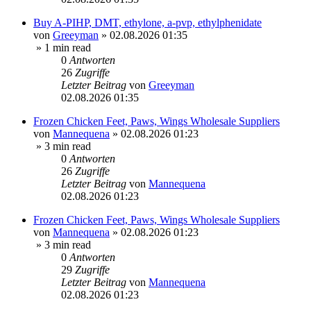
Buy A-PIHP, DMT, ethylone, a-pvp, ethylphenidate
von
Greeyman
»
02.08.2026 01:35
» 1 min read
0
Antworten
26
Zugriffe
Letzter Beitrag
von
Greeyman
02.08.2026 01:35
Frozen Chicken Feet, Paws, Wings Wholesale Suppliers
von
Mannequena
»
02.08.2026 01:23
» 3 min read
0
Antworten
26
Zugriffe
Letzter Beitrag
von
Mannequena
02.08.2026 01:23
Frozen Chicken Feet, Paws, Wings Wholesale Suppliers
von
Mannequena
»
02.08.2026 01:23
» 3 min read
0
Antworten
29
Zugriffe
Letzter Beitrag
von
Mannequena
02.08.2026 01:23