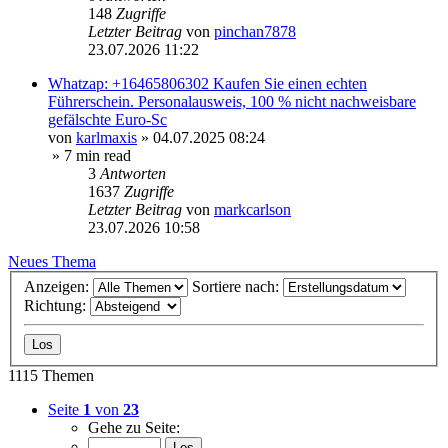
148
Zugriffe
Letzter Beitrag
von
pinchan7878
23.07.2026 11:22
Whatzap: +16465806302 Kaufen Sie einen echten
Führerschein. Personalausweis, 100 % nicht nachweisbare
gefälschte Euro-Sc
von
karlmaxis
»
04.07.2025 08:24
» 7 min read
3
Antworten
1637
Zugriffe
Letzter Beitrag
von
markcarlson
23.07.2026 10:58
Neues Thema
Anzeigen:
Sortiere nach:
Richtung:
1115 Themen
Seite
1
von
23
Gehe zu Seite: