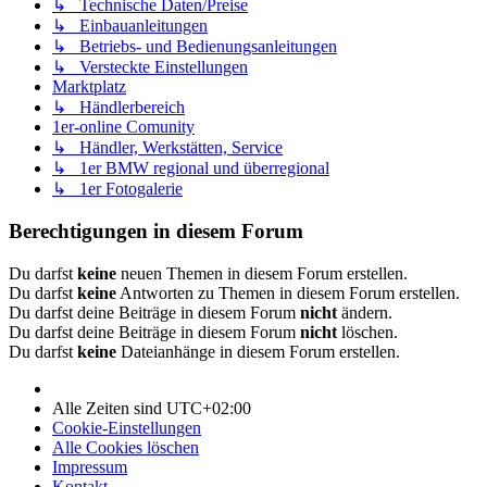
↳ Technische Daten/Preise
↳ Einbauanleitungen
↳ Betriebs- und Bedienungsanleitungen
↳ Versteckte Einstellungen
Marktplatz
↳ Händlerbereich
1er-online Comunity
↳ Händler, Werkstätten, Service
↳ 1er BMW regional und überregional
↳ 1er Fotogalerie
Berechtigungen in diesem Forum
Du darfst
keine
neuen Themen in diesem Forum erstellen.
Du darfst
keine
Antworten zu Themen in diesem Forum erstellen.
Du darfst deine Beiträge in diesem Forum
nicht
ändern.
Du darfst deine Beiträge in diesem Forum
nicht
löschen.
Du darfst
keine
Dateianhänge in diesem Forum erstellen.
Alle Zeiten sind
UTC+02:00
Cookie-Einstellungen
Alle Cookies löschen
Impressum
Kontakt