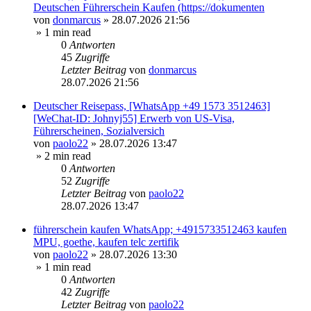
Deutschen Führerschein Kaufen (https://dokumenten
von
donmarcus
»
28.07.2026 21:56
» 1 min read
0
Antworten
45
Zugriffe
Letzter Beitrag
von
donmarcus
28.07.2026 21:56
Deutscher Reisepass, [WhatsApp +49 1573 3512463]
[WeChat-ID: Johnyj55] Erwerb von US-Visa,
Führerscheinen, Sozialversich
von
paolo22
»
28.07.2026 13:47
» 2 min read
0
Antworten
52
Zugriffe
Letzter Beitrag
von
paolo22
28.07.2026 13:47
führerschein kaufen WhatsApp; +4915733512463 kaufen
MPU, goethe, kaufen telc zertifik
von
paolo22
»
28.07.2026 13:30
» 1 min read
0
Antworten
42
Zugriffe
Letzter Beitrag
von
paolo22