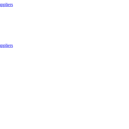
ppliers
ppliers