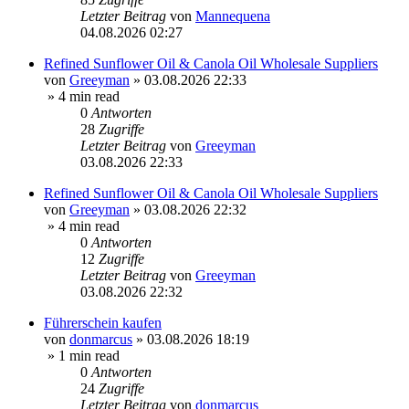
Letzter Beitrag
von
Mannequena
04.08.2026 02:27
Refined Sunflower Oil & Canola Oil Wholesale Suppliers
von
Greeyman
»
03.08.2026 22:33
» 4 min read
0
Antworten
28
Zugriffe
Letzter Beitrag
von
Greeyman
03.08.2026 22:33
Refined Sunflower Oil & Canola Oil Wholesale Suppliers
von
Greeyman
»
03.08.2026 22:32
» 4 min read
0
Antworten
12
Zugriffe
Letzter Beitrag
von
Greeyman
03.08.2026 22:32
Führerschein kaufen
von
donmarcus
»
03.08.2026 18:19
» 1 min read
0
Antworten
24
Zugriffe
Letzter Beitrag
von
donmarcus