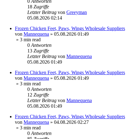
0
Antworten
18
Zugriffe
Letzter Beitrag
von
Greeyman
05.08.2026 02:14
Frozen Chicken Feet, Paws, Wings Wholesale Suppliers
von
Mannequena
»
05.08.2026 01:49
» 3 min read
0
Antworten
13
Zugriffe
Letzter Beitrag
von
Mannequena
05.08.2026 01:49
Frozen Chicken Feet, Paws, Wings Wholesale Suppliers
von
Mannequena
»
05.08.2026 01:49
» 3 min read
0
Antworten
12
Zugriffe
Letzter Beitrag
von
Mannequena
05.08.2026 01:49
Frozen Chicken Feet, Paws, Wings Wholesale Suppliers
von
Mannequena
»
04.08.2026 02:27
» 3 min read
0
Antworten
85
Zugriffe