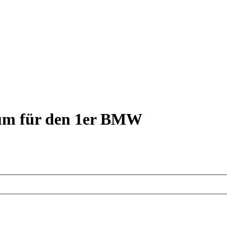
rum für den 1er BMW