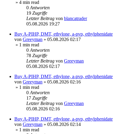
» 4 min read
0
Antworten
19
Zugriffe
Letzter Beitrag
von
blancatrader
05.08.2026 19:27
Buy A-PIHP, DMT, ethylone, a-pvp, ethylphenidate
von
Greeyman
»
05.08.2026 02:17
» 1 min read
0
Antworten
78
Zugriffe
Letzter Beitrag
von
Greeyman
05.08.2026 02:17
Buy A-PIHP, DMT, ethylone, a-pvp, ethylphenidate
von
Greeyman
»
05.08.2026 02:16
» 1 min read
0
Antworten
17
Zugriffe
Letzter Beitrag
von
Greeyman
05.08.2026 02:16
Buy A-PIHP, DMT, ethylone, a-pvp, ethylphenidate
von
Greeyman
»
05.08.2026 02:14
» 1 min read