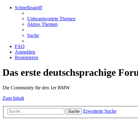
Schnellzugriff
Unbeantwortete Themen
Aktive Themen
Suche
FAQ
Anmelden
Registrieren
Das erste deutschsprachige Fo
Die Community für den 1er BMW
Zum Inhalt
Erweiterte Suche
Suche