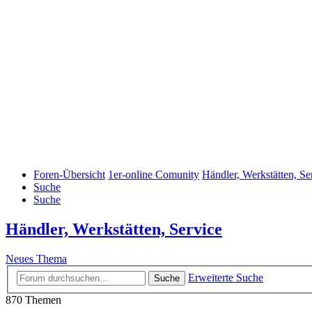
Foren-Übersicht
1er-online Comunity
Händler, Werkstätten, Se
Suche
Suche
Händler, Werkstätten, Service
Neues Thema
Erweiterte Suche
Suche
870 Themen