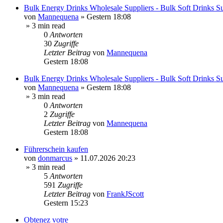
Bulk Energy Drinks Wholesale Suppliers - Bulk Soft Drinks Su
von
Mannequena
»
Gestern 18:08
» 3 min read
0
Antworten
30
Zugriffe
Letzter Beitrag
von
Mannequena
Gestern 18:08
Bulk Energy Drinks Wholesale Suppliers - Bulk Soft Drinks Su
von
Mannequena
»
Gestern 18:08
» 3 min read
0
Antworten
2
Zugriffe
Letzter Beitrag
von
Mannequena
Gestern 18:08
Führerschein kaufen
von
donmarcus
»
11.07.2026 20:23
» 3 min read
5
Antworten
591
Zugriffe
Letzter Beitrag
von
FrankJScott
Gestern 15:23
Obtenez votre