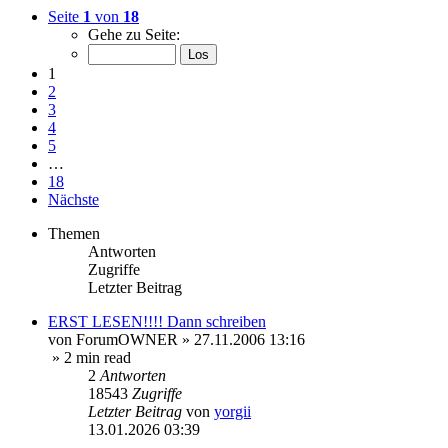
Seite
1
von
18
Gehe zu Seite:
1
2
3
4
5
…
18
Nächste
Themen
Antworten
Zugriffe
Letzter Beitrag
ERST LESEN!!!! Dann schreiben
von
ForumOWNER
»
27.11.2006 13:16
» 2 min read
2
Antworten
18543
Zugriffe
Letzter Beitrag
von
yorgii
13.01.2026 03:39