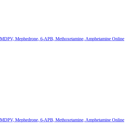
k MDPV, Mephedrone, 6-APB, Methoxetamine, Amphetamine Online
k MDPV, Mephedrone, 6-APB, Methoxetamine, Amphetamine Online