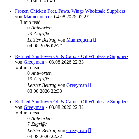
Gestern 01:49
Frozen Chicken Feet, Paws, Wings Wholesale Suppliers
von
Mannequena
»
04.08.2026 02:27
» 3 min read
0
Antworten
79
Zugriffe
Letzter Beitrag
von
Mannequena
04.08.2026 02:27
Refined Sunflower Oil & Canola Oil Wholesale Suppliers
von
Greeyman
»
03.08.2026 22:33
» 4 min read
0
Antworten
19
Zugriffe
Letzter Beitrag
von
Greeyman
03.08.2026 22:33
Refined Sunflower Oil & Canola Oil Wholesale Suppliers
von
Greeyman
»
03.08.2026 22:32
» 4 min read
0
Antworten
7
Zugriffe
Letzter Beitrag
von
Greeyman
03.08.2026 22:32