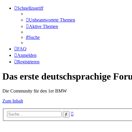
Schnellzugriff
Unbeantwortete Themen
Aktive Themen
Suche
FAQ
Anmelden
Registrieren
Das erste deutschsprachige Fo
Die Community für den 1er BMW
Zum Inhalt
Erweiterte
Suche
Suche