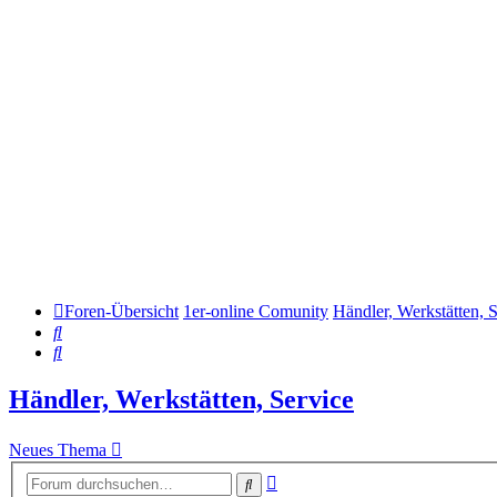
Foren-Übersicht
1er-online Comunity
Händler, Werkstätten, 
Suche
Suche
Händler, Werkstätten, Service
Neues Thema
Erweiterte
Suche