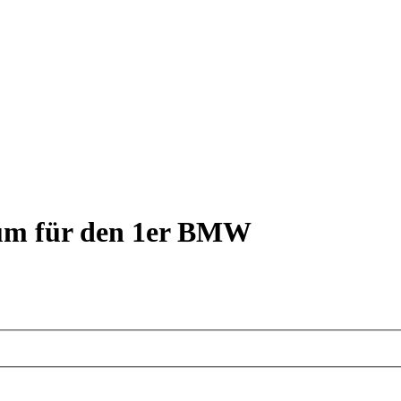
rum für den 1er BMW