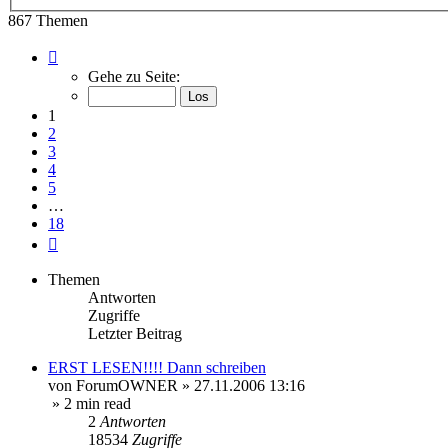
Suche
867 Themen
Seite
1
Gehe zu Seite:
von
18
1
2
3
4
5
…
18
Nächste
Themen
Antworten
Zugriffe
Letzter Beitrag
ERST LESEN!!!! Dann schreiben
von
ForumOWNER
»
27.11.2006 13:16
» 2 min read
2
Antworten
18534
Zugriffe