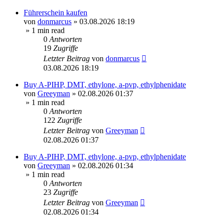
Führerschein kaufen
von
donmarcus
»
03.08.2026 18:19
» 1 min read
0
Antworten
19
Zugriffe
Letzter Beitrag
von
donmarcus
03.08.2026 18:19
Buy A-PIHP, DMT, ethylone, a-pvp, ethylphenidate
von
Greeyman
»
02.08.2026 01:37
» 1 min read
0
Antworten
122
Zugriffe
Letzter Beitrag
von
Greeyman
02.08.2026 01:37
Buy A-PIHP, DMT, ethylone, a-pvp, ethylphenidate
von
Greeyman
»
02.08.2026 01:34
» 1 min read
0
Antworten
23
Zugriffe
Letzter Beitrag
von
Greeyman
02.08.2026 01:34