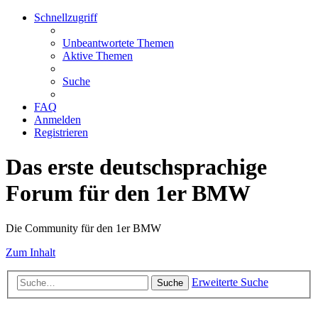
Schnellzugriff
Unbeantwortete Themen
Aktive Themen
Suche
FAQ
Anmelden
Registrieren
Das erste deutschsprachige
Forum für den 1er BMW
Die Community für den 1er BMW
Zum Inhalt
Erweiterte Suche
Suche