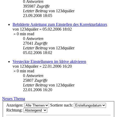
0
Antworten
395987
Zugriffe
Letzter Beitrag
von
123dquäler
23.09.2008 18:05
Bebilderte Anleitung zum Einstellen des Korrekturfaktors
von
123dquäler
»
05.02.2006 18:02
» 0 min read
0
Antworten
27041
Zugriffe
Letzter Beitrag
von
123dquäler
05.02.2006 18:02
Versteckte Einstellungen im Idrive aktivieren
von
123dquäler
»
22.01.2006 16:20
» 0 min read
0
Antworten
25807
Zugriffe
Letzter Beitrag
von
123dquäler
22.01.2006 16:20
Neues Thema
Anzeigen:
Sortiere nach:
Richtung: