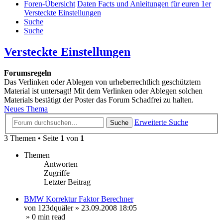
Foren-Übersicht
Daten Facts und Anleitungen für euren 1er
Versteckte Einstellungen
Suche
Suche
Versteckte Einstellungen
Forumsregeln
Das Verlinken oder Ablegen von urheberrechtlich geschütztem
Material ist untersagt! Mit dem Verlinken oder Ablegen solchen
Materials bestätigt der Poster das Forum Schadfrei zu halten.
Neues Thema
Erweiterte Suche
Suche
3 Themen • Seite
1
von
1
Themen
Antworten
Zugriffe
Letzter Beitrag
BMW Korrektur Faktor Berechner
von
123dquäler
»
23.09.2008 18:05
» 0 min read