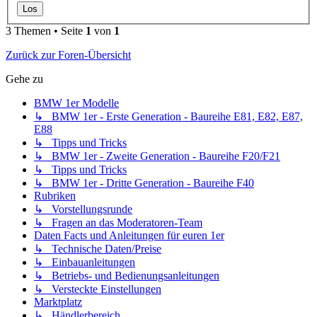
3 Themen • Seite
1
von
1
Zurück zur Foren-Übersicht
Gehe zu
BMW 1er Modelle
↳ BMW 1er - Erste Generation - Baureihe E81, E82, E87,
E88
↳ Tipps und Tricks
↳ BMW 1er - Zweite Generation - Baureihe F20/F21
↳ Tipps und Tricks
↳ BMW 1er - Dritte Generation - Baureihe F40
Rubriken
↳ Vorstellungsrunde
↳ Fragen an das Moderatoren-Team
Daten Facts und Anleitungen für euren 1er
↳ Technische Daten/Preise
↳ Einbauanleitungen
↳ Betriebs- und Bedienungsanleitungen
↳ Versteckte Einstellungen
Marktplatz
↳ Händlerbereich