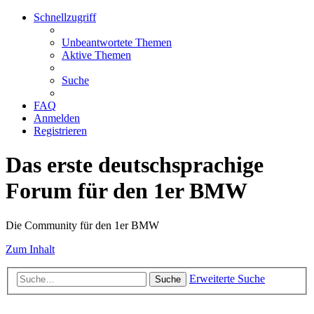
Schnellzugriff
Unbeantwortete Themen
Aktive Themen
Suche
FAQ
Anmelden
Registrieren
Das erste deutschsprachige
Forum für den 1er BMW
Die Community für den 1er BMW
Zum Inhalt
Erweiterte Suche
Suche