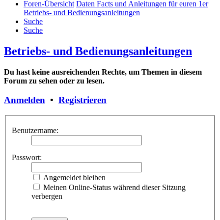
Foren-Übersicht
Daten Facts und Anleitungen für euren 1er
Betriebs- und Bedienungsanleitungen
Suche
Suche
Betriebs- und Bedienungsanleitungen
Du hast keine ausreichenden Rechte, um Themen in diesem
Forum zu sehen oder zu lesen.
Anmelden
•
Registrieren
Benutzername:
Passwort:
Angemeldet bleiben
Meinen Online-Status während dieser Sitzung
verbergen