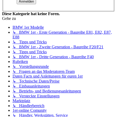
Diese Kategorie hat keine Foren.
Gehe zu
BMW 1er Modelle
↳ BMW 1er - Erste Generation - Baureihe E81, E82, E87,
E88
↳ Tipps und Tricks
↳ BMW 1er - Zweite Generation - Baureihe F20/F21
↳ Tipps und Tricks
↳ BMW 1er - Dritte Generation - Baureihe F40
Rubriken
↳ Vorstellungsrunde
↳ Fragen an das Moderatoren-Team
Daten Facts und Anleitungen für euren 1er
↳ Technische Daten/Preise
↳ Einbauanleitungen
↳ Betriebs- und Bedienungsanleitungen
↳ Versteckte Einstellungen
Marktplatz
↳ Händlerbereich
1er-online Comunity
↳ Händler, Werkstätten, Service