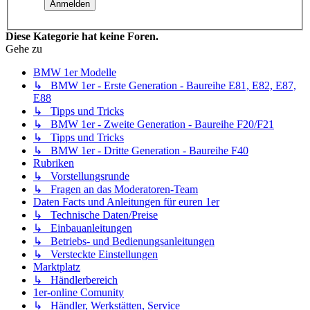
Diese Kategorie hat keine Foren.
Gehe zu
BMW 1er Modelle
↳ BMW 1er - Erste Generation - Baureihe E81, E82, E87,
E88
↳ Tipps und Tricks
↳ BMW 1er - Zweite Generation - Baureihe F20/F21
↳ Tipps und Tricks
↳ BMW 1er - Dritte Generation - Baureihe F40
Rubriken
↳ Vorstellungsrunde
↳ Fragen an das Moderatoren-Team
Daten Facts und Anleitungen für euren 1er
↳ Technische Daten/Preise
↳ Einbauanleitungen
↳ Betriebs- und Bedienungsanleitungen
↳ Versteckte Einstellungen
Marktplatz
↳ Händlerbereich
1er-online Comunity
↳ Händler, Werkstätten, Service