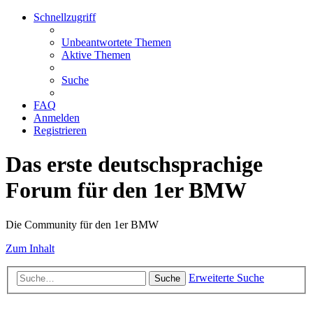
Schnellzugriff
Unbeantwortete Themen
Aktive Themen
Suche
FAQ
Anmelden
Registrieren
Das erste deutschsprachige
Forum für den 1er BMW
Die Community für den 1er BMW
Zum Inhalt
Erweiterte Suche
Suche