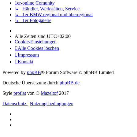
1er-online Comunity
↳ Händler, Werkstätten, Service
↳ 1er BMW regional und überregional
↳ 1er Fotogalerie
Alle Zeiten sind
UTC+02:00
Cookie-Einstellungen
Alle Cookies löschen
Impressum
Kontakt
Powered by
phpBB
® Forum Software © phpBB Limited
Deutsche Übersetzung durch
phpBB.de
Style
proflat
von ©
Mazeltof
2017
Datenschutz
|
Nutzungsbedingungen