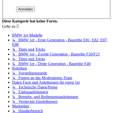
Diese Kategorie hat keine Foren.
Gehe zu
BMW 1er Modelle
↳ BMW 1er - Erste Generation - Baureihe E81, E82, E87,
E88
↳ Tipps und Tricks
↳ BMW 1er - Zweite Generation - Baureihe F20/F21
↳ Tipps und Tricks
↳ BMW 1er - Dritte Generation - Baureihe F40
Rubriken
↳ Vorstellungsrunde
↳ Fragen an das Moderatoren-Team
Daten Facts und Anleitungen für euren 1er
↳ Technische Daten/Preise
↳ Einbauanleitungen
↳ Betriebs- und Bedienungsanleitungen
↳ Versteckte Einstellungen
Marktplatz
↳ Händlerbereich