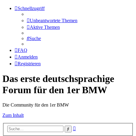
Schnellzugriff
Unbeantwortete Themen
Aktive Themen
Suche
FAQ
Anmelden
Registrieren
Das erste deutschsprachige
Forum für den 1er BMW
Die Community für den 1er BMW
Zum Inhalt
Erweiterte
Suche
Suche