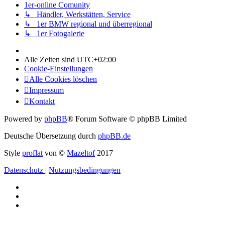
1er-online Comunity
↳ Händler, Werkstätten, Service
↳ 1er BMW regional und überregional
↳ 1er Fotogalerie
Alle Zeiten sind
UTC+02:00
Cookie-Einstellungen
Alle Cookies löschen
Impressum
Kontakt
Powered by
phpBB
® Forum Software © phpBB Limited
Deutsche Übersetzung durch
phpBB.de
Style
proflat
von ©
Mazeltof
2017
Datenschutz
|
Nutzungsbedingungen