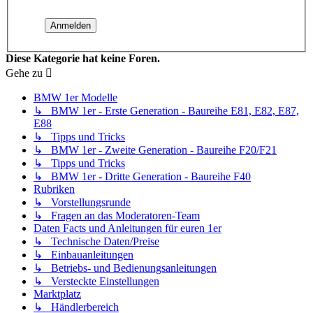
Diese Kategorie hat keine Foren.
Gehe zu
BMW 1er Modelle
↳ BMW 1er - Erste Generation - Baureihe E81, E82, E87,
E88
↳ Tipps und Tricks
↳ BMW 1er - Zweite Generation - Baureihe F20/F21
↳ Tipps und Tricks
↳ BMW 1er - Dritte Generation - Baureihe F40
Rubriken
↳ Vorstellungsrunde
↳ Fragen an das Moderatoren-Team
Daten Facts und Anleitungen für euren 1er
↳ Technische Daten/Preise
↳ Einbauanleitungen
↳ Betriebs- und Bedienungsanleitungen
↳ Versteckte Einstellungen
Marktplatz
↳ Händlerbereich