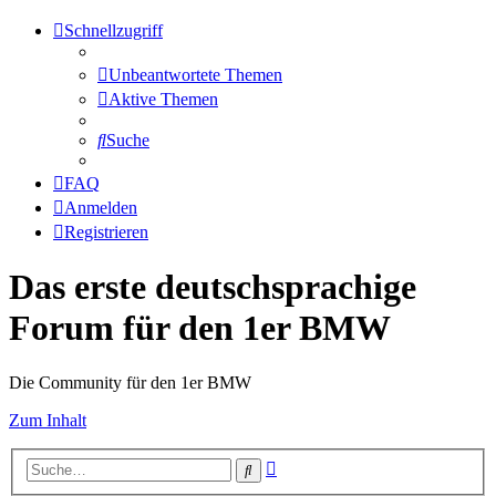
Schnellzugriff
Unbeantwortete Themen
Aktive Themen
Suche
FAQ
Anmelden
Registrieren
Das erste deutschsprachige
Forum für den 1er BMW
Die Community für den 1er BMW
Zum Inhalt
Erweiterte
Suche
Suche