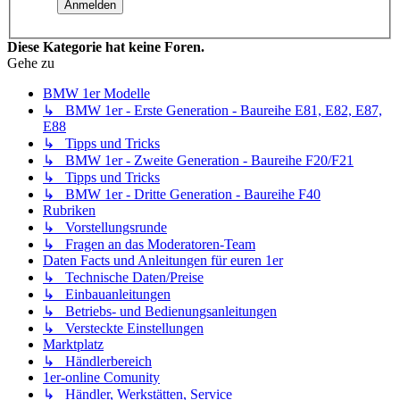
Diese Kategorie hat keine Foren.
Gehe zu
BMW 1er Modelle
↳ BMW 1er - Erste Generation - Baureihe E81, E82, E87,
E88
↳ Tipps und Tricks
↳ BMW 1er - Zweite Generation - Baureihe F20/F21
↳ Tipps und Tricks
↳ BMW 1er - Dritte Generation - Baureihe F40
Rubriken
↳ Vorstellungsrunde
↳ Fragen an das Moderatoren-Team
Daten Facts und Anleitungen für euren 1er
↳ Technische Daten/Preise
↳ Einbauanleitungen
↳ Betriebs- und Bedienungsanleitungen
↳ Versteckte Einstellungen
Marktplatz
↳ Händlerbereich
1er-online Comunity
↳ Händler, Werkstätten, Service