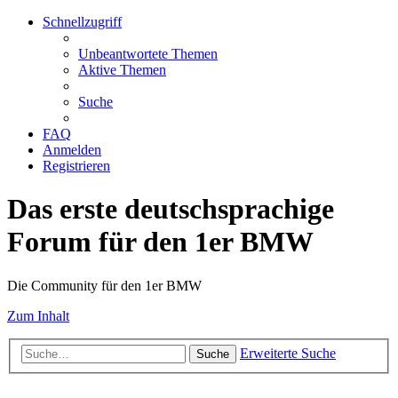
Schnellzugriff
Unbeantwortete Themen
Aktive Themen
Suche
FAQ
Anmelden
Registrieren
Das erste deutschsprachige
Forum für den 1er BMW
Die Community für den 1er BMW
Zum Inhalt
Erweiterte Suche
Suche