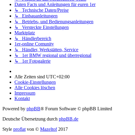
Daten Facts und Anleitungen für euren 1er
↳ Technische Daten/Preise
↳ Einbauanleitungen
↳ Betriebs- und Bedienungsanleitungen
↳ Versteckte Einstellungen
Marktplatz
↳ Händlerbereich
1er-online Comunity
↳ Händler, Werkstätten, Service
↳ 1er BMW regional und überregional
↳ 1er Fotogalerie
Alle Zeiten sind
UTC+02:00
Cookie-Einstellungen
Alle Cookies löschen
Impressum
Kontakt
Powered by
phpBB
® Forum Software © phpBB Limited
Deutsche Übersetzung durch
phpBB.de
Style
proflat
von ©
Mazeltof
2017