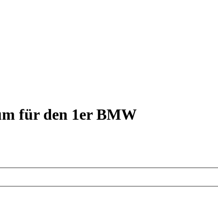
rum für den 1er BMW