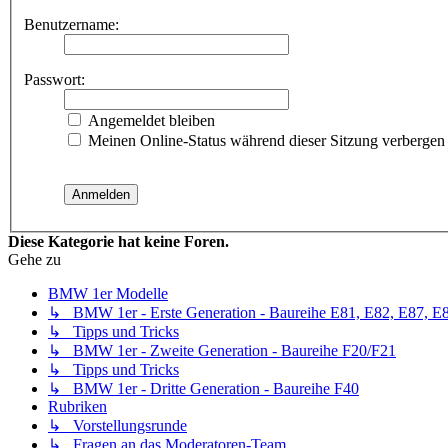
Benutzername:
Passwort:
Angemeldet bleiben
Meinen Online-Status während dieser Sitzung verbergen
Diese Kategorie hat keine Foren.
Gehe zu
BMW 1er Modelle
↳ BMW 1er - Erste Generation - Baureihe E81, E82, E87, E
↳ Tipps und Tricks
↳ BMW 1er - Zweite Generation - Baureihe F20/F21
↳ Tipps und Tricks
↳ BMW 1er - Dritte Generation - Baureihe F40
Rubriken
↳ Vorstellungsrunde
↳ Fragen an das Moderatoren-Team