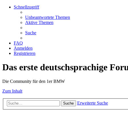
Schnellzugriff
Unbeantwortete Themen
Aktive Themen
Suche
FAQ
Anmelden
Registrieren
Das erste deutschsprachige Fo
Die Community für den 1er BMW
Zum Inhalt
Erweiterte Suche
Suche