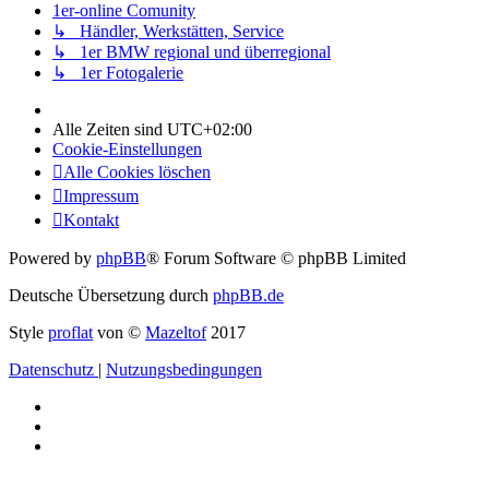
1er-online Comunity
↳ Händler, Werkstätten, Service
↳ 1er BMW regional und überregional
↳ 1er Fotogalerie
Alle Zeiten sind
UTC+02:00
Cookie-Einstellungen
Alle Cookies löschen
Impressum
Kontakt
Powered by
phpBB
® Forum Software © phpBB Limited
Deutsche Übersetzung durch
phpBB.de
Style
proflat
von ©
Mazeltof
2017
Datenschutz
|
Nutzungsbedingungen