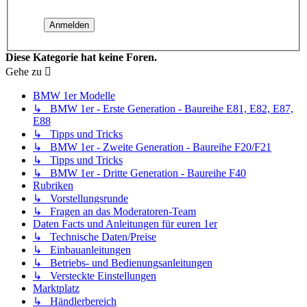
Diese Kategorie hat keine Foren.
Gehe zu
BMW 1er Modelle
↳ BMW 1er - Erste Generation - Baureihe E81, E82, E87,
E88
↳ Tipps und Tricks
↳ BMW 1er - Zweite Generation - Baureihe F20/F21
↳ Tipps und Tricks
↳ BMW 1er - Dritte Generation - Baureihe F40
Rubriken
↳ Vorstellungsrunde
↳ Fragen an das Moderatoren-Team
Daten Facts und Anleitungen für euren 1er
↳ Technische Daten/Preise
↳ Einbauanleitungen
↳ Betriebs- und Bedienungsanleitungen
↳ Versteckte Einstellungen
Marktplatz
↳ Händlerbereich