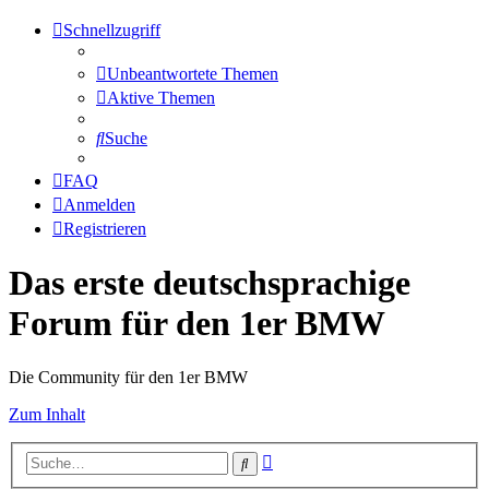
Schnellzugriff
Unbeantwortete Themen
Aktive Themen
Suche
FAQ
Anmelden
Registrieren
Das erste deutschsprachige
Forum für den 1er BMW
Die Community für den 1er BMW
Zum Inhalt
Erweiterte
Suche
Suche