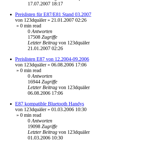
17.07.2007 18:17
Preislisten für E87/E81 Stand 03.2007
von
123dquäler
»
21.01.2007 02:26
» 0 min read
0
Antworten
17508
Zugriffe
Letzter Beitrag
von
123dquäler
21.01.2007 02:26
Preislisten E87 von 12.2004-09.2006
von
123dquäler
»
06.08.2006 17:06
» 0 min read
0
Antworten
16944
Zugriffe
Letzter Beitrag
von
123dquäler
06.08.2006 17:06
E87 kompatible Bluetooth Handys
von
123dquäler
»
01.03.2006 10:30
» 0 min read
0
Antworten
19098
Zugriffe
Letzter Beitrag
von
123dquäler
01.03.2006 10:30