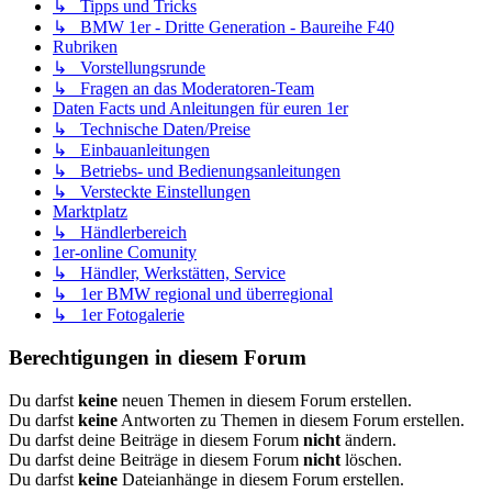
↳ Tipps und Tricks
↳ BMW 1er - Dritte Generation - Baureihe F40
Rubriken
↳ Vorstellungsrunde
↳ Fragen an das Moderatoren-Team
Daten Facts und Anleitungen für euren 1er
↳ Technische Daten/Preise
↳ Einbauanleitungen
↳ Betriebs- und Bedienungsanleitungen
↳ Versteckte Einstellungen
Marktplatz
↳ Händlerbereich
1er-online Comunity
↳ Händler, Werkstätten, Service
↳ 1er BMW regional und überregional
↳ 1er Fotogalerie
Berechtigungen in diesem Forum
Du darfst
keine
neuen Themen in diesem Forum erstellen.
Du darfst
keine
Antworten zu Themen in diesem Forum erstellen.
Du darfst deine Beiträge in diesem Forum
nicht
ändern.
Du darfst deine Beiträge in diesem Forum
nicht
löschen.
Du darfst
keine
Dateianhänge in diesem Forum erstellen.