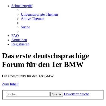
Schnellzugriff
Unbeantwortete Themen
Aktive Themen
Suche
FAQ
Anmelden
Registrieren
Das erste deutschsprachige
Forum für den 1er BMW
Die Community für den 1er BMW
Zum Inhalt
Erweiterte Suche
Suche