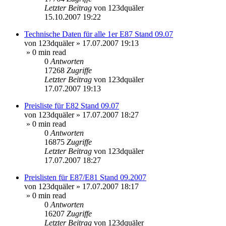
Letzter Beitrag
von
123dquäler
15.10.2007 19:22
Technische Daten für alle 1er E87 Stand 09.07
von
123dquäler
»
17.07.2007 19:13
» 0 min read
0
Antworten
17268
Zugriffe
Letzter Beitrag
von
123dquäler
17.07.2007 19:13
Preisliste für E82 Stand 09.07
von
123dquäler
»
17.07.2007 18:27
» 0 min read
0
Antworten
16875
Zugriffe
Letzter Beitrag
von
123dquäler
17.07.2007 18:27
Preislisten für E87/E81 Stand 09.2007
von
123dquäler
»
17.07.2007 18:17
» 0 min read
0
Antworten
16207
Zugriffe
Letzter Beitrag
von
123dquäler