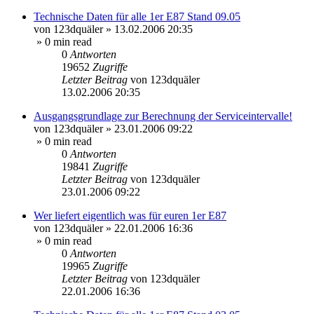
Technische Daten für alle 1er E87 Stand 09.05
von
123dquäler
»
13.02.2006 20:35
» 0 min read
0
Antworten
19652
Zugriffe
Letzter Beitrag
von
123dquäler
13.02.2006 20:35
Ausgangsgrundlage zur Berechnung der Serviceintervalle!
von
123dquäler
»
23.01.2006 09:22
» 0 min read
0
Antworten
19841
Zugriffe
Letzter Beitrag
von
123dquäler
23.01.2006 09:22
Wer liefert eigentlich was für euren 1er E87
von
123dquäler
»
22.01.2006 16:36
» 0 min read
0
Antworten
19965
Zugriffe
Letzter Beitrag
von
123dquäler
22.01.2006 16:36