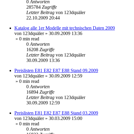
0
Antworten
285784
Zugriffe
Letzter Beitrag
von
123dquäler
22.10.2009 20:44
Katalog alle 1er Modelle mit technischen Daten 2009
von
123dquäler
»
30.09.2009 13:36
» 0 min read
0
Antworten
16208
Zugriffe
Letzter Beitrag
von
123dquäler
30.09.2009 13:36
Preislisten E81 E82 E87 E88 Stand 09.2009
von
123dquäler
»
30.09.2009 12:59
» 0 min read
0
Antworten
16894
Zugriffe
Letzter Beitrag
von
123dquäler
30.09.2009 12:59
Preislisten E81 E82 E87 E88 Stand 03.2009
von
123dquäler
»
30.03.2009 15:00
» 0 min read
0
Antworten