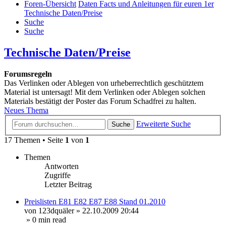
Foren-Übersicht
Daten Facts und Anleitungen für euren 1er
Technische Daten/Preise
Suche
Suche
Technische Daten/Preise
Forumsregeln
Das Verlinken oder Ablegen von urheberrechtlich geschütztem
Material ist untersagt! Mit dem Verlinken oder Ablegen solchen
Materials bestätigt der Poster das Forum Schadfrei zu halten.
Neues Thema
Erweiterte Suche
Suche
17 Themen • Seite
1
von
1
Themen
Antworten
Zugriffe
Letzter Beitrag
Preislisten E81 E82 E87 E88 Stand 01.2010
von
123dquäler
»
22.10.2009 20:44
» 0 min read