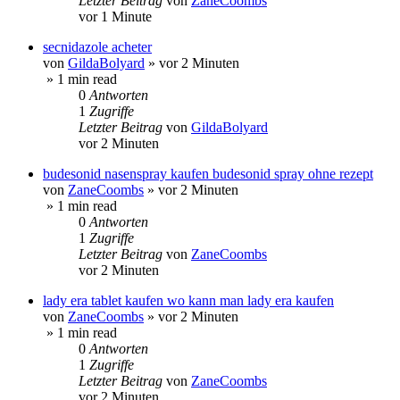
Letzter Beitrag
von
ZaneCoombs
vor 1 Minute
secnidazole acheter
von
GildaBolyard
»
vor 2 Minuten
» 1 min read
0
Antworten
1
Zugriffe
Letzter Beitrag
von
GildaBolyard
vor 2 Minuten
budesonid nasenspray kaufen budesonid spray ohne rezept
von
ZaneCoombs
»
vor 2 Minuten
» 1 min read
0
Antworten
1
Zugriffe
Letzter Beitrag
von
ZaneCoombs
vor 2 Minuten
lady era tablet kaufen wo kann man lady era kaufen
von
ZaneCoombs
»
vor 2 Minuten
» 1 min read
0
Antworten
1
Zugriffe
Letzter Beitrag
von
ZaneCoombs
vor 2 Minuten