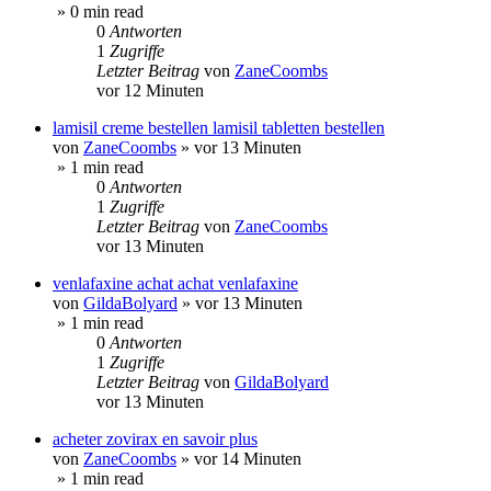
» 0 min read
0
Antworten
1
Zugriffe
Letzter Beitrag
von
ZaneCoombs
vor 12 Minuten
lamisil creme bestellen lamisil tabletten bestellen
von
ZaneCoombs
»
vor 13 Minuten
» 1 min read
0
Antworten
1
Zugriffe
Letzter Beitrag
von
ZaneCoombs
vor 13 Minuten
venlafaxine achat achat venlafaxine
von
GildaBolyard
»
vor 13 Minuten
» 1 min read
0
Antworten
1
Zugriffe
Letzter Beitrag
von
GildaBolyard
vor 13 Minuten
acheter zovirax en savoir plus
von
ZaneCoombs
»
vor 14 Minuten
» 1 min read