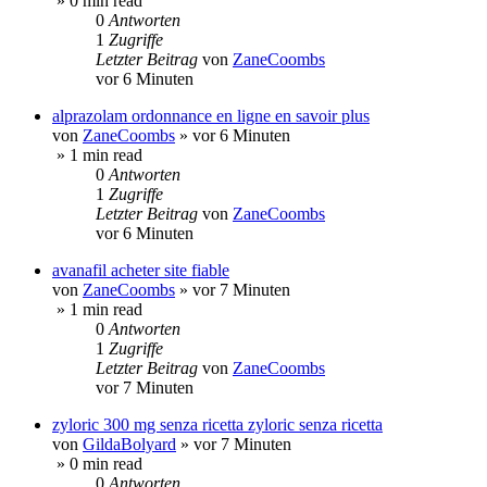
» 0 min read
0
Antworten
1
Zugriffe
Letzter Beitrag
von
ZaneCoombs
vor 6 Minuten
alprazolam ordonnance en ligne en savoir plus
von
ZaneCoombs
»
vor 6 Minuten
» 1 min read
0
Antworten
1
Zugriffe
Letzter Beitrag
von
ZaneCoombs
vor 6 Minuten
avanafil acheter site fiable
von
ZaneCoombs
»
vor 7 Minuten
» 1 min read
0
Antworten
1
Zugriffe
Letzter Beitrag
von
ZaneCoombs
vor 7 Minuten
zyloric 300 mg senza ricetta zyloric senza ricetta
von
GildaBolyard
»
vor 7 Minuten
» 0 min read
0
Antworten