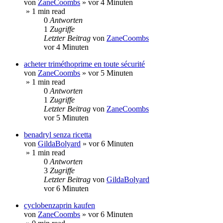
von
ZaneCoombs
»
vor 4 Minuten
» 1 min read
0
Antworten
1
Zugriffe
Letzter Beitrag
von
ZaneCoombs
vor 4 Minuten
acheter triméthoprime en toute sécurité
von
ZaneCoombs
»
vor 5 Minuten
» 1 min read
0
Antworten
1
Zugriffe
Letzter Beitrag
von
ZaneCoombs
vor 5 Minuten
benadryl senza ricetta
von
GildaBolyard
»
vor 6 Minuten
» 1 min read
0
Antworten
3
Zugriffe
Letzter Beitrag
von
GildaBolyard
vor 6 Minuten
cyclobenzaprin kaufen
von
ZaneCoombs
»
vor 6 Minuten