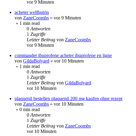
vor 9 Minuten
acheter wellbutrin
von
ZaneCoombs
»
vor 9 Minuten
» 1 min read
0
Antworten
1
Zugriffe
Letzter Beitrag
von
ZaneCoombs
vor 9 Minuten
commander ibuprofene acheter ibuprofene en ligne
von
GildaBolyard
»
vor 10 Minuten
» 1 min read
0
Antworten
1
Zugriffe
Letzter Beitrag
von
GildaBolyard
vor 10 Minuten
plaquenil bestellen plaquenil 200 mg kaufen ohne rezept
von
ZaneCoombs
»
vor 10 Minuten
» 0 min read
0
Antworten
1
Zugriffe
Letzter Beitrag
von
ZaneCoombs
vor 10 Minuten