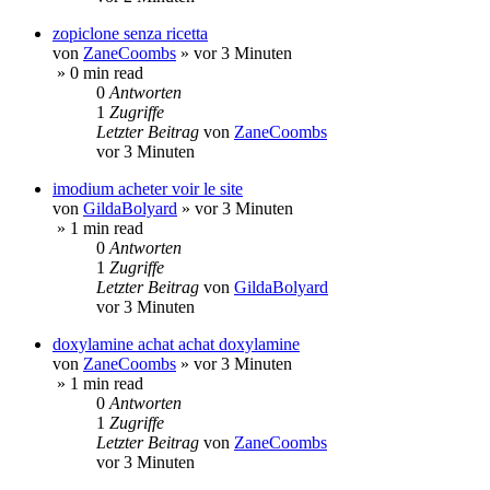
zopiclone senza ricetta
von
ZaneCoombs
»
vor 3 Minuten
» 0 min read
0
Antworten
1
Zugriffe
Letzter Beitrag
von
ZaneCoombs
vor 3 Minuten
imodium acheter voir le site
von
GildaBolyard
»
vor 3 Minuten
» 1 min read
0
Antworten
1
Zugriffe
Letzter Beitrag
von
GildaBolyard
vor 3 Minuten
doxylamine achat achat doxylamine
von
ZaneCoombs
»
vor 3 Minuten
» 1 min read
0
Antworten
1
Zugriffe
Letzter Beitrag
von
ZaneCoombs
vor 3 Minuten