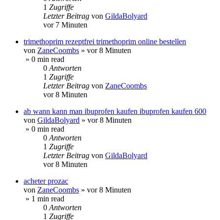
1
Zugriffe
Letzter Beitrag
von
GildaBolyard
vor 7 Minuten
trimethoprim rezeptfrei trimethoprim online bestellen
von
ZaneCoombs
»
vor 8 Minuten
» 0 min read
0
Antworten
1
Zugriffe
Letzter Beitrag
von
ZaneCoombs
vor 8 Minuten
ab wann kann man ibuprofen kaufen ibuprofen kaufen 600
von
GildaBolyard
»
vor 8 Minuten
» 0 min read
0
Antworten
1
Zugriffe
Letzter Beitrag
von
GildaBolyard
vor 8 Minuten
acheter prozac
von
ZaneCoombs
»
vor 8 Minuten
» 1 min read
0
Antworten
1
Zugriffe