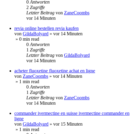
0
Antworten
2
Zugriffe
Letzter Beitrag
von
ZaneCoombs
vor 14 Minuten
revia online bestellen revia kaufen
von
GildaBolyard
»
vor 14 Minuten
» 0 min read
0
Antworten
1
Zugriffe
Letzter Beitrag
von
GildaBolyard
vor 14 Minuten
acheter fluoxetine fluoxetine achat en ligne
von
ZaneCoombs
»
vor 14 Minuten
» 1 min read
0
Antworten
1
Zugriffe
Letzter Beitrag
von
ZaneCoombs
vor 14 Minuten
commander ivermectine en suisse ivermectine commander en
ligne
von
GildaBolyard
»
vor 15 Minuten
» 1 min read