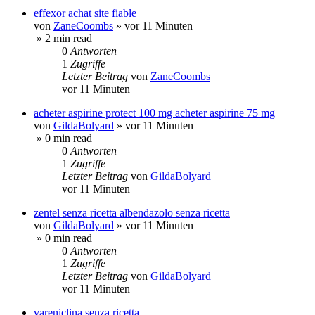
effexor achat site fiable
von
ZaneCoombs
»
vor 11 Minuten
» 2 min read
0
Antworten
1
Zugriffe
Letzter Beitrag
von
ZaneCoombs
vor 11 Minuten
acheter aspirine protect 100 mg acheter aspirine 75 mg
von
GildaBolyard
»
vor 11 Minuten
» 0 min read
0
Antworten
1
Zugriffe
Letzter Beitrag
von
GildaBolyard
vor 11 Minuten
zentel senza ricetta albendazolo senza ricetta
von
GildaBolyard
»
vor 11 Minuten
» 0 min read
0
Antworten
1
Zugriffe
Letzter Beitrag
von
GildaBolyard
vor 11 Minuten
vareniclina senza ricetta