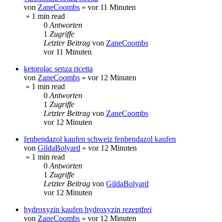
von
ZaneCoombs
»
vor 11 Minuten
» 1 min read
0
Antworten
1
Zugriffe
Letzter Beitrag
von
ZaneCoombs
vor 11 Minuten
ketorolac senza ricetta
von
ZaneCoombs
»
vor 12 Minuten
» 1 min read
0
Antworten
1
Zugriffe
Letzter Beitrag
von
ZaneCoombs
vor 12 Minuten
fenbendazol kaufen schweiz fenbendazol kaufen
von
GildaBolyard
»
vor 12 Minuten
» 1 min read
0
Antworten
1
Zugriffe
Letzter Beitrag
von
GildaBolyard
vor 12 Minuten
hydroxyzin kaufen hydroxyzin rezeptfrei
von
ZaneCoombs
»
vor 12 Minuten