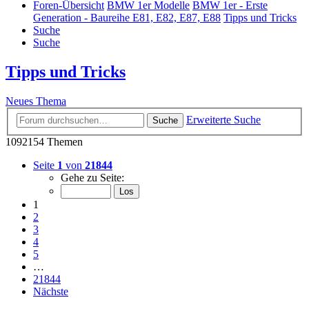
Foren-Übersicht
BMW 1er Modelle
BMW 1er - Erste
Generation - Baureihe E81, E82, E87, E88
Tipps und Tricks
Suche
Suche
Tipps und Tricks
Neues Thema
Erweiterte Suche
Suche
1092154 Themen
Seite
1
von
21844
Gehe zu Seite:
1
2
3
4
5
…
21844
Nächste