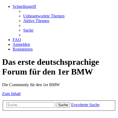
Schnellzugriff
Unbeantwortete Themen
Aktive Themen
Suche
FAQ
Anmelden
Registrieren
Das erste deutschsprachige
Forum für den 1er BMW
Die Community für den 1er BMW
Zum Inhalt
Erweiterte Suche
Suche