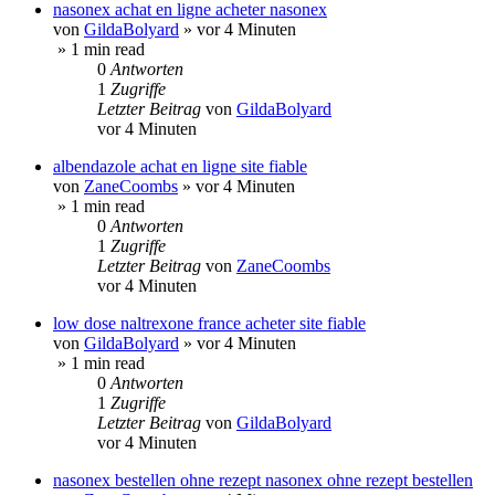
nasonex achat en ligne acheter nasonex
von
GildaBolyard
»
vor 4 Minuten
» 1 min read
0
Antworten
1
Zugriffe
Letzter Beitrag
von
GildaBolyard
vor 4 Minuten
albendazole achat en ligne site fiable
von
ZaneCoombs
»
vor 4 Minuten
» 1 min read
0
Antworten
1
Zugriffe
Letzter Beitrag
von
ZaneCoombs
vor 4 Minuten
low dose naltrexone france acheter site fiable
von
GildaBolyard
»
vor 4 Minuten
» 1 min read
0
Antworten
1
Zugriffe
Letzter Beitrag
von
GildaBolyard
vor 4 Minuten
nasonex bestellen ohne rezept nasonex ohne rezept bestellen