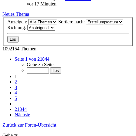
vor 17 Minuten
Neues Thema
Anzeigen:
Sortiere nach:
Richtung:
1092154 Themen
Seite
1
von
21844
Gehe zu Seite:
1
2
3
4
5
…
21844
Nächste
Zurück zur Foren-Übersicht
Gehe zu