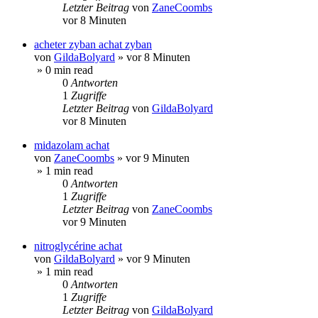
Letzter Beitrag
von
ZaneCoombs
vor 8 Minuten
acheter zyban achat zyban
von
GildaBolyard
»
vor 8 Minuten
» 0 min read
0
Antworten
1
Zugriffe
Letzter Beitrag
von
GildaBolyard
vor 8 Minuten
midazolam achat
von
ZaneCoombs
»
vor 9 Minuten
» 1 min read
0
Antworten
1
Zugriffe
Letzter Beitrag
von
ZaneCoombs
vor 9 Minuten
nitroglycérine achat
von
GildaBolyard
»
vor 9 Minuten
» 1 min read
0
Antworten
1
Zugriffe
Letzter Beitrag
von
GildaBolyard