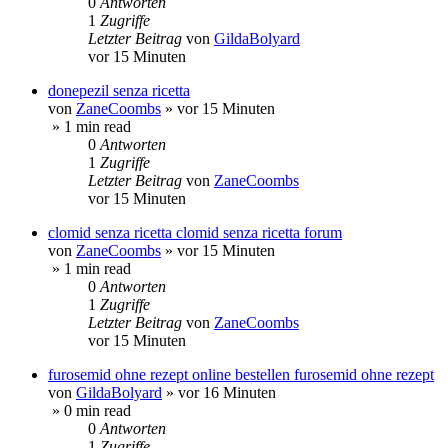
0
Antworten
1
Zugriffe
Letzter Beitrag
von
GildaBolyard
vor 15 Minuten
donepezil senza ricetta
von
ZaneCoombs
»
vor 15 Minuten
» 1 min read
0
Antworten
1
Zugriffe
Letzter Beitrag
von
ZaneCoombs
vor 15 Minuten
clomid senza ricetta clomid senza ricetta forum
von
ZaneCoombs
»
vor 15 Minuten
» 1 min read
0
Antworten
1
Zugriffe
Letzter Beitrag
von
ZaneCoombs
vor 15 Minuten
furosemid ohne rezept online bestellen furosemid ohne rezept
von
GildaBolyard
»
vor 16 Minuten
» 0 min read
0
Antworten
1
Zugriffe