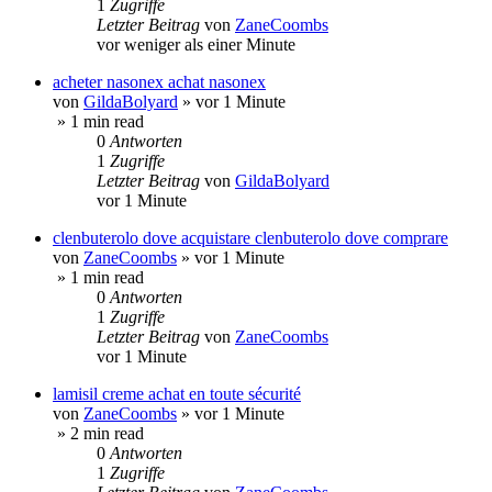
1
Zugriffe
Letzter Beitrag
von
ZaneCoombs
vor weniger als einer Minute
acheter nasonex achat nasonex
von
GildaBolyard
»
vor 1 Minute
» 1 min read
0
Antworten
1
Zugriffe
Letzter Beitrag
von
GildaBolyard
vor 1 Minute
clenbuterolo dove acquistare clenbuterolo dove comprare
von
ZaneCoombs
»
vor 1 Minute
» 1 min read
0
Antworten
1
Zugriffe
Letzter Beitrag
von
ZaneCoombs
vor 1 Minute
lamisil creme achat en toute sécurité
von
ZaneCoombs
»
vor 1 Minute
» 2 min read
0
Antworten
1
Zugriffe