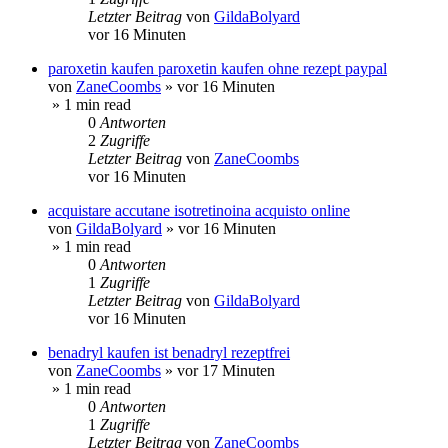
Letzter Beitrag
von
GildaBolyard
vor 16 Minuten
paroxetin kaufen paroxetin kaufen ohne rezept paypal
von
ZaneCoombs
»
vor 16 Minuten
» 1 min read
0
Antworten
2
Zugriffe
Letzter Beitrag
von
ZaneCoombs
vor 16 Minuten
acquistare accutane isotretinoina acquisto online
von
GildaBolyard
»
vor 16 Minuten
» 1 min read
0
Antworten
1
Zugriffe
Letzter Beitrag
von
GildaBolyard
vor 16 Minuten
benadryl kaufen ist benadryl rezeptfrei
von
ZaneCoombs
»
vor 17 Minuten
» 1 min read
0
Antworten
1
Zugriffe
Letzter Beitrag
von
ZaneCoombs