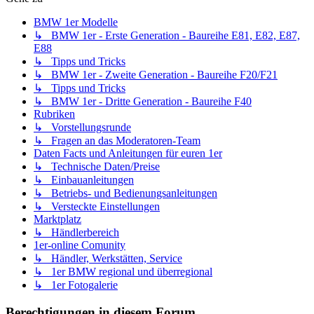
BMW 1er Modelle
↳ BMW 1er - Erste Generation - Baureihe E81, E82, E87,
E88
↳ Tipps und Tricks
↳ BMW 1er - Zweite Generation - Baureihe F20/F21
↳ Tipps und Tricks
↳ BMW 1er - Dritte Generation - Baureihe F40
Rubriken
↳ Vorstellungsrunde
↳ Fragen an das Moderatoren-Team
Daten Facts und Anleitungen für euren 1er
↳ Technische Daten/Preise
↳ Einbauanleitungen
↳ Betriebs- und Bedienungsanleitungen
↳ Versteckte Einstellungen
Marktplatz
↳ Händlerbereich
1er-online Comunity
↳ Händler, Werkstätten, Service
↳ 1er BMW regional und überregional
↳ 1er Fotogalerie
Berechtigungen in diesem Forum