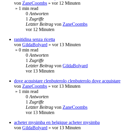
von
ZaneCoombs
»
vor 12 Minuten
» 1 min read
0
Antworten
1
Zugriffe
Letzter Beitrag
von
ZaneCoombs
vor 12 Minuten
ranitidina senza ricetta
von
GildaBolyard
»
vor 13 Minuten
» 0 min read
0
Antworten
1
Zugriffe
Letzter Beitrag
von
GildaBolyard
vor 13 Minuten
dove acquistare clenbuterolo clenbuterolo dove acquistare
von
ZaneCoombs
»
vor 13 Minuten
» 1 min read
0
Antworten
1
Zugriffe
Letzter Beitrag
von
ZaneCoombs
vor 13 Minuten
acheter mysimba en belgique acheter mysimba
von
GildaBolyard
»
vor 13 Minuten