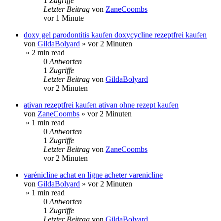
1
Zugriffe
Letzter Beitrag
von
ZaneCoombs
vor 1 Minute
doxy gel parodontitis kaufen doxycycline rezeptfrei kaufen
von
GildaBolyard
»
vor 2 Minuten
» 2 min read
0
Antworten
1
Zugriffe
Letzter Beitrag
von
GildaBolyard
vor 2 Minuten
ativan rezeptfrei kaufen ativan ohne rezept kaufen
von
ZaneCoombs
»
vor 2 Minuten
» 1 min read
0
Antworten
1
Zugriffe
Letzter Beitrag
von
ZaneCoombs
vor 2 Minuten
varénicline achat en ligne acheter varenicline
von
GildaBolyard
»
vor 2 Minuten
» 1 min read
0
Antworten
1
Zugriffe
Letzter Beitrag
von
GildaBolyard