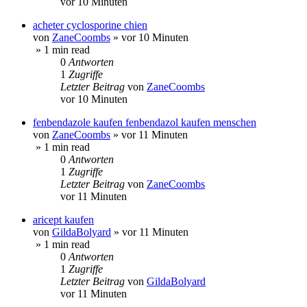
vor 10 Minuten
acheter cyclosporine chien
von
ZaneCoombs
»
vor 10 Minuten
» 1 min read
0
Antworten
1
Zugriffe
Letzter Beitrag
von
ZaneCoombs
vor 10 Minuten
fenbendazole kaufen fenbendazol kaufen menschen
von
ZaneCoombs
»
vor 11 Minuten
» 1 min read
0
Antworten
1
Zugriffe
Letzter Beitrag
von
ZaneCoombs
vor 11 Minuten
aricept kaufen
von
GildaBolyard
»
vor 11 Minuten
» 1 min read
0
Antworten
1
Zugriffe
Letzter Beitrag
von
GildaBolyard
vor 11 Minuten