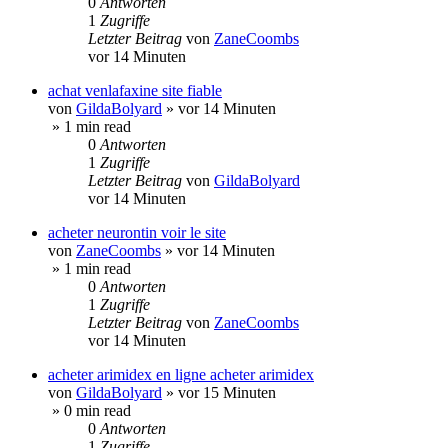
0
Antworten
1
Zugriffe
Letzter Beitrag
von
ZaneCoombs
vor 14 Minuten
achat venlafaxine site fiable
von
GildaBolyard
»
vor 14 Minuten
» 1 min read
0
Antworten
1
Zugriffe
Letzter Beitrag
von
GildaBolyard
vor 14 Minuten
acheter neurontin voir le site
von
ZaneCoombs
»
vor 14 Minuten
» 1 min read
0
Antworten
1
Zugriffe
Letzter Beitrag
von
ZaneCoombs
vor 14 Minuten
acheter arimidex en ligne acheter arimidex
von
GildaBolyard
»
vor 15 Minuten
» 0 min read
0
Antworten
1
Zugriffe