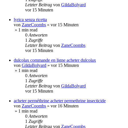
Letzter Beitrag
von
GildaBolyard
vor 15 Minuten
lyrica senza ricetta
von
ZaneCoombs
»
vor 15 Minuten
» 1 min read
0
Antworten
1
Zugriffe
Letzter Beitrag
von
ZaneCoombs
vor 15 Minuten
dulcolax commande en ligne acheter dulcolax
von
GildaBolyard
»
vor 15 Minuten
» 1 min read
0
Antworten
1
Zugriffe
Letzter Beitrag
von
GildaBolyard
vor 15 Minuten
acheter perméthrine acheter permethrine insecticide
von
ZaneCoombs
»
vor 16 Minuten
» 1 min read
0
Antworten
1
Zugriffe
Letzter Beitrag
von
ZaneCoombs