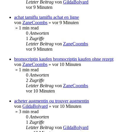
Letzter Beitrag
von
GildaBolyard
vor 9 Minuten
achat tamiflu tamiflu achat en ligne
von
ZaneCoombs
»
vor 9 Minuten
» 1 min read
0
Antworten
1
Zugriffe
Letzter Beitrag
von
ZaneCoombs
vor 9 Minuten
bromocriptin kaufen bromocriptin kaufen ohne rezept
von
ZaneCoombs
»
vor 10 Minuten
» 1 min read
0
Antworten
2
Zugriffe
Letzter Beitrag
von
ZaneCoombs
vor 10 Minuten
acheter augmentin ou trouver augmentin
von
GildaBolyard
»
vor 10 Minuten
» 3 min read
0
Antworten
1
Zugriffe
Letzter Beitrag
von
GildaBolyard