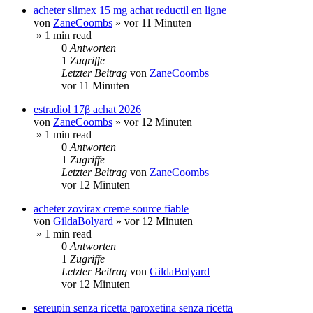
acheter slimex 15 mg achat reductil en ligne
von
ZaneCoombs
»
vor 11 Minuten
» 1 min read
0
Antworten
1
Zugriffe
Letzter Beitrag
von
ZaneCoombs
vor 11 Minuten
estradiol 17β achat 2026
von
ZaneCoombs
»
vor 12 Minuten
» 1 min read
0
Antworten
1
Zugriffe
Letzter Beitrag
von
ZaneCoombs
vor 12 Minuten
acheter zovirax creme source fiable
von
GildaBolyard
»
vor 12 Minuten
» 1 min read
0
Antworten
1
Zugriffe
Letzter Beitrag
von
GildaBolyard
vor 12 Minuten
sereupin senza ricetta paroxetina senza ricetta