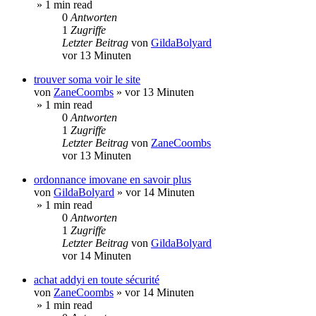
» 1 min read
0
Antworten
1
Zugriffe
Letzter Beitrag
von
GildaBolyard
vor 13 Minuten
trouver soma voir le site
von
ZaneCoombs
»
vor 13 Minuten
» 1 min read
0
Antworten
1
Zugriffe
Letzter Beitrag
von
ZaneCoombs
vor 13 Minuten
ordonnance imovane en savoir plus
von
GildaBolyard
»
vor 14 Minuten
» 1 min read
0
Antworten
1
Zugriffe
Letzter Beitrag
von
GildaBolyard
vor 14 Minuten
achat addyi en toute sécurité
von
ZaneCoombs
»
vor 14 Minuten
» 1 min read