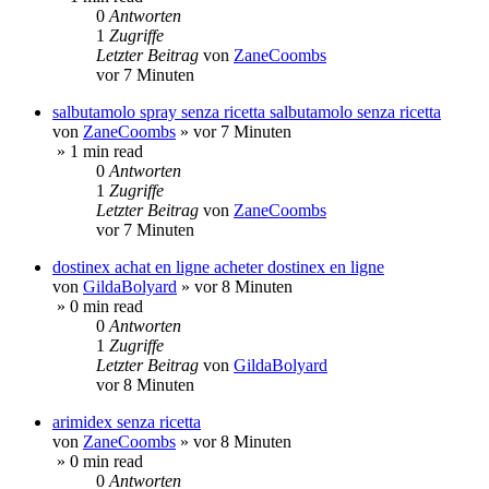
0
Antworten
1
Zugriffe
Letzter Beitrag
von
ZaneCoombs
vor 7 Minuten
salbutamolo spray senza ricetta salbutamolo senza ricetta
von
ZaneCoombs
»
vor 7 Minuten
» 1 min read
0
Antworten
1
Zugriffe
Letzter Beitrag
von
ZaneCoombs
vor 7 Minuten
dostinex achat en ligne acheter dostinex en ligne
von
GildaBolyard
»
vor 8 Minuten
» 0 min read
0
Antworten
1
Zugriffe
Letzter Beitrag
von
GildaBolyard
vor 8 Minuten
arimidex senza ricetta
von
ZaneCoombs
»
vor 8 Minuten
» 0 min read
0
Antworten