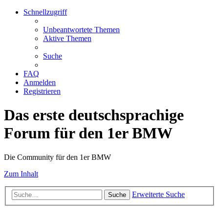
Schnellzugriff
Unbeantwortete Themen
Aktive Themen
Suche
FAQ
Anmelden
Registrieren
Das erste deutschsprachige
Forum für den 1er BMW
Die Community für den 1er BMW
Zum Inhalt
Erweiterte Suche
Suche