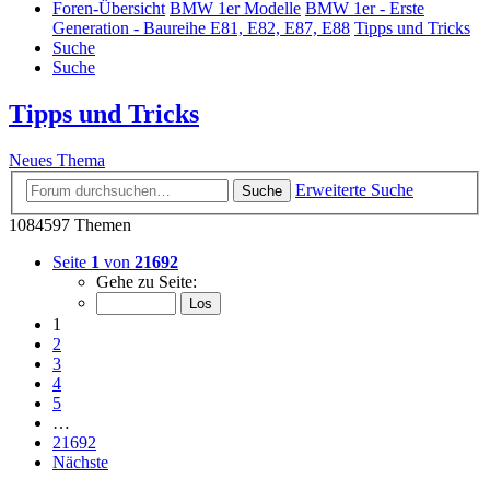
Foren-Übersicht
BMW 1er Modelle
BMW 1er - Erste
Generation - Baureihe E81, E82, E87, E88
Tipps und Tricks
Suche
Suche
Tipps und Tricks
Neues Thema
Erweiterte Suche
Suche
1084597 Themen
Seite
1
von
21692
Gehe zu Seite:
1
2
3
4
5
…
21692
Nächste