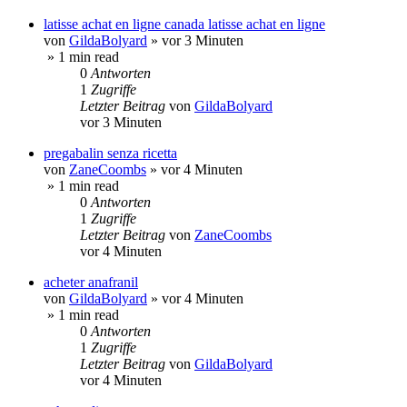
latisse achat en ligne canada latisse achat en ligne
von
GildaBolyard
»
vor 3 Minuten
» 1 min read
0
Antworten
1
Zugriffe
Letzter Beitrag
von
GildaBolyard
vor 3 Minuten
pregabalin senza ricetta
von
ZaneCoombs
»
vor 4 Minuten
» 1 min read
0
Antworten
1
Zugriffe
Letzter Beitrag
von
ZaneCoombs
vor 4 Minuten
acheter anafranil
von
GildaBolyard
»
vor 4 Minuten
» 1 min read
0
Antworten
1
Zugriffe
Letzter Beitrag
von
GildaBolyard
vor 4 Minuten