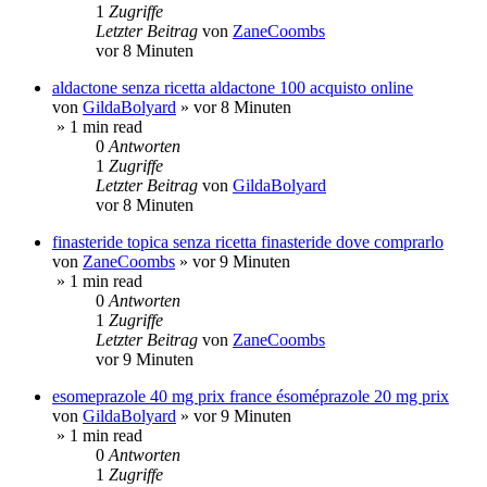
1
Zugriffe
Letzter Beitrag
von
ZaneCoombs
vor 8 Minuten
aldactone senza ricetta aldactone 100 acquisto online
von
GildaBolyard
»
vor 8 Minuten
» 1 min read
0
Antworten
1
Zugriffe
Letzter Beitrag
von
GildaBolyard
vor 8 Minuten
finasteride topica senza ricetta finasteride dove comprarlo
von
ZaneCoombs
»
vor 9 Minuten
» 1 min read
0
Antworten
1
Zugriffe
Letzter Beitrag
von
ZaneCoombs
vor 9 Minuten
esomeprazole 40 mg prix france ésoméprazole 20 mg prix
von
GildaBolyard
»
vor 9 Minuten
» 1 min read
0
Antworten
1
Zugriffe