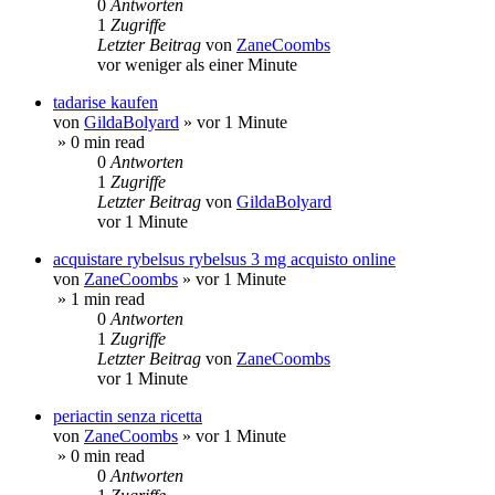
0
Antworten
1
Zugriffe
Letzter Beitrag
von
ZaneCoombs
vor weniger als einer Minute
tadarise kaufen
von
GildaBolyard
»
vor 1 Minute
» 0 min read
0
Antworten
1
Zugriffe
Letzter Beitrag
von
GildaBolyard
vor 1 Minute
acquistare rybelsus rybelsus 3 mg acquisto online
von
ZaneCoombs
»
vor 1 Minute
» 1 min read
0
Antworten
1
Zugriffe
Letzter Beitrag
von
ZaneCoombs
vor 1 Minute
periactin senza ricetta
von
ZaneCoombs
»
vor 1 Minute
» 0 min read
0
Antworten