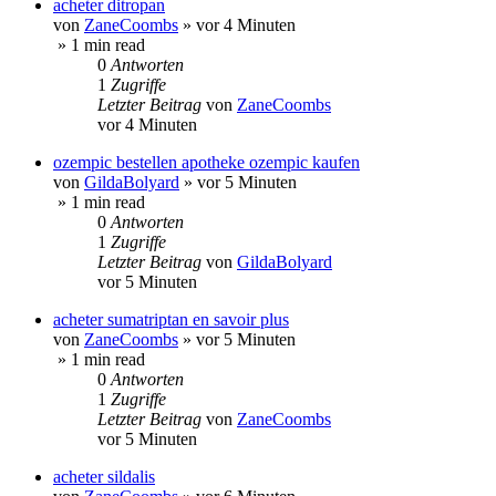
acheter ditropan
von
ZaneCoombs
»
vor 4 Minuten
» 1 min read
0
Antworten
1
Zugriffe
Letzter Beitrag
von
ZaneCoombs
vor 4 Minuten
ozempic bestellen apotheke ozempic kaufen
von
GildaBolyard
»
vor 5 Minuten
» 1 min read
0
Antworten
1
Zugriffe
Letzter Beitrag
von
GildaBolyard
vor 5 Minuten
acheter sumatriptan en savoir plus
von
ZaneCoombs
»
vor 5 Minuten
» 1 min read
0
Antworten
1
Zugriffe
Letzter Beitrag
von
ZaneCoombs
vor 5 Minuten
acheter sildalis