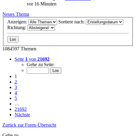
vor 16 Minuten
Neues Thema
Anzeigen:
Sortiere nach:
Richtung:
1084597 Themen
Seite
1
von
21692
Gehe zu Seite:
1
2
3
4
5
…
21692
Nächste
Zurück zur Foren-Übersicht
Gehe zu