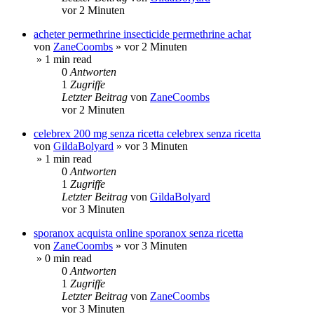
vor 2 Minuten
acheter permethrine insecticide permethrine achat
von
ZaneCoombs
»
vor 2 Minuten
» 1 min read
0
Antworten
1
Zugriffe
Letzter Beitrag
von
ZaneCoombs
vor 2 Minuten
celebrex 200 mg senza ricetta celebrex senza ricetta
von
GildaBolyard
»
vor 3 Minuten
» 1 min read
0
Antworten
1
Zugriffe
Letzter Beitrag
von
GildaBolyard
vor 3 Minuten
sporanox acquista online sporanox senza ricetta
von
ZaneCoombs
»
vor 3 Minuten
» 0 min read
0
Antworten
1
Zugriffe
Letzter Beitrag
von
ZaneCoombs
vor 3 Minuten