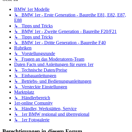
BMW 1er Modelle
↳ BMW 1er - Erste Generation - Baureihe E81, E82, E87,
E88
↳ Tipps und Tricks
↳ BMW 1er - Zweite Generation - Baureihe F20/F21
↳ Tipps und Tricks
↳ BMW 1er - Dritte Generation - Baureihe F40
Rubriken
↳ Vorstellungsrunde
↳ Fragen an das Moderatoren-Team
Daten Facts und Anleitungen für euren 1er
↳ Technische Daten/Preise
↳ Einbauanleitungen
↳ Betriebs- und Bedienungsanleitungen
↳ Versteckte Einstellungen
Marktplatz
↳ Händlerbereich
1er-online Comunity
↳ Händler, Werkstätten, Service
↳ 1er BMW regional und überregional
↳ 1er Fotogalerie
Berechtigungen in diesem Forum