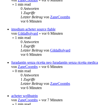
von
ZaneCoombs
»
vor 6 Minuten
» 1 min read
0
Antworten
1
Zugriffe
Letzter Beitrag
von
ZaneCoombs
vor 6 Minuten
imodium acheter source fiable
von
GildaBolyard
»
vor 6 Minuten
» 1 min read
0
Antworten
1
Zugriffe
Letzter Beitrag
von
GildaBolyard
vor 6 Minuten
furadantin senza ricetta neo furadantin senza ricetta medica
von
ZaneCoombs
»
vor 6 Minuten
» 0 min read
0
Antworten
1
Zugriffe
Letzter Beitrag
von
ZaneCoombs
vor 6 Minuten
acheter wellbutrin
von
ZaneCoombs
»
vor 7 Minuten
» 1 min read