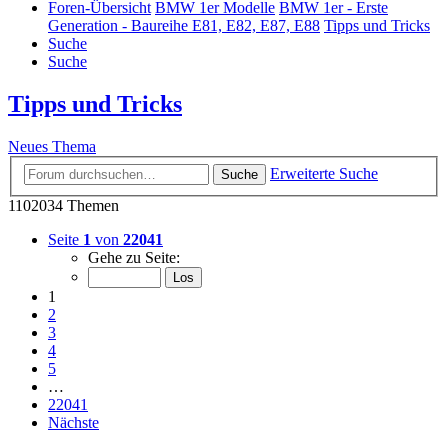
Foren-Übersicht
BMW 1er Modelle
BMW 1er - Erste
Generation - Baureihe E81, E82, E87, E88
Tipps und Tricks
Suche
Suche
Tipps und Tricks
Neues Thema
Erweiterte Suche
Suche
1102034 Themen
Seite
1
von
22041
Gehe zu Seite:
1
2
3
4
5
…
22041
Nächste