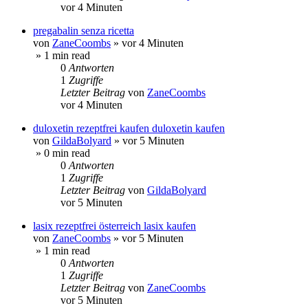
vor 4 Minuten
pregabalin senza ricetta
von
ZaneCoombs
»
vor 4 Minuten
» 1 min read
0
Antworten
1
Zugriffe
Letzter Beitrag
von
ZaneCoombs
vor 4 Minuten
duloxetin rezeptfrei kaufen duloxetin kaufen
von
GildaBolyard
»
vor 5 Minuten
» 0 min read
0
Antworten
1
Zugriffe
Letzter Beitrag
von
GildaBolyard
vor 5 Minuten
lasix rezeptfrei österreich lasix kaufen
von
ZaneCoombs
»
vor 5 Minuten
» 1 min read
0
Antworten
1
Zugriffe
Letzter Beitrag
von
ZaneCoombs
vor 5 Minuten