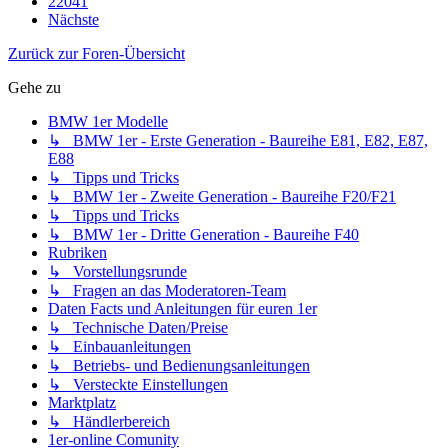
22041
Nächste
Zurück zur Foren-Übersicht
Gehe zu
BMW 1er Modelle
↳ BMW 1er - Erste Generation - Baureihe E81, E82, E87,
E88
↳ Tipps und Tricks
↳ BMW 1er - Zweite Generation - Baureihe F20/F21
↳ Tipps und Tricks
↳ BMW 1er - Dritte Generation - Baureihe F40
Rubriken
↳ Vorstellungsrunde
↳ Fragen an das Moderatoren-Team
Daten Facts und Anleitungen für euren 1er
↳ Technische Daten/Preise
↳ Einbauanleitungen
↳ Betriebs- und Bedienungsanleitungen
↳ Versteckte Einstellungen
Marktplatz
↳ Händlerbereich
1er-online Comunity