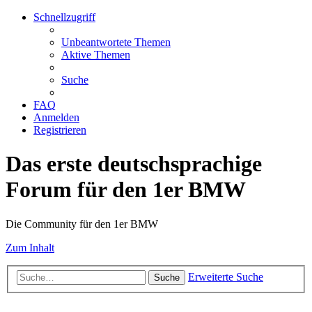
Schnellzugriff
Unbeantwortete Themen
Aktive Themen
Suche
FAQ
Anmelden
Registrieren
Das erste deutschsprachige
Forum für den 1er BMW
Die Community für den 1er BMW
Zum Inhalt
Erweiterte Suche
Suche