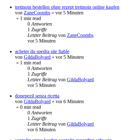
tretinoin bestellen ohne rezept tretinoin online kaufen
von
ZaneCoombs
»
vor 5 Minuten
» 1 min read
0
Antworten
1
Zugriffe
Letzter Beitrag
von
ZaneCoombs
vor 5 Minuten
acheter du spedra site fiable
von
GildaBolyard
»
vor 5 Minuten
» 1 min read
0
Antworten
1
Zugriffe
Letzter Beitrag
von
GildaBolyard
vor 5 Minuten
donepezil senza ricetta
von
GildaBolyard
»
vor 6 Minuten
» 0 min read
0
Antworten
1
Zugriffe
Letzter Beitrag
von
GildaBolyard
vor 6 Minuten