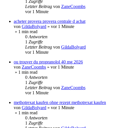
1
Zugriffe
Letzter Beitrag
von
ZaneCoombs
vor 1 Minute
acheter provera provera centrale d achat
von
GildaBolyard
»
vor 1 Minute
» 1 min read
0
Antworten
1
Zugriffe
Letzter Beitrag
von
GildaBolyard
vor 1 Minute
ou trouver du propranolol 40 mg 2026
von
ZaneCoombs
»
vor 1 Minute
» 1 min read
0
Antworten
1
Zugriffe
Letzter Beitrag
von
ZaneCoombs
vor 1 Minute
methotrexat kaufen ohne rezept methotrexat kaufen
von
GildaBolyard
»
vor 1 Minute
» 1 min read
0
Antworten
1
Zugriffe