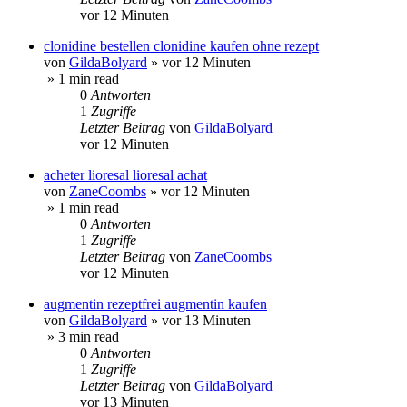
vor 12 Minuten
clonidine bestellen clonidine kaufen ohne rezept
von
GildaBolyard
»
vor 12 Minuten
» 1 min read
0
Antworten
1
Zugriffe
Letzter Beitrag
von
GildaBolyard
vor 12 Minuten
acheter lioresal lioresal achat
von
ZaneCoombs
»
vor 12 Minuten
» 1 min read
0
Antworten
1
Zugriffe
Letzter Beitrag
von
ZaneCoombs
vor 12 Minuten
augmentin rezeptfrei augmentin kaufen
von
GildaBolyard
»
vor 13 Minuten
» 3 min read
0
Antworten
1
Zugriffe
Letzter Beitrag
von
GildaBolyard
vor 13 Minuten