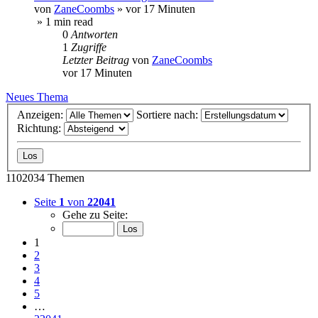
von
ZaneCoombs
»
vor 17 Minuten
» 1 min read
0
Antworten
1
Zugriffe
Letzter Beitrag
von
ZaneCoombs
vor 17 Minuten
Neues Thema
Anzeigen:
Sortiere nach:
Richtung:
1102034 Themen
Seite
1
von
22041
Gehe zu Seite:
1
2
3
4
5
…