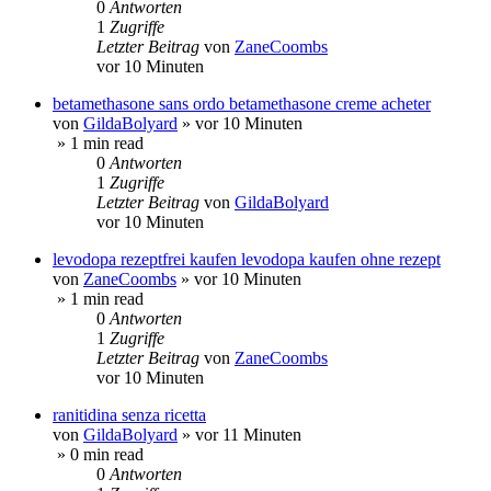
0
Antworten
1
Zugriffe
Letzter Beitrag
von
ZaneCoombs
vor 10 Minuten
betamethasone sans ordo betamethasone creme acheter
von
GildaBolyard
»
vor 10 Minuten
» 1 min read
0
Antworten
1
Zugriffe
Letzter Beitrag
von
GildaBolyard
vor 10 Minuten
levodopa rezeptfrei kaufen levodopa kaufen ohne rezept
von
ZaneCoombs
»
vor 10 Minuten
» 1 min read
0
Antworten
1
Zugriffe
Letzter Beitrag
von
ZaneCoombs
vor 10 Minuten
ranitidina senza ricetta
von
GildaBolyard
»
vor 11 Minuten
» 0 min read
0
Antworten