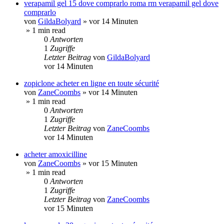
verapamil gel 15 dove comprarlo roma rm verapamil gel dove
comprarlo
von
GildaBolyard
»
vor 14 Minuten
» 1 min read
0
Antworten
1
Zugriffe
Letzter Beitrag
von
GildaBolyard
vor 14 Minuten
zopiclone acheter en ligne en toute sécurité
von
ZaneCoombs
»
vor 14 Minuten
» 1 min read
0
Antworten
1
Zugriffe
Letzter Beitrag
von
ZaneCoombs
vor 14 Minuten
acheter amoxicilline
von
ZaneCoombs
»
vor 15 Minuten
» 1 min read
0
Antworten
1
Zugriffe
Letzter Beitrag
von
ZaneCoombs
vor 15 Minuten