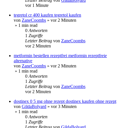
Letzter Beitrag
von
GildaBolyard
vor 1 Minute
tegretol cr 400 kaufen tegretol kaufen
von
ZaneCoombs
»
vor 2 Minuten
» 1 min read
0
Antworten
1
Zugriffe
Letzter Beitrag
von
ZaneCoombs
vor 2 Minuten
metformin bestellen rezeptfrei metformin rezeptfreie
alternative
von
ZaneCoombs
»
vor 2 Minuten
» 1 min read
0
Antworten
1
Zugriffe
Letzter Beitrag
von
ZaneCoombs
vor 2 Minuten
dostinex 0 5 mg ohne rezept dostinex kaufen ohne rezept
von
GildaBolyard
»
vor 3 Minuten
» 1 min read
0
Antworten
1
Zugriffe
Letzter Beitrag
von
GildaBolyard