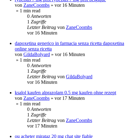
von
ZaneCoombs
»
vor 16 Minuten
» 1 min read
0
Antworten
1
Zugriffe
Letzter Beitrag
von
ZaneCoombs
vor 16 Minuten
dapoxetina generico in farmacia senza ricetta dapoxetina
online senza ricetta
von
GildaBolyard
»
vor 16 Minuten
» 1 min read
0
Antworten
1
Zugriffe
Letzter Beitrag
von
GildaBolyard
vor 16 Minuten
ksalol kaufen alprazolam 0.5 mg kaufen ohne rezept
von
ZaneCoombs
»
vor 17 Minuten
» 1 min read
0
Antworten
1
Zugriffe
Letzter Beitrag
von
ZaneCoombs
vor 17 Minuten
ou acheter mirataz 20 mg chat site fiable