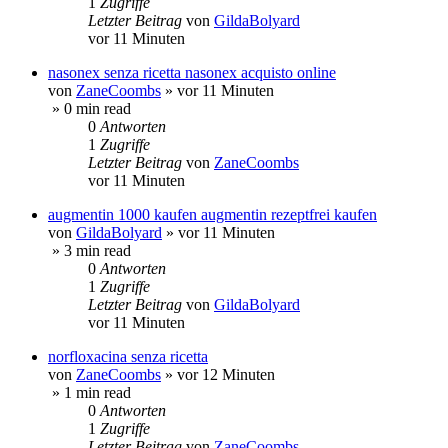
1
Zugriffe
Letzter Beitrag
von
GildaBolyard
vor 11 Minuten
nasonex senza ricetta nasonex acquisto online
von
ZaneCoombs
»
vor 11 Minuten
» 0 min read
0
Antworten
1
Zugriffe
Letzter Beitrag
von
ZaneCoombs
vor 11 Minuten
augmentin 1000 kaufen augmentin rezeptfrei kaufen
von
GildaBolyard
»
vor 11 Minuten
» 3 min read
0
Antworten
1
Zugriffe
Letzter Beitrag
von
GildaBolyard
vor 11 Minuten
norfloxacina senza ricetta
von
ZaneCoombs
»
vor 12 Minuten
» 1 min read
0
Antworten
1
Zugriffe
Letzter Beitrag
von
ZaneCoombs