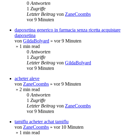
0
Antworten
1
Zugriffe
Letzter Beitrag
von
ZaneCoombs
vor 9 Minuten
dapoxetina generico in farmacia senza ricetta acquistare
dapoxetina
von
GildaBolyard
»
vor 9 Minuten
» 1 min read
0
Antworten
1
Zugriffe
Letzter Beitrag
von
GildaBolyard
vor 9 Minuten
acheter aleve
von
ZaneCoombs
»
vor 9 Minuten
» 2 min read
0
Antworten
1
Zugriffe
Letzter Beitrag
von
ZaneCoombs
vor 9 Minuten
tamiflu acheter achat tamiflu
von
ZaneCoombs
»
vor 10 Minuten
» 1 min read