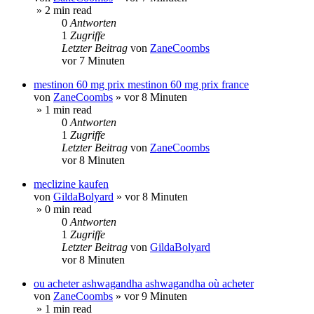
» 2 min read
0
Antworten
1
Zugriffe
Letzter Beitrag
von
ZaneCoombs
vor 7 Minuten
mestinon 60 mg prix mestinon 60 mg prix france
von
ZaneCoombs
»
vor 8 Minuten
» 1 min read
0
Antworten
1
Zugriffe
Letzter Beitrag
von
ZaneCoombs
vor 8 Minuten
meclizine kaufen
von
GildaBolyard
»
vor 8 Minuten
» 0 min read
0
Antworten
1
Zugriffe
Letzter Beitrag
von
GildaBolyard
vor 8 Minuten
ou acheter ashwagandha ashwagandha où acheter
von
ZaneCoombs
»
vor 9 Minuten
» 1 min read