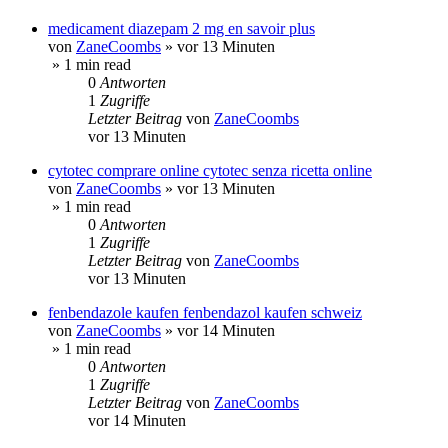
medicament diazepam 2 mg en savoir plus
von
ZaneCoombs
»
vor 13 Minuten
» 1 min read
0
Antworten
1
Zugriffe
Letzter Beitrag
von
ZaneCoombs
vor 13 Minuten
cytotec comprare online cytotec senza ricetta online
von
ZaneCoombs
»
vor 13 Minuten
» 1 min read
0
Antworten
1
Zugriffe
Letzter Beitrag
von
ZaneCoombs
vor 13 Minuten
fenbendazole kaufen fenbendazol kaufen schweiz
von
ZaneCoombs
»
vor 14 Minuten
» 1 min read
0
Antworten
1
Zugriffe
Letzter Beitrag
von
ZaneCoombs
vor 14 Minuten