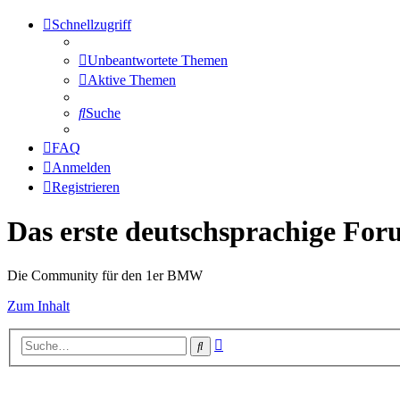
Schnellzugriff
Unbeantwortete Themen
Aktive Themen
Suche
FAQ
Anmelden
Registrieren
Das erste deutschsprachige Fo
Die Community für den 1er BMW
Zum Inhalt
Erweiterte
Suche
Suche