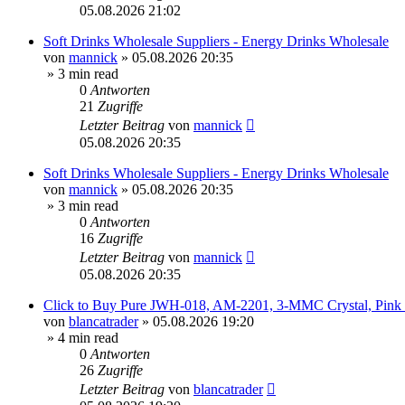
05.08.2026 21:02
Soft Drinks Wholesale Suppliers - Energy Drinks Wholesale
von
mannick
»
05.08.2026 20:35
» 3 min read
0
Antworten
21
Zugriffe
Letzter Beitrag
von
mannick
05.08.2026 20:35
Soft Drinks Wholesale Suppliers - Energy Drinks Wholesale
von
mannick
»
05.08.2026 20:35
» 3 min read
0
Antworten
16
Zugriffe
Letzter Beitrag
von
mannick
05.08.2026 20:35
Click to Buy Pure JWH-018, AM-2201, 3-MMC Crystal, Pin
von
blancatrader
»
05.08.2026 19:20
» 4 min read
0
Antworten
26
Zugriffe
Letzter Beitrag
von
blancatrader