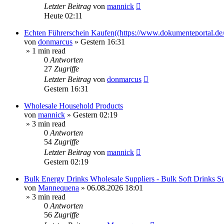
Letzter Beitrag
von
mannick
Heute 02:11
Echten Führerschein Kaufen((https://www.dokumenteportal.de/
von
donmarcus
»
Gestern 16:31
» 1 min read
0
Antworten
27
Zugriffe
Letzter Beitrag
von
donmarcus
Gestern 16:31
Wholesale Household Products
von
mannick
»
Gestern 02:19
» 3 min read
0
Antworten
54
Zugriffe
Letzter Beitrag
von
mannick
Gestern 02:19
Bulk Energy Drinks Wholesale Suppliers - Bulk Soft Drinks Su
von
Mannequena
»
06.08.2026 18:01
» 3 min read
0
Antworten
56
Zugriffe