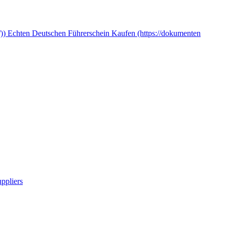
)) Echten Deutschen Führerschein Kaufen (https://dokumenten
ppliers