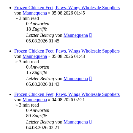
Frozen Chicken Feet, Paws, Wings Wholesale Suppliers
von
Mannequena
»
05.08.2026 01:45
» 3 min read
0
Antworten
18
Zugriffe
Letzter Beitrag
von
Mannequena
05.08.2026 01:45
Frozen Chicken Feet, Paws, Wings Wholesale Suppliers
von
Mannequena
»
05.08.2026 01:43
» 3 min read
0
Antworten
15
Zugriffe
Letzter Beitrag
von
Mannequena
05.08.2026 01:43
Frozen Chicken Feet, Paws, Wings Wholesale Suppliers
von
Mannequena
»
04.08.2026 02:21
» 3 min read
0
Antworten
89
Zugriffe
Letzter Beitrag
von
Mannequena
04.08.2026 02:21