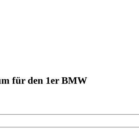
rum für den 1er BMW