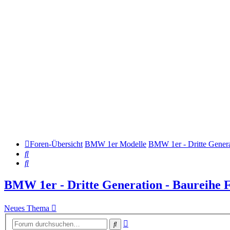
Foren-Übersicht
BMW 1er Modelle
BMW 1er - Dritte Genera
Suche
Suche
BMW 1er - Dritte Generation - Baureihe 
Neues Thema
Erweiterte
Suche