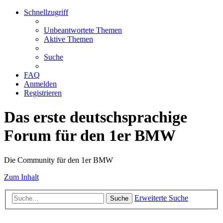
Schnellzugriff
Unbeantwortete Themen
Aktive Themen
Suche
FAQ
Anmelden
Registrieren
Das erste deutschsprachige
Forum für den 1er BMW
Die Community für den 1er BMW
Zum Inhalt
Erweiterte Suche
Suche