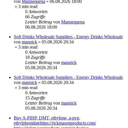
von
Mannequena
»
06.08.2026 18:00
» 3 min read
0
Antworten
66
Zugriffe
Letzter Beitrag
von
Mannequena
06.08.2026 18:00
Soft Drinks Wholesale Suppliers - Energy Drinks Wholesale
von
mannick
»
05.08.2026 20:34
» 3 min read
0
Antworten
18
Zugriffe
Letzter Beitrag
von
mannick
05.08.2026 20:34
Soft Drinks Wholesale Suppliers - Energy Drinks Wholesale
von
mannick
»
05.08.2026 20:34
» 3 min read
0
Antworten
15
Zugriffe
Letzter Beitrag
von
mannick
05.08.2026 20:34
Buy A-PIHP, DMT, ethylone, a-pvp,
ethylphenidatehttps://rickmasonproducts.com/