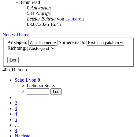
» 3 min read
0
Antworten
583
Zugriffe
Letzter Beitrag
von
asamarou
08.07.2026 16:45
Neues Thema
Anzeigen:
Sortiere nach:
Richtung:
405 Themen
Seite
1
von
9
Gehe zu Seite:
1
2
3
4
5
…
9
Nächste