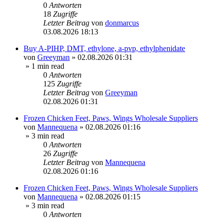
0
Antworten
18
Zugriffe
Letzter Beitrag
von
donmarcus
03.08.2026 18:13
Buy A-PIHP, DMT, ethylone, a-pvp, ethylphenidate
von
Greeyman
»
02.08.2026 01:31
» 1 min read
0
Antworten
125
Zugriffe
Letzter Beitrag
von
Greeyman
02.08.2026 01:31
Frozen Chicken Feet, Paws, Wings Wholesale Suppliers
von
Mannequena
»
02.08.2026 01:16
» 3 min read
0
Antworten
26
Zugriffe
Letzter Beitrag
von
Mannequena
02.08.2026 01:16
Frozen Chicken Feet, Paws, Wings Wholesale Suppliers
von
Mannequena
»
02.08.2026 01:15
» 3 min read
0
Antworten