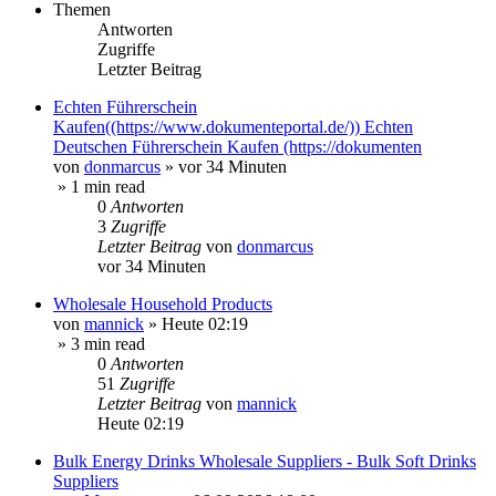
Themen
Antworten
Zugriffe
Letzter Beitrag
Echten Führerschein
Kaufen((https://www.dokumenteportal.de/)) Echten
Deutschen Führerschein Kaufen (https://dokumenten
von
donmarcus
»
vor 34 Minuten
» 1 min read
0
Antworten
3
Zugriffe
Letzter Beitrag
von
donmarcus
vor 34 Minuten
Wholesale Household Products
von
mannick
»
Heute 02:19
» 3 min read
0
Antworten
51
Zugriffe
Letzter Beitrag
von
mannick
Heute 02:19
Bulk Energy Drinks Wholesale Suppliers - Bulk Soft Drinks
Suppliers