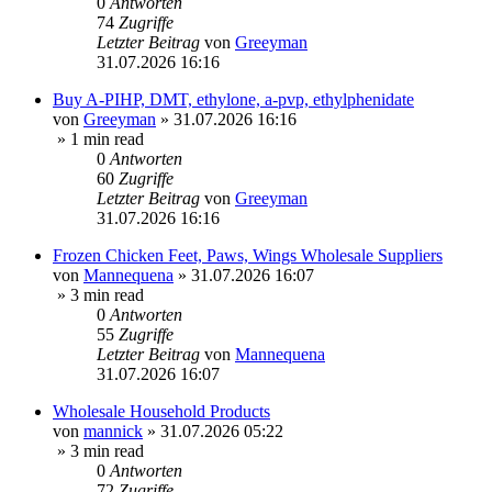
0
Antworten
74
Zugriffe
Letzter Beitrag
von
Greeyman
31.07.2026 16:16
Buy A-PIHP, DMT, ethylone, a-pvp, ethylphenidate
von
Greeyman
»
31.07.2026 16:16
» 1 min read
0
Antworten
60
Zugriffe
Letzter Beitrag
von
Greeyman
31.07.2026 16:16
Frozen Chicken Feet, Paws, Wings Wholesale Suppliers
von
Mannequena
»
31.07.2026 16:07
» 3 min read
0
Antworten
55
Zugriffe
Letzter Beitrag
von
Mannequena
31.07.2026 16:07
Wholesale Household Products
von
mannick
»
31.07.2026 05:22
» 3 min read
0
Antworten
72
Zugriffe