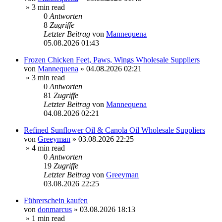
» 3 min read
0
Antworten
8
Zugriffe
Letzter Beitrag
von
Mannequena
05.08.2026 01:43
Frozen Chicken Feet, Paws, Wings Wholesale Suppliers
von
Mannequena
»
04.08.2026 02:21
» 3 min read
0
Antworten
81
Zugriffe
Letzter Beitrag
von
Mannequena
04.08.2026 02:21
Refined Sunflower Oil & Canola Oil Wholesale Suppliers
von
Greeyman
»
03.08.2026 22:25
» 4 min read
0
Antworten
19
Zugriffe
Letzter Beitrag
von
Greeyman
03.08.2026 22:25
Führerschein kaufen
von
donmarcus
»
03.08.2026 18:13
» 1 min read