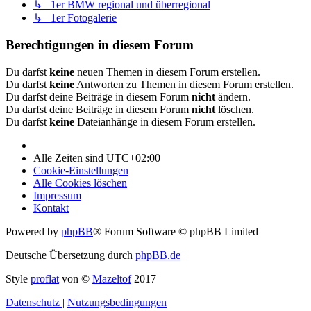
↳ 1er BMW regional und überregional
↳ 1er Fotogalerie
Berechtigungen in diesem Forum
Du darfst
keine
neuen Themen in diesem Forum erstellen.
Du darfst
keine
Antworten zu Themen in diesem Forum erstellen.
Du darfst deine Beiträge in diesem Forum
nicht
ändern.
Du darfst deine Beiträge in diesem Forum
nicht
löschen.
Du darfst
keine
Dateianhänge in diesem Forum erstellen.
Alle Zeiten sind
UTC+02:00
Cookie-Einstellungen
Alle Cookies löschen
Impressum
Kontakt
Powered by
phpBB
® Forum Software © phpBB Limited
Deutsche Übersetzung durch
phpBB.de
Style
proflat
von ©
Mazeltof
2017
Datenschutz
|
Nutzungsbedingungen