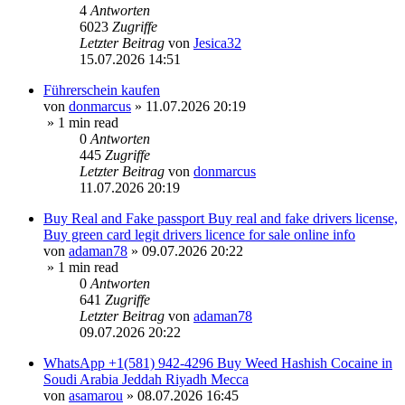
4
Antworten
6023
Zugriffe
Letzter Beitrag
von
Jesica32
15.07.2026 14:51
Führerschein kaufen
von
donmarcus
»
11.07.2026 20:19
» 1 min read
0
Antworten
445
Zugriffe
Letzter Beitrag
von
donmarcus
11.07.2026 20:19
Buy Real and Fake passport Buy real and fake drivers license,
Buy green card legit drivers licence for sale online info
von
adaman78
»
09.07.2026 20:22
» 1 min read
0
Antworten
641
Zugriffe
Letzter Beitrag
von
adaman78
09.07.2026 20:22
WhatsApp +1(581) 942-4296 Buy Weed Hashish Cocaine in
Soudi Arabia Jeddah Riyadh Mecca
von
asamarou
»
08.07.2026 16:45