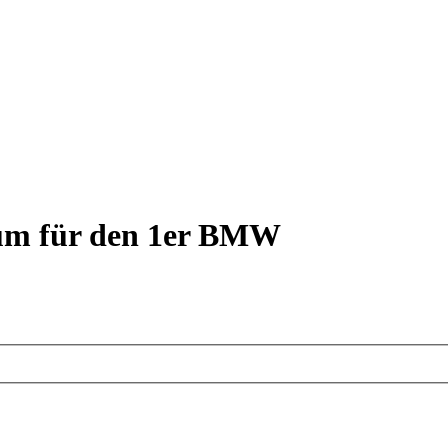
rum für den 1er BMW