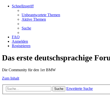
Schnellzugriff
Unbeantwortete Themen
Aktive Themen
Suche
FAQ
Anmelden
Registrieren
Das erste deutschsprachige Fo
Die Community für den 1er BMW
Zum Inhalt
Erweiterte Suche
Suche