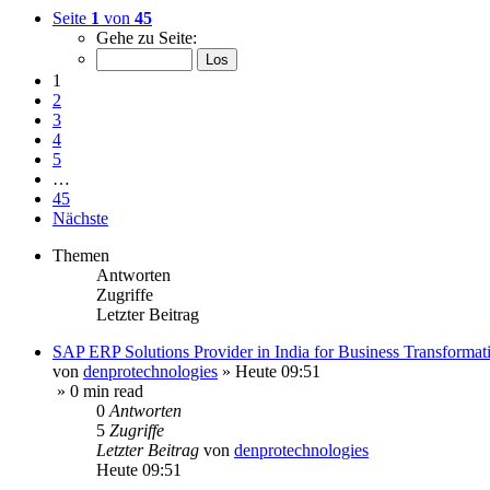
Seite
1
von
45
Gehe zu Seite:
1
2
3
4
5
…
45
Nächste
Themen
Antworten
Zugriffe
Letzter Beitrag
SAP ERP Solutions Provider in India for Business Transformat
von
denprotechnologies
»
Heute 09:51
» 0 min read
0
Antworten
5
Zugriffe
Letzter Beitrag
von
denprotechnologies
Heute 09:51