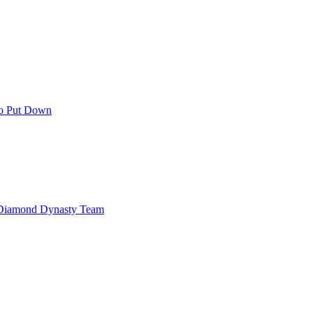
 to Put Down
 Diamond Dynasty Team