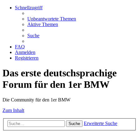
Schnellzugriff
Unbeantwortete Themen
Aktive Themen
Suche
FAQ
Anmelden
Registrieren
Das erste deutschsprachige
Forum für den 1er BMW
Die Community für den 1er BMW
Zum Inhalt
Erweiterte Suche
Suche