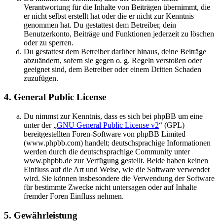
Verantwortung für die Inhalte von Beiträgen übernimmt, die
er nicht selbst erstellt hat oder die er nicht zur Kenntnis
genommen hat. Du gestattest dem Betreiber, dein
Benutzerkonto, Beiträge und Funktionen jederzeit zu löschen
oder zu sperren.
Du gestattest dem Betreiber darüber hinaus, deine Beiträge
abzuändern, sofern sie gegen o. g. Regeln verstoßen oder
geeignet sind, dem Betreiber oder einem Dritten Schaden
zuzufügen.
4. General Public License
Du nimmst zur Kenntnis, dass es sich bei phpBB um eine
unter der „
GNU General Public License v2
“ (GPL)
bereitgestellten Foren-Software von phpBB Limited
(www.phpbb.com) handelt; deutschsprachige Informationen
werden durch die deutschsprachige Community unter
www.phpbb.de zur Verfügung gestellt. Beide haben keinen
Einfluss auf die Art und Weise, wie die Software verwendet
wird. Sie können insbesondere die Verwendung der Software
für bestimmte Zwecke nicht untersagen oder auf Inhalte
fremder Foren Einfluss nehmen.
5. Gewährleistung