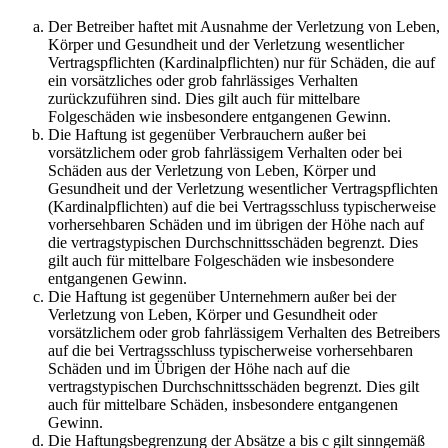
Der Betreiber haftet mit Ausnahme der Verletzung von Leben,
Körper und Gesundheit und der Verletzung wesentlicher
Vertragspflichten (Kardinalpflichten) nur für Schäden, die auf
ein vorsätzliches oder grob fahrlässiges Verhalten
zurückzuführen sind. Dies gilt auch für mittelbare
Folgeschäden wie insbesondere entgangenen Gewinn.
Die Haftung ist gegenüber Verbrauchern außer bei
vorsätzlichem oder grob fahrlässigem Verhalten oder bei
Schäden aus der Verletzung von Leben, Körper und
Gesundheit und der Verletzung wesentlicher Vertragspflichten
(Kardinalpflichten) auf die bei Vertragsschluss typischerweise
vorhersehbaren Schäden und im übrigen der Höhe nach auf
die vertragstypischen Durchschnittsschäden begrenzt. Dies
gilt auch für mittelbare Folgeschäden wie insbesondere
entgangenen Gewinn.
Die Haftung ist gegenüber Unternehmern außer bei der
Verletzung von Leben, Körper und Gesundheit oder
vorsätzlichem oder grob fahrlässigem Verhalten des Betreibers
auf die bei Vertragsschluss typischerweise vorhersehbaren
Schäden und im Übrigen der Höhe nach auf die
vertragstypischen Durchschnittsschäden begrenzt. Dies gilt
auch für mittelbare Schäden, insbesondere entgangenen
Gewinn.
Die Haftungsbegrenzung der Absätze a bis c gilt sinngemäß