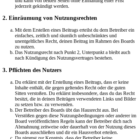
und kann von beiden Seiten ohne Einhaltung einer Frist
jederzeit gekündigt werden.
2. Einräumung von Nutzungsrechten
Mit dem Erstellen eines Beitrags erteilst du dem Betreiber ein
einfaches, zeitlich und räumlich unbeschränktes und
unentgeltliches Recht, deinen Beitrag im Rahmen des Boards
zu nutzen.
Das Nutzungsrecht nach Punkt 2, Unterpunkt a bleibt auch
nach Kündigung des Nutzungsvertrages bestehen.
3. Pflichten des Nutzers
Du erklärst mit der Erstellung eines Beitrags, dass er keine
Inhalte enthält, die gegen geltendes Recht oder die guten
Sitten verstoßen. Du erklärst insbesondere, dass du das Recht
besitzt, die in deinen Beiträgen verwendeten Links und Bilder
zu setzen bzw. zu verwenden.
Der Betreiber des Boards übt das Hausrecht aus. Bei
Verstößen gegen diese Nutzungsbedingungen oder anderer im
Board veröffentlichten Regeln kann der Betreiber dich nach
Abmahnung zeitweise oder dauerhaft von der Nutzung dieses
Boards ausschließen und dir ein Hausverbot erteilen.
Du nimmst zur Kenntnis, dass der Betreiber keine