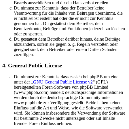
Boards ausschließen und dir ein Hausverbot erteilen.
Du nimmst zur Kenntnis, dass der Betreiber keine
Verantwortung für die Inhalte von Beiträgen übernimmt, die
er nicht selbst erstellt hat oder die er nicht zur Kenntnis
genommen hat. Du gestattest dem Betreiber, dein
Benutzerkonto, Beiträge und Funktionen jederzeit zu löschen
oder zu sperren.
Du gestattest dem Betreiber darüber hinaus, deine Beiträge
abzuändern, sofern sie gegen o. g. Regeln verstoßen oder
geeignet sind, dem Betreiber oder einem Dritten Schaden
zuzufügen.
4. General Public License
Du nimmst zur Kenntnis, dass es sich bei phpBB um eine
unter der „
GNU General Public License v2
“ (GPL)
bereitgestellten Foren-Software von phpBB Limited
(www.phpbb.com) handelt; deutschsprachige Informationen
werden durch die deutschsprachige Community unter
www.phpbb.de zur Verfügung gestellt. Beide haben keinen
Einfluss auf die Art und Weise, wie die Software verwendet
wird. Sie können insbesondere die Verwendung der Software
für bestimmte Zwecke nicht untersagen oder auf Inhalte
fremder Foren Einfluss nehmen.