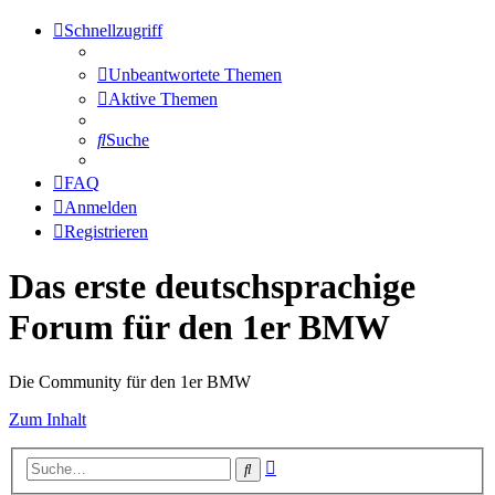
Schnellzugriff
Unbeantwortete Themen
Aktive Themen
Suche
FAQ
Anmelden
Registrieren
Das erste deutschsprachige
Forum für den 1er BMW
Die Community für den 1er BMW
Zum Inhalt
Erweiterte
Suche
Suche