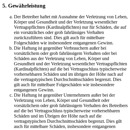
5. Gewährleistung
Der Betreiber haftet mit Ausnahme der Verletzung von Leben,
Körper und Gesundheit und der Verletzung wesentlicher
Vertragspflichten (Kardinalpflichten) nur für Schäden, die auf
ein vorsätzliches oder grob fahrlässiges Verhalten
zurückzuführen sind. Dies gilt auch für mittelbare
Folgeschäden wie insbesondere entgangenen Gewinn.
Die Haftung ist gegenüber Verbrauchern außer bei
vorsätzlichem oder grob fahrlässigem Verhalten oder bei
Schäden aus der Verletzung von Leben, Körper und
Gesundheit und der Verletzung wesentlicher Vertragspflichten
(Kardinalpflichten) auf die bei Vertragsschluss typischerweise
vorhersehbaren Schäden und im übrigen der Höhe nach auf
die vertragstypischen Durchschnittsschäden begrenzt. Dies
gilt auch für mittelbare Folgeschäden wie insbesondere
entgangenen Gewinn.
Die Haftung ist gegenüber Unternehmern außer bei der
Verletzung von Leben, Körper und Gesundheit oder
vorsätzlichem oder grob fahrlässigem Verhalten des Betreibers
auf die bei Vertragsschluss typischerweise vorhersehbaren
Schäden und im Übrigen der Höhe nach auf die
vertragstypischen Durchschnittsschäden begrenzt. Dies gilt
auch für mittelbare Schäden, insbesondere entgangenen