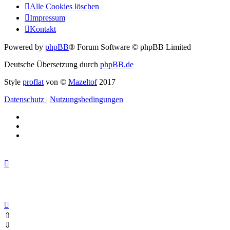
Alle Cookies löschen
Impressum
Kontakt
Powered by
phpBB
® Forum Software © phpBB Limited
Deutsche Übersetzung durch
phpBB.de
Style
proflat
von ©
Mazeltof
2017
Datenschutz
|
Nutzungsbedingungen
⇧
⇩