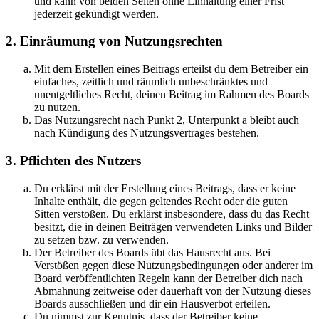
und kann von beiden Seiten ohne Einhaltung einer Frist
jederzeit gekündigt werden.
2. Einräumung von Nutzungsrechten
Mit dem Erstellen eines Beitrags erteilst du dem Betreiber ein
einfaches, zeitlich und räumlich unbeschränktes und
unentgeltliches Recht, deinen Beitrag im Rahmen des Boards
zu nutzen.
Das Nutzungsrecht nach Punkt 2, Unterpunkt a bleibt auch
nach Kündigung des Nutzungsvertrages bestehen.
3. Pflichten des Nutzers
Du erklärst mit der Erstellung eines Beitrags, dass er keine
Inhalte enthält, die gegen geltendes Recht oder die guten
Sitten verstoßen. Du erklärst insbesondere, dass du das Recht
besitzt, die in deinen Beiträgen verwendeten Links und Bilder
zu setzen bzw. zu verwenden.
Der Betreiber des Boards übt das Hausrecht aus. Bei
Verstößen gegen diese Nutzungsbedingungen oder anderer im
Board veröffentlichten Regeln kann der Betreiber dich nach
Abmahnung zeitweise oder dauerhaft von der Nutzung dieses
Boards ausschließen und dir ein Hausverbot erteilen.
Du nimmst zur Kenntnis, dass der Betreiber keine