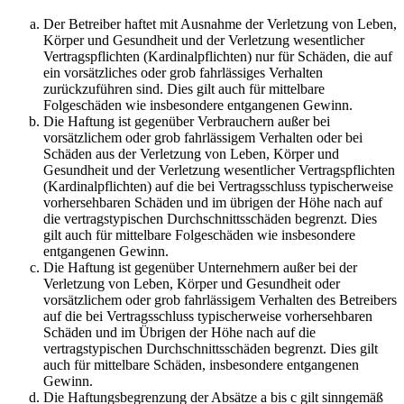
Der Betreiber haftet mit Ausnahme der Verletzung von Leben,
Körper und Gesundheit und der Verletzung wesentlicher
Vertragspflichten (Kardinalpflichten) nur für Schäden, die auf
ein vorsätzliches oder grob fahrlässiges Verhalten
zurückzuführen sind. Dies gilt auch für mittelbare
Folgeschäden wie insbesondere entgangenen Gewinn.
Die Haftung ist gegenüber Verbrauchern außer bei
vorsätzlichem oder grob fahrlässigem Verhalten oder bei
Schäden aus der Verletzung von Leben, Körper und
Gesundheit und der Verletzung wesentlicher Vertragspflichten
(Kardinalpflichten) auf die bei Vertragsschluss typischerweise
vorhersehbaren Schäden und im übrigen der Höhe nach auf
die vertragstypischen Durchschnittsschäden begrenzt. Dies
gilt auch für mittelbare Folgeschäden wie insbesondere
entgangenen Gewinn.
Die Haftung ist gegenüber Unternehmern außer bei der
Verletzung von Leben, Körper und Gesundheit oder
vorsätzlichem oder grob fahrlässigem Verhalten des Betreibers
auf die bei Vertragsschluss typischerweise vorhersehbaren
Schäden und im Übrigen der Höhe nach auf die
vertragstypischen Durchschnittsschäden begrenzt. Dies gilt
auch für mittelbare Schäden, insbesondere entgangenen
Gewinn.
Die Haftungsbegrenzung der Absätze a bis c gilt sinngemäß