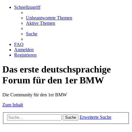
Schnellzugriff
Unbeantwortete Themen
Aktive Themen
Suche
FAQ
Anmelden
Registrieren
Das erste deutschsprachige
Forum für den 1er BMW
Die Community für den 1er BMW
Zum Inhalt
Erweiterte Suche
Suche