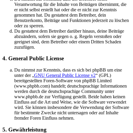
Verantwortung für die Inhalte von Beiträgen übernimmt, die
er nicht selbst erstellt hat oder die er nicht zur Kenntnis
genommen hat. Du gestattest dem Betreiber, dein
Benutzerkonto, Beiträge und Funktionen jederzeit zu löschen
oder zu sperren.
Du gestattest dem Betreiber darüber hinaus, deine Beiträge
abzuändern, sofern sie gegen o. g. Regeln verstoßen oder
geeignet sind, dem Betreiber oder einem Dritten Schaden
zuzufügen.
4. General Public License
Du nimmst zur Kenntnis, dass es sich bei phpBB um eine
unter der „
GNU General Public License v2
“ (GPL)
bereitgestellten Foren-Software von phpBB Limited
(www.phpbb.com) handelt; deutschsprachige Informationen
werden durch die deutschsprachige Community unter
www.phpbb.de zur Verfügung gestellt. Beide haben keinen
Einfluss auf die Art und Weise, wie die Software verwendet
wird. Sie können insbesondere die Verwendung der Software
für bestimmte Zwecke nicht untersagen oder auf Inhalte
fremder Foren Einfluss nehmen.
5. Gewährleistung