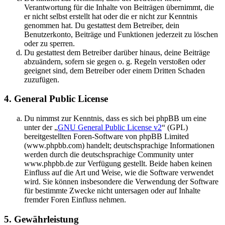
Verantwortung für die Inhalte von Beiträgen übernimmt, die
er nicht selbst erstellt hat oder die er nicht zur Kenntnis
genommen hat. Du gestattest dem Betreiber, dein
Benutzerkonto, Beiträge und Funktionen jederzeit zu löschen
oder zu sperren.
Du gestattest dem Betreiber darüber hinaus, deine Beiträge
abzuändern, sofern sie gegen o. g. Regeln verstoßen oder
geeignet sind, dem Betreiber oder einem Dritten Schaden
zuzufügen.
4. General Public License
Du nimmst zur Kenntnis, dass es sich bei phpBB um eine
unter der „
GNU General Public License v2
“ (GPL)
bereitgestellten Foren-Software von phpBB Limited
(www.phpbb.com) handelt; deutschsprachige Informationen
werden durch die deutschsprachige Community unter
www.phpbb.de zur Verfügung gestellt. Beide haben keinen
Einfluss auf die Art und Weise, wie die Software verwendet
wird. Sie können insbesondere die Verwendung der Software
für bestimmte Zwecke nicht untersagen oder auf Inhalte
fremder Foren Einfluss nehmen.
5. Gewährleistung