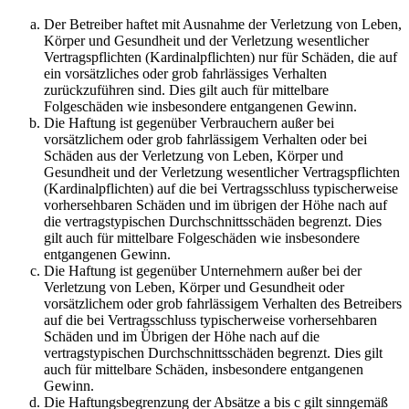
Der Betreiber haftet mit Ausnahme der Verletzung von Leben,
Körper und Gesundheit und der Verletzung wesentlicher
Vertragspflichten (Kardinalpflichten) nur für Schäden, die auf
ein vorsätzliches oder grob fahrlässiges Verhalten
zurückzuführen sind. Dies gilt auch für mittelbare
Folgeschäden wie insbesondere entgangenen Gewinn.
Die Haftung ist gegenüber Verbrauchern außer bei
vorsätzlichem oder grob fahrlässigem Verhalten oder bei
Schäden aus der Verletzung von Leben, Körper und
Gesundheit und der Verletzung wesentlicher Vertragspflichten
(Kardinalpflichten) auf die bei Vertragsschluss typischerweise
vorhersehbaren Schäden und im übrigen der Höhe nach auf
die vertragstypischen Durchschnittsschäden begrenzt. Dies
gilt auch für mittelbare Folgeschäden wie insbesondere
entgangenen Gewinn.
Die Haftung ist gegenüber Unternehmern außer bei der
Verletzung von Leben, Körper und Gesundheit oder
vorsätzlichem oder grob fahrlässigem Verhalten des Betreibers
auf die bei Vertragsschluss typischerweise vorhersehbaren
Schäden und im Übrigen der Höhe nach auf die
vertragstypischen Durchschnittsschäden begrenzt. Dies gilt
auch für mittelbare Schäden, insbesondere entgangenen
Gewinn.
Die Haftungsbegrenzung der Absätze a bis c gilt sinngemäß