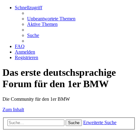
Schnellzugriff
Unbeantwortete Themen
Aktive Themen
Suche
FAQ
Anmelden
Registrieren
Das erste deutschsprachige
Forum für den 1er BMW
Die Community für den 1er BMW
Zum Inhalt
Erweiterte Suche
Suche