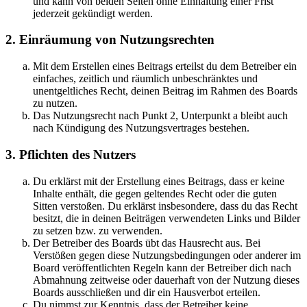
und kann von beiden Seiten ohne Einhaltung einer Frist
jederzeit gekündigt werden.
2. Einräumung von Nutzungsrechten
Mit dem Erstellen eines Beitrags erteilst du dem Betreiber ein
einfaches, zeitlich und räumlich unbeschränktes und
unentgeltliches Recht, deinen Beitrag im Rahmen des Boards
zu nutzen.
Das Nutzungsrecht nach Punkt 2, Unterpunkt a bleibt auch
nach Kündigung des Nutzungsvertrages bestehen.
3. Pflichten des Nutzers
Du erklärst mit der Erstellung eines Beitrags, dass er keine
Inhalte enthält, die gegen geltendes Recht oder die guten
Sitten verstoßen. Du erklärst insbesondere, dass du das Recht
besitzt, die in deinen Beiträgen verwendeten Links und Bilder
zu setzen bzw. zu verwenden.
Der Betreiber des Boards übt das Hausrecht aus. Bei
Verstößen gegen diese Nutzungsbedingungen oder anderer im
Board veröffentlichten Regeln kann der Betreiber dich nach
Abmahnung zeitweise oder dauerhaft von der Nutzung dieses
Boards ausschließen und dir ein Hausverbot erteilen.
Du nimmst zur Kenntnis, dass der Betreiber keine