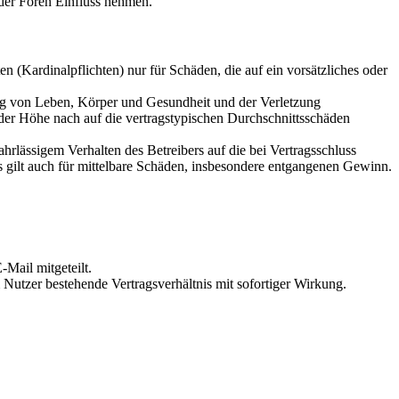
der Foren Einfluss nehmen.
 (Kardinalpflichten) nur für Schäden, die auf ein vorsätzliches oder
ung von Leben, Körper und Gesundheit und der Verletzung
 der Höhe nach auf die vertragstypischen Durchschnittsschäden
rlässigem Verhalten des Betreibers auf die bei Vertragsschluss
 gilt auch für mittelbare Schäden, insbesondere entgangenen Gewinn.
Mail mitgeteilt.
Nutzer bestehende Vertragsverhältnis mit sofortiger Wirkung.