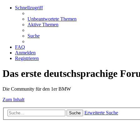
Schnellzugriff
Unbeantwortete Themen
Aktive Themen
Suche
FAQ
Anmelden
Registrieren
Das erste deutschsprachige Fo
Die Community für den 1er BMW
Zum Inhalt
Erweiterte Suche
Suche