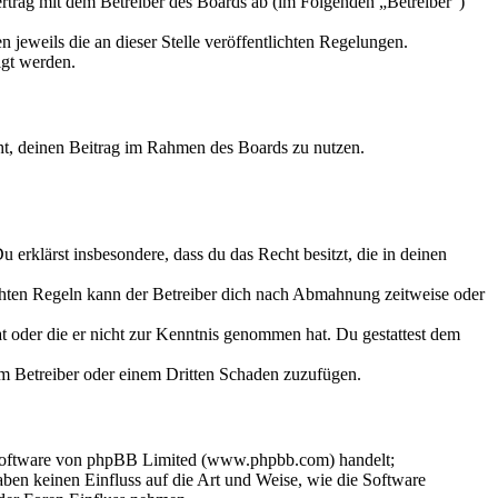
trag mit dem Betreiber des Boards ab (im Folgenden „Betreiber“)
 jeweils die an dieser Stelle veröffentlichten Regelungen.
igt werden.
echt, deinen Beitrag im Rahmen des Boards zu nutzen.
Du erklärst insbesondere, dass du das Recht besitzt, die in deinen
chten Regeln kann der Betreiber dich nach Abmahnung zeitweise oder
hat oder die er nicht zur Kenntnis genommen hat. Du gestattest dem
dem Betreiber oder einem Dritten Schaden zuzufügen.
-Software von phpBB Limited (www.phpbb.com) handelt;
en keinen Einfluss auf die Art und Weise, wie die Software