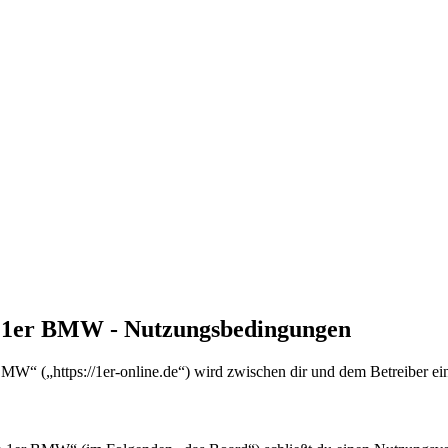
en 1er BMW - Nutzungsbedingungen
MW“ („https://1er-online.de“) wird zwischen dir und dem Betreiber ei