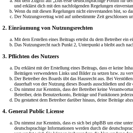
Mit dem Zugriff auf „Das erste deutschsprachige Forum für de
und erklärst dich mit den nachfolgenden Regelungen einversta
Wenn du mit diesen Regelungen nicht einverstanden bist, so dar
Der Nutzungsvertrag wird auf unbestimmte Zeit geschlossen und
2. Einräumung von Nutzungsrechten
Mit dem Erstellen eines Beitrags erteilst du dem Betreiber ein
Das Nutzungsrecht nach Punkt 2, Unterpunkt a bleibt auch na
3. Pflichten des Nutzers
Du erklärst mit der Erstellung eines Beitrags, dass er keine Inh
Beiträgen verwendeten Links und Bilder zu setzen bzw. zu ve
Der Betreiber des Boards übt das Hausrecht aus. Bei Verstöße
dauerhaft von der Nutzung dieses Boards ausschließen und dir e
Du nimmst zur Kenntnis, dass der Betreiber keine Verantwortung 
Betreiber, dein Benutzerkonto, Beiträge und Funktionen jederze
Du gestattest dem Betreiber darüber hinaus, deine Beiträge abz
4. General Public License
Du nimmst zur Kenntnis, dass es sich bei phpBB um eine unter
deutschsprachige Informationen werden durch die deutschsprac