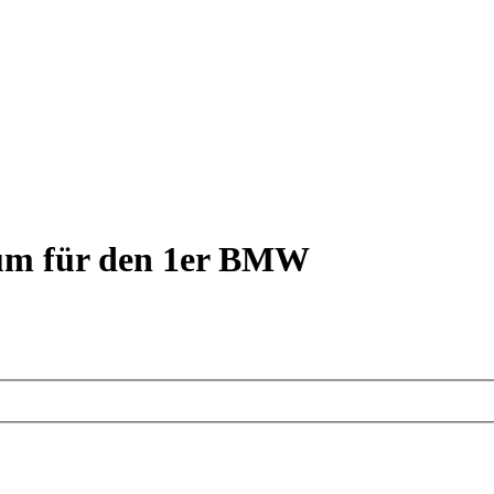
rum für den 1er BMW