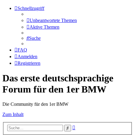
Schnellzugriff
Unbeantwortete Themen
Aktive Themen
Suche
FAQ
Anmelden
Registrieren
Das erste deutschsprachige
Forum für den 1er BMW
Die Community für den 1er BMW
Zum Inhalt
Erweiterte
Suche
Suche