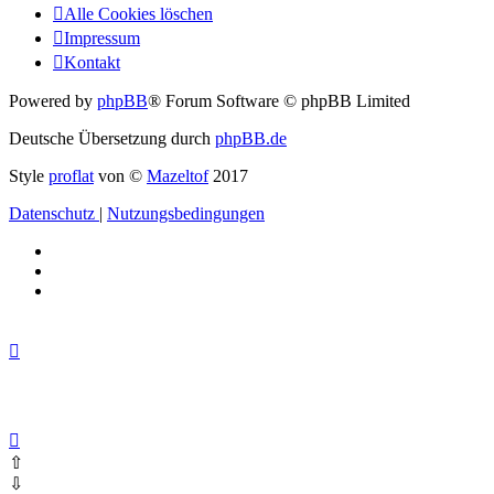
Alle Cookies löschen
Impressum
Kontakt
Powered by
phpBB
® Forum Software © phpBB Limited
Deutsche Übersetzung durch
phpBB.de
Style
proflat
von ©
Mazeltof
2017
Datenschutz
|
Nutzungsbedingungen
⇧
⇩