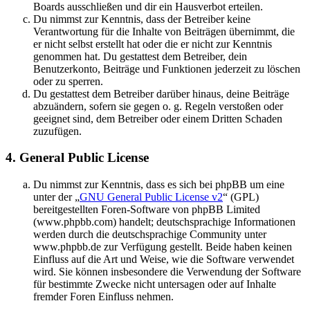
Boards ausschließen und dir ein Hausverbot erteilen.
Du nimmst zur Kenntnis, dass der Betreiber keine
Verantwortung für die Inhalte von Beiträgen übernimmt, die
er nicht selbst erstellt hat oder die er nicht zur Kenntnis
genommen hat. Du gestattest dem Betreiber, dein
Benutzerkonto, Beiträge und Funktionen jederzeit zu löschen
oder zu sperren.
Du gestattest dem Betreiber darüber hinaus, deine Beiträge
abzuändern, sofern sie gegen o. g. Regeln verstoßen oder
geeignet sind, dem Betreiber oder einem Dritten Schaden
zuzufügen.
4. General Public License
Du nimmst zur Kenntnis, dass es sich bei phpBB um eine
unter der „
GNU General Public License v2
“ (GPL)
bereitgestellten Foren-Software von phpBB Limited
(www.phpbb.com) handelt; deutschsprachige Informationen
werden durch die deutschsprachige Community unter
www.phpbb.de zur Verfügung gestellt. Beide haben keinen
Einfluss auf die Art und Weise, wie die Software verwendet
wird. Sie können insbesondere die Verwendung der Software
für bestimmte Zwecke nicht untersagen oder auf Inhalte
fremder Foren Einfluss nehmen.