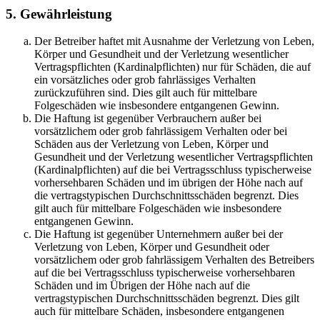
5. Gewährleistung
Der Betreiber haftet mit Ausnahme der Verletzung von Leben,
Körper und Gesundheit und der Verletzung wesentlicher
Vertragspflichten (Kardinalpflichten) nur für Schäden, die auf
ein vorsätzliches oder grob fahrlässiges Verhalten
zurückzuführen sind. Dies gilt auch für mittelbare
Folgeschäden wie insbesondere entgangenen Gewinn.
Die Haftung ist gegenüber Verbrauchern außer bei
vorsätzlichem oder grob fahrlässigem Verhalten oder bei
Schäden aus der Verletzung von Leben, Körper und
Gesundheit und der Verletzung wesentlicher Vertragspflichten
(Kardinalpflichten) auf die bei Vertragsschluss typischerweise
vorhersehbaren Schäden und im übrigen der Höhe nach auf
die vertragstypischen Durchschnittsschäden begrenzt. Dies
gilt auch für mittelbare Folgeschäden wie insbesondere
entgangenen Gewinn.
Die Haftung ist gegenüber Unternehmern außer bei der
Verletzung von Leben, Körper und Gesundheit oder
vorsätzlichem oder grob fahrlässigem Verhalten des Betreibers
auf die bei Vertragsschluss typischerweise vorhersehbaren
Schäden und im Übrigen der Höhe nach auf die
vertragstypischen Durchschnittsschäden begrenzt. Dies gilt
auch für mittelbare Schäden, insbesondere entgangenen