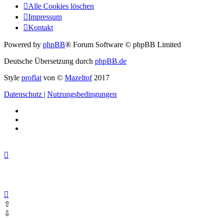
Alle Cookies löschen
Impressum
Kontakt
Powered by
phpBB
® Forum Software © phpBB Limited
Deutsche Übersetzung durch
phpBB.de
Style
proflat
von ©
Mazeltof
2017
Datenschutz
|
Nutzungsbedingungen
⇧
⇩