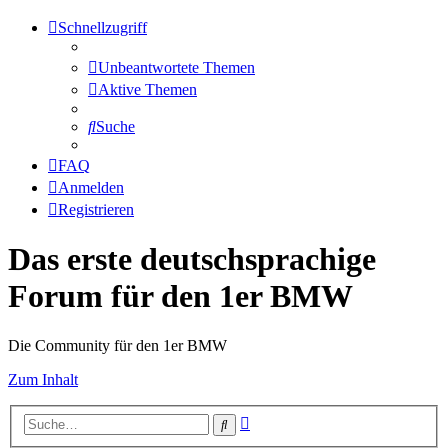
Schnellzugriff
Unbeantwortete Themen
Aktive Themen
Suche
FAQ
Anmelden
Registrieren
Das erste deutschsprachige
Forum für den 1er BMW
Die Community für den 1er BMW
Zum Inhalt
Erweiterte
Suche
Suche