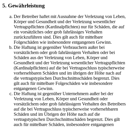
5. Gewährleistung
Der Betreiber haftet mit Ausnahme der Verletzung von Leben,
Körper und Gesundheit und der Verletzung wesentlicher
Vertragspflichten (Kardinalpflichten) nur für Schäden, die auf
ein vorsätzliches oder grob fahrlässiges Verhalten
zurückzuführen sind. Dies gilt auch für mittelbare
Folgeschäden wie insbesondere entgangenen Gewinn.
Die Haftung ist gegenüber Verbrauchern außer bei
vorsätzlichem oder grob fahrlässigem Verhalten oder bei
Schäden aus der Verletzung von Leben, Körper und
Gesundheit und der Verletzung wesentlicher Vertragspflichten
(Kardinalpflichten) auf die bei Vertragsschluss typischerweise
vorhersehbaren Schäden und im übrigen der Höhe nach auf
die vertragstypischen Durchschnittsschäden begrenzt. Dies
gilt auch für mittelbare Folgeschäden wie insbesondere
entgangenen Gewinn.
Die Haftung ist gegenüber Unternehmern außer bei der
Verletzung von Leben, Körper und Gesundheit oder
vorsätzlichem oder grob fahrlässigem Verhalten des Betreibers
auf die bei Vertragsschluss typischerweise vorhersehbaren
Schäden und im Übrigen der Höhe nach auf die
vertragstypischen Durchschnittsschäden begrenzt. Dies gilt
auch für mittelbare Schäden, insbesondere entgangenen