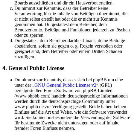
Boards ausschließen und dir ein Hausverbot erteilen.
Du nimmst zur Kenntnis, dass der Betreiber keine
Verantwortung für die Inhalte von Beiträgen übernimmt, die
er nicht selbst erstellt hat oder die er nicht zur Kenntnis
genommen hat. Du gestattest dem Betreiber, dein
Benutzerkonto, Beiträge und Funktionen jederzeit zu löschen
oder zu sperren.
Du gestattest dem Betreiber darüber hinaus, deine Beiträge
abzuändern, sofern sie gegen o. g. Regeln verstoßen oder
geeignet sind, dem Betreiber oder einem Dritten Schaden
zuzufügen.
4. General Public License
Du nimmst zur Kenntnis, dass es sich bei phpBB um eine
unter der „
GNU General Public License v2
“ (GPL)
bereitgestellten Foren-Software von phpBB Limited
(www.phpbb.com) handelt; deutschsprachige Informationen
werden durch die deutschsprachige Community unter
www.phpbb.de zur Verfügung gestellt. Beide haben keinen
Einfluss auf die Art und Weise, wie die Software verwendet
wird. Sie können insbesondere die Verwendung der Software
für bestimmte Zwecke nicht untersagen oder auf Inhalte
fremder Foren Einfluss nehmen.