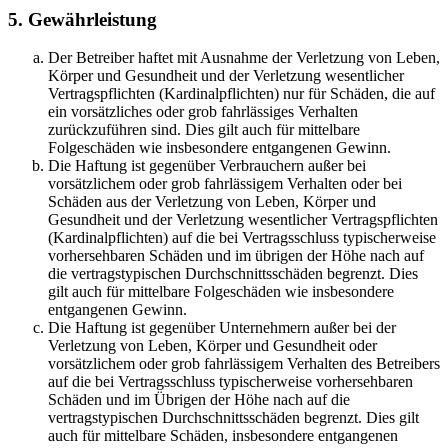
5. Gewährleistung
Der Betreiber haftet mit Ausnahme der Verletzung von Leben,
Körper und Gesundheit und der Verletzung wesentlicher
Vertragspflichten (Kardinalpflichten) nur für Schäden, die auf
ein vorsätzliches oder grob fahrlässiges Verhalten
zurückzuführen sind. Dies gilt auch für mittelbare
Folgeschäden wie insbesondere entgangenen Gewinn.
Die Haftung ist gegenüber Verbrauchern außer bei
vorsätzlichem oder grob fahrlässigem Verhalten oder bei
Schäden aus der Verletzung von Leben, Körper und
Gesundheit und der Verletzung wesentlicher Vertragspflichten
(Kardinalpflichten) auf die bei Vertragsschluss typischerweise
vorhersehbaren Schäden und im übrigen der Höhe nach auf
die vertragstypischen Durchschnittsschäden begrenzt. Dies
gilt auch für mittelbare Folgeschäden wie insbesondere
entgangenen Gewinn.
Die Haftung ist gegenüber Unternehmern außer bei der
Verletzung von Leben, Körper und Gesundheit oder
vorsätzlichem oder grob fahrlässigem Verhalten des Betreibers
auf die bei Vertragsschluss typischerweise vorhersehbaren
Schäden und im Übrigen der Höhe nach auf die
vertragstypischen Durchschnittsschäden begrenzt. Dies gilt
auch für mittelbare Schäden, insbesondere entgangenen