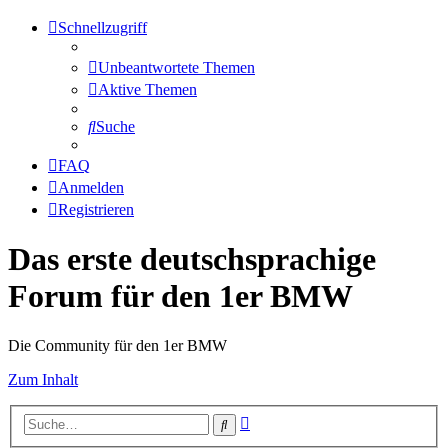
Schnellzugriff
Unbeantwortete Themen
Aktive Themen
Suche
FAQ
Anmelden
Registrieren
Das erste deutschsprachige
Forum für den 1er BMW
Die Community für den 1er BMW
Zum Inhalt
Erweiterte
Suche
Suche