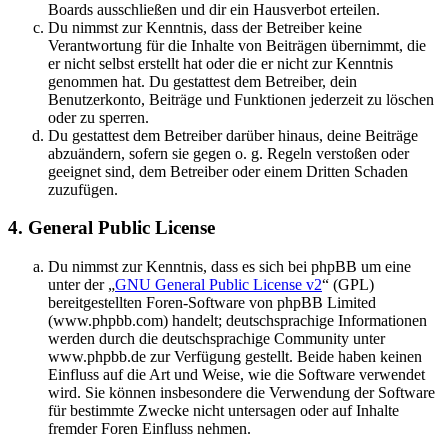
Boards ausschließen und dir ein Hausverbot erteilen.
Du nimmst zur Kenntnis, dass der Betreiber keine
Verantwortung für die Inhalte von Beiträgen übernimmt, die
er nicht selbst erstellt hat oder die er nicht zur Kenntnis
genommen hat. Du gestattest dem Betreiber, dein
Benutzerkonto, Beiträge und Funktionen jederzeit zu löschen
oder zu sperren.
Du gestattest dem Betreiber darüber hinaus, deine Beiträge
abzuändern, sofern sie gegen o. g. Regeln verstoßen oder
geeignet sind, dem Betreiber oder einem Dritten Schaden
zuzufügen.
4. General Public License
Du nimmst zur Kenntnis, dass es sich bei phpBB um eine
unter der „
GNU General Public License v2
“ (GPL)
bereitgestellten Foren-Software von phpBB Limited
(www.phpbb.com) handelt; deutschsprachige Informationen
werden durch die deutschsprachige Community unter
www.phpbb.de zur Verfügung gestellt. Beide haben keinen
Einfluss auf die Art und Weise, wie die Software verwendet
wird. Sie können insbesondere die Verwendung der Software
für bestimmte Zwecke nicht untersagen oder auf Inhalte
fremder Foren Einfluss nehmen.