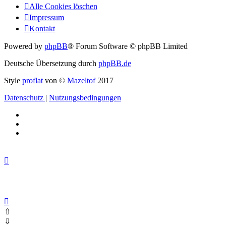
Alle Cookies löschen
Impressum
Kontakt
Powered by
phpBB
® Forum Software © phpBB Limited
Deutsche Übersetzung durch
phpBB.de
Style
proflat
von ©
Mazeltof
2017
Datenschutz
|
Nutzungsbedingungen
⇧
⇩