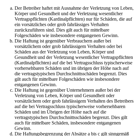
Der Betreiber haftet mit Ausnahme der Verletzung von Leben,
Körper und Gesundheit und der Verletzung wesentlicher
Vertragspflichten (Kardinalpflichten) nur für Schäden, die auf
ein vorsätzliches oder grob fahrlässiges Verhalten
zurückzuführen sind. Dies gilt auch für mittelbare
Folgeschäden wie insbesondere entgangenen Gewinn.
Die Haftung ist gegenüber Verbrauchern außer bei
vorsätzlichem oder grob fahrlässigem Verhalten oder bei
Schäden aus der Verletzung von Leben, Körper und
Gesundheit und der Verletzung wesentlicher Vertragspflichten
(Kardinalpflichten) auf die bei Vertragsschluss typischerweise
vorhersehbaren Schäden und im übrigen der Höhe nach auf
die vertragstypischen Durchschnittsschäden begrenzt. Dies
gilt auch für mittelbare Folgeschäden wie insbesondere
entgangenen Gewinn.
Die Haftung ist gegenüber Unternehmern außer bei der
Verletzung von Leben, Körper und Gesundheit oder
vorsätzlichem oder grob fahrlässigem Verhalten des Betreibers
auf die bei Vertragsschluss typischerweise vorhersehbaren
Schäden und im Übrigen der Höhe nach auf die
vertragstypischen Durchschnittsschäden begrenzt. Dies gilt
auch für mittelbare Schäden, insbesondere entgangenen
Gewinn.
Die Haftungsbegrenzung der Absätze a bis c gilt sinngemäß