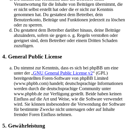
Verantwortung für die Inhalte von Beiträgen übernimmt, die
er nicht selbst erstellt hat oder die er nicht zur Kenntnis
genommen hat. Du gestattest dem Betreiber, dein
Benutzerkonto, Beiträge und Funktionen jederzeit zu löschen
oder zu sperren.
Du gestattest dem Betreiber darüber hinaus, deine Beiträge
abzuändern, sofern sie gegen o. g. Regeln verstoßen oder
geeignet sind, dem Betreiber oder einem Dritten Schaden
zuzufügen.
4. General Public License
Du nimmst zur Kenntnis, dass es sich bei phpBB um eine
unter der „
GNU General Public License v2
“ (GPL)
bereitgestellten Foren-Software von phpBB Limited
(www.phpbb.com) handelt; deutschsprachige Informationen
werden durch die deutschsprachige Community unter
www.phpbb.de zur Verfügung gestellt. Beide haben keinen
Einfluss auf die Art und Weise, wie die Software verwendet
wird. Sie können insbesondere die Verwendung der Software
für bestimmte Zwecke nicht untersagen oder auf Inhalte
fremder Foren Einfluss nehmen.
5. Gewährleistung