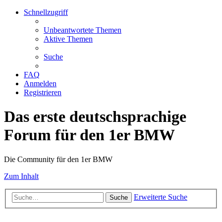
Schnellzugriff
Unbeantwortete Themen
Aktive Themen
Suche
FAQ
Anmelden
Registrieren
Das erste deutschsprachige
Forum für den 1er BMW
Die Community für den 1er BMW
Zum Inhalt
Erweiterte Suche
Suche