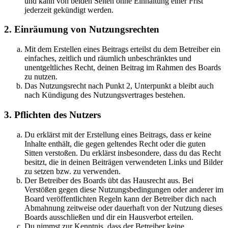
und kann von beiden Seiten ohne Einhaltung einer Frist
jederzeit gekündigt werden.
2. Einräumung von Nutzungsrechten
Mit dem Erstellen eines Beitrags erteilst du dem Betreiber ein
einfaches, zeitlich und räumlich unbeschränktes und
unentgeltliches Recht, deinen Beitrag im Rahmen des Boards
zu nutzen.
Das Nutzungsrecht nach Punkt 2, Unterpunkt a bleibt auch
nach Kündigung des Nutzungsvertrages bestehen.
3. Pflichten des Nutzers
Du erklärst mit der Erstellung eines Beitrags, dass er keine
Inhalte enthält, die gegen geltendes Recht oder die guten
Sitten verstoßen. Du erklärst insbesondere, dass du das Recht
besitzt, die in deinen Beiträgen verwendeten Links und Bilder
zu setzen bzw. zu verwenden.
Der Betreiber des Boards übt das Hausrecht aus. Bei
Verstößen gegen diese Nutzungsbedingungen oder anderer im
Board veröffentlichten Regeln kann der Betreiber dich nach
Abmahnung zeitweise oder dauerhaft von der Nutzung dieses
Boards ausschließen und dir ein Hausverbot erteilen.
Du nimmst zur Kenntnis, dass der Betreiber keine