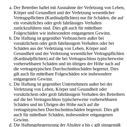
Der Betreiber haftet mit Ausnahme der Verletzung von Leben,
Körper und Gesundheit und der Verletzung wesentlicher
Vertragspflichten (Kardinalpflichten) nur für Schäden, die auf
ein vorsätzliches oder grob fahrlässiges Verhalten
zurückzuführen sind. Dies gilt auch für mittelbare
Folgeschäden wie insbesondere entgangenen Gewinn.
Die Haftung ist gegenüber Verbrauchern außer bei
vorsätzlichem oder grob fahrlässigem Verhalten oder bei
Schäden aus der Verletzung von Leben, Körper und
Gesundheit und der Verletzung wesentlicher Vertragspflichten
(Kardinalpflichten) auf die bei Vertragsschluss typischerweise
vorhersehbaren Schäden und im übrigen der Höhe nach auf
die vertragstypischen Durchschnittsschäden begrenzt. Dies
gilt auch für mittelbare Folgeschäden wie insbesondere
entgangenen Gewinn.
Die Haftung ist gegenüber Unternehmern außer bei der
Verletzung von Leben, Körper und Gesundheit oder
vorsätzlichem oder grob fahrlässigem Verhalten des Betreibers
auf die bei Vertragsschluss typischerweise vorhersehbaren
Schäden und im Übrigen der Höhe nach auf die
vertragstypischen Durchschnittsschäden begrenzt. Dies gilt
auch für mittelbare Schäden, insbesondere entgangenen
Gewinn.
Die Haftungsbegrenzung der Absätze a bis c gilt sinngemäß