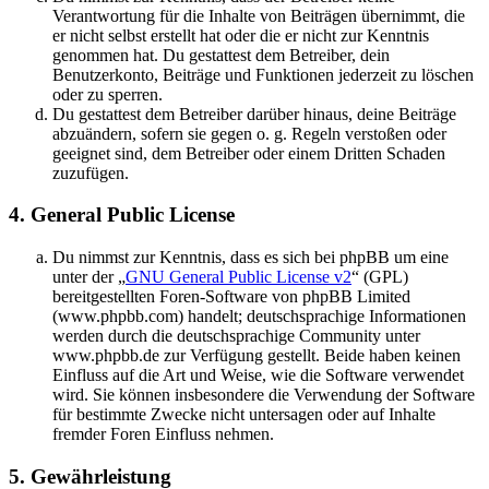
Verantwortung für die Inhalte von Beiträgen übernimmt, die
er nicht selbst erstellt hat oder die er nicht zur Kenntnis
genommen hat. Du gestattest dem Betreiber, dein
Benutzerkonto, Beiträge und Funktionen jederzeit zu löschen
oder zu sperren.
Du gestattest dem Betreiber darüber hinaus, deine Beiträge
abzuändern, sofern sie gegen o. g. Regeln verstoßen oder
geeignet sind, dem Betreiber oder einem Dritten Schaden
zuzufügen.
4. General Public License
Du nimmst zur Kenntnis, dass es sich bei phpBB um eine
unter der „
GNU General Public License v2
“ (GPL)
bereitgestellten Foren-Software von phpBB Limited
(www.phpbb.com) handelt; deutschsprachige Informationen
werden durch die deutschsprachige Community unter
www.phpbb.de zur Verfügung gestellt. Beide haben keinen
Einfluss auf die Art und Weise, wie die Software verwendet
wird. Sie können insbesondere die Verwendung der Software
für bestimmte Zwecke nicht untersagen oder auf Inhalte
fremder Foren Einfluss nehmen.
5. Gewährleistung