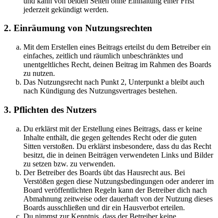
und kann von beiden Seiten ohne Einhaltung einer Frist
jederzeit gekündigt werden.
2. Einräumung von Nutzungsrechten
Mit dem Erstellen eines Beitrags erteilst du dem Betreiber ein
einfaches, zeitlich und räumlich unbeschränktes und
unentgeltliches Recht, deinen Beitrag im Rahmen des Boards
zu nutzen.
Das Nutzungsrecht nach Punkt 2, Unterpunkt a bleibt auch
nach Kündigung des Nutzungsvertrages bestehen.
3. Pflichten des Nutzers
Du erklärst mit der Erstellung eines Beitrags, dass er keine
Inhalte enthält, die gegen geltendes Recht oder die guten
Sitten verstoßen. Du erklärst insbesondere, dass du das Recht
besitzt, die in deinen Beiträgen verwendeten Links und Bilder
zu setzen bzw. zu verwenden.
Der Betreiber des Boards übt das Hausrecht aus. Bei
Verstößen gegen diese Nutzungsbedingungen oder anderer im
Board veröffentlichten Regeln kann der Betreiber dich nach
Abmahnung zeitweise oder dauerhaft von der Nutzung dieses
Boards ausschließen und dir ein Hausverbot erteilen.
Du nimmst zur Kenntnis, dass der Betreiber keine