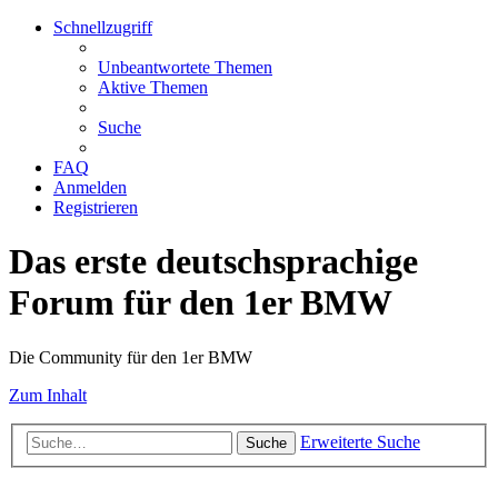
Schnellzugriff
Unbeantwortete Themen
Aktive Themen
Suche
FAQ
Anmelden
Registrieren
Das erste deutschsprachige
Forum für den 1er BMW
Die Community für den 1er BMW
Zum Inhalt
Erweiterte Suche
Suche